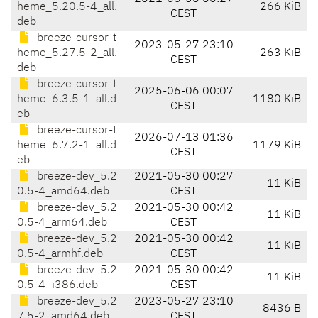
heme_5.20.5-4_all.
266 KiB
CEST
deb
breeze-cursor-t
2023-05-27 23:10
heme_5.27.5-2_all.
263 KiB
CEST
deb
breeze-cursor-t
2025-06-06 00:07
heme_6.3.5-1_all.d
1180 KiB
CEST
eb
breeze-cursor-t
2026-07-13 01:36
heme_6.7.2-1_all.d
1179 KiB
CEST
eb
breeze-dev_5.2
2021-05-30 00:27
11 KiB
0.5-4_amd64.deb
CEST
breeze-dev_5.2
2021-05-30 00:42
11 KiB
0.5-4_arm64.deb
CEST
breeze-dev_5.2
2021-05-30 00:42
11 KiB
0.5-4_armhf.deb
CEST
breeze-dev_5.2
2021-05-30 00:42
11 KiB
0.5-4_i386.deb
CEST
breeze-dev_5.2
2023-05-27 23:10
8436 B
7.5-2_amd64.deb
CEST