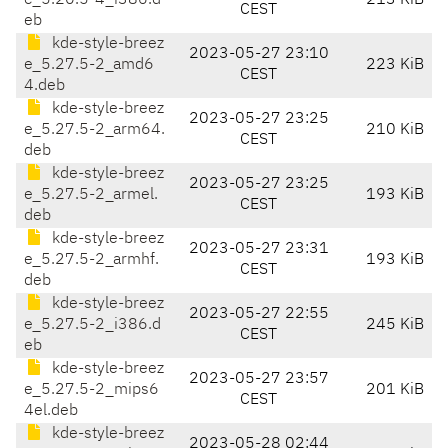
e_5.20.5-4_i386.d
213 KiB
CEST
eb
kde-style-breez
2023-05-27 23:10
e_5.27.5-2_amd6
223 KiB
CEST
4.deb
kde-style-breez
2023-05-27 23:25
e_5.27.5-2_arm64.
210 KiB
CEST
deb
kde-style-breez
2023-05-27 23:25
e_5.27.5-2_armel.
193 KiB
CEST
deb
kde-style-breez
2023-05-27 23:31
e_5.27.5-2_armhf.
193 KiB
CEST
deb
kde-style-breez
2023-05-27 22:55
e_5.27.5-2_i386.d
245 KiB
CEST
eb
kde-style-breez
2023-05-27 23:57
e_5.27.5-2_mips6
201 KiB
CEST
4el.deb
kde-style-breez
2023-05-28 02:44