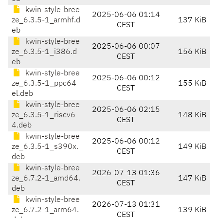
kwin-style-bree
2025-06-06 01:14
ze_6.3.5-1_armhf.d
137 KiB
CEST
eb
kwin-style-bree
2025-06-06 00:07
ze_6.3.5-1_i386.d
156 KiB
CEST
eb
kwin-style-bree
2025-06-06 00:12
ze_6.3.5-1_ppc64
155 KiB
CEST
el.deb
kwin-style-bree
2025-06-06 02:15
ze_6.3.5-1_riscv6
148 KiB
CEST
4.deb
kwin-style-bree
2025-06-06 00:12
ze_6.3.5-1_s390x.
149 KiB
CEST
deb
kwin-style-bree
2026-07-13 01:36
ze_6.7.2-1_amd64.
147 KiB
CEST
deb
kwin-style-bree
2026-07-13 01:31
ze_6.7.2-1_arm64.
139 KiB
CEST