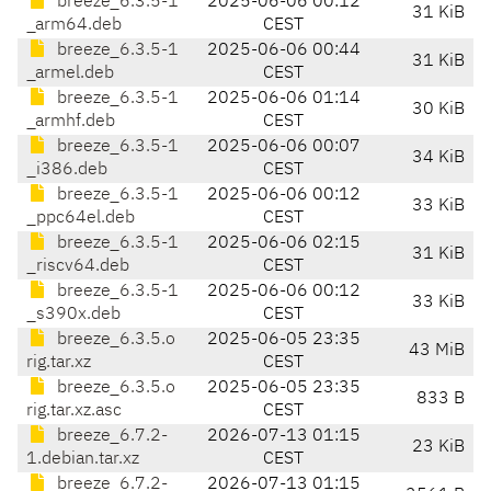
breeze_6.3.5-1
2025-06-06 00:12
31 KiB
_arm64.deb
CEST
breeze_6.3.5-1
2025-06-06 00:44
31 KiB
_armel.deb
CEST
breeze_6.3.5-1
2025-06-06 01:14
30 KiB
_armhf.deb
CEST
breeze_6.3.5-1
2025-06-06 00:07
34 KiB
_i386.deb
CEST
breeze_6.3.5-1
2025-06-06 00:12
33 KiB
_ppc64el.deb
CEST
breeze_6.3.5-1
2025-06-06 02:15
31 KiB
_riscv64.deb
CEST
breeze_6.3.5-1
2025-06-06 00:12
33 KiB
_s390x.deb
CEST
breeze_6.3.5.o
2025-06-05 23:35
43 MiB
rig.tar.xz
CEST
breeze_6.3.5.o
2025-06-05 23:35
833 B
rig.tar.xz.asc
CEST
breeze_6.7.2-
2026-07-13 01:15
23 KiB
1.debian.tar.xz
CEST
breeze_6.7.2-
2026-07-13 01:15