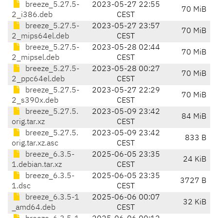
breeze_5.27.5-
2023-05-27 22:55
70 MiB
2_i386.deb
CEST
breeze_5.27.5-
2023-05-27 23:57
70 MiB
2_mips64el.deb
CEST
breeze_5.27.5-
2023-05-28 02:44
70 MiB
2_mipsel.deb
CEST
breeze_5.27.5-
2023-05-28 00:27
70 MiB
2_ppc64el.deb
CEST
breeze_5.27.5-
2023-05-27 22:29
70 MiB
2_s390x.deb
CEST
breeze_5.27.5.
2023-05-09 23:42
84 MiB
orig.tar.xz
CEST
breeze_5.27.5.
2023-05-09 23:42
833 B
orig.tar.xz.asc
CEST
breeze_6.3.5-
2025-06-05 23:35
24 KiB
1.debian.tar.xz
CEST
breeze_6.3.5-
2025-06-05 23:35
3727 B
1.dsc
CEST
breeze_6.3.5-1
2025-06-06 00:07
32 KiB
_amd64.deb
CEST