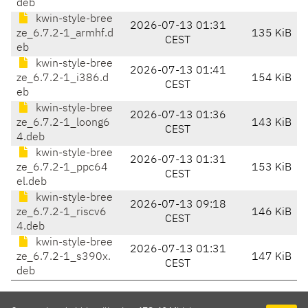
deb
kwin-style-bree
2026-07-13 01:31
ze_6.7.2-1_armhf.d
135 KiB
CEST
eb
kwin-style-bree
2026-07-13 01:41
ze_6.7.2-1_i386.d
154 KiB
CEST
eb
kwin-style-bree
2026-07-13 01:36
ze_6.7.2-1_loong6
143 KiB
CEST
4.deb
kwin-style-bree
2026-07-13 01:31
ze_6.7.2-1_ppc64
153 KiB
CEST
el.deb
kwin-style-bree
2026-07-13 09:18
ze_6.7.2-1_riscv6
146 KiB
CEST
4.deb
kwin-style-bree
2026-07-13 01:31
ze_6.7.2-1_s390x.
147 KiB
CEST
deb