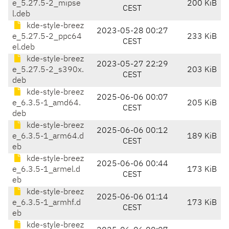
e_5.27.5-2_mipse
200 KiB
CEST
l.deb
kde-style-breez
2023-05-28 00:27
e_5.27.5-2_ppc64
233 KiB
CEST
el.deb
kde-style-breez
2023-05-27 22:29
e_5.27.5-2_s390x.
203 KiB
CEST
deb
kde-style-breez
2025-06-06 00:07
e_6.3.5-1_amd64.
205 KiB
CEST
deb
kde-style-breez
2025-06-06 00:12
e_6.3.5-1_arm64.d
189 KiB
CEST
eb
kde-style-breez
2025-06-06 00:44
e_6.3.5-1_armel.d
173 KiB
CEST
eb
kde-style-breez
2025-06-06 01:14
e_6.3.5-1_armhf.d
173 KiB
CEST
eb
kde-style-breez