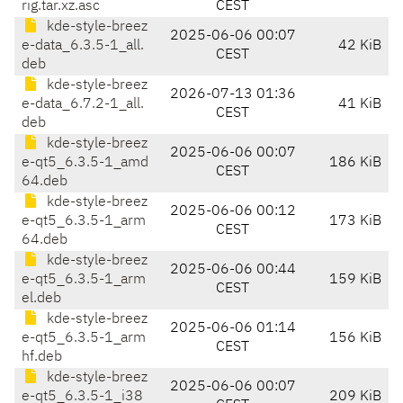
rig.tar.xz.asc
CEST
kde-style-breez
2025-06-06 00:07
e-data_6.3.5-1_all.
42 KiB
CEST
deb
kde-style-breez
2026-07-13 01:36
e-data_6.7.2-1_all.
41 KiB
CEST
deb
kde-style-breez
2025-06-06 00:07
e-qt5_6.3.5-1_amd
186 KiB
CEST
64.deb
kde-style-breez
2025-06-06 00:12
e-qt5_6.3.5-1_arm
173 KiB
CEST
64.deb
kde-style-breez
2025-06-06 00:44
e-qt5_6.3.5-1_arm
159 KiB
CEST
el.deb
kde-style-breez
2025-06-06 01:14
e-qt5_6.3.5-1_arm
156 KiB
CEST
hf.deb
kde-style-breez
2025-06-06 00:07
e-qt5_6.3.5-1_i38
209 KiB