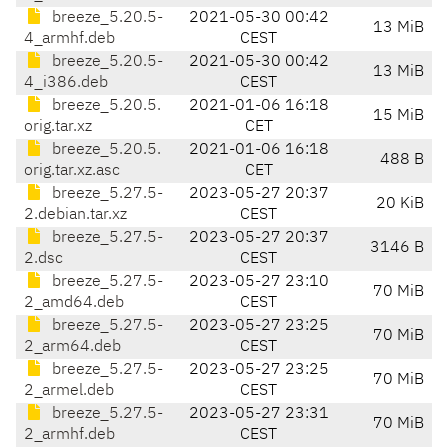
breeze_5.20.5-
2021-05-30 00:42
13 MiB
4_armhf.deb
CEST
breeze_5.20.5-
2021-05-30 00:42
13 MiB
4_i386.deb
CEST
breeze_5.20.5.
2021-01-06 16:18
15 MiB
orig.tar.xz
CET
breeze_5.20.5.
2021-01-06 16:18
488 B
orig.tar.xz.asc
CET
breeze_5.27.5-
2023-05-27 20:37
20 KiB
2.debian.tar.xz
CEST
breeze_5.27.5-
2023-05-27 20:37
3146 B
2.dsc
CEST
breeze_5.27.5-
2023-05-27 23:10
70 MiB
2_amd64.deb
CEST
breeze_5.27.5-
2023-05-27 23:25
70 MiB
2_arm64.deb
CEST
breeze_5.27.5-
2023-05-27 23:25
70 MiB
2_armel.deb
CEST
breeze_5.27.5-
2023-05-27 23:31
70 MiB
2_armhf.deb
CEST