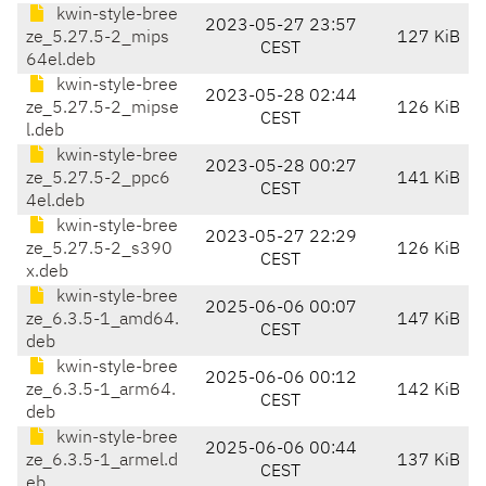
kwin-style-bree
2023-05-27 23:57
ze_5.27.5-2_mips
127 KiB
CEST
64el.deb
kwin-style-bree
2023-05-28 02:44
ze_5.27.5-2_mipse
126 KiB
CEST
l.deb
kwin-style-bree
2023-05-28 00:27
ze_5.27.5-2_ppc6
141 KiB
CEST
4el.deb
kwin-style-bree
2023-05-27 22:29
ze_5.27.5-2_s390
126 KiB
CEST
x.deb
kwin-style-bree
2025-06-06 00:07
ze_6.3.5-1_amd64.
147 KiB
CEST
deb
kwin-style-bree
2025-06-06 00:12
ze_6.3.5-1_arm64.
142 KiB
CEST
deb
kwin-style-bree
2025-06-06 00:44
ze_6.3.5-1_armel.d
137 KiB
CEST
eb