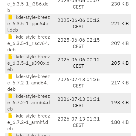
2025-06-06 00:07
e_6.3.5-1_i386.de
230 KiB
CEST
b
kde-style-breez
2025-06-06 00:12
e_6.3.5-1_ppc64e
221 KiB
CEST
l.deb
kde-style-breez
2025-06-06 02:15
e_6.3.5-1_riscv64.
207 KiB
CEST
deb
kde-style-breez
2025-06-06 00:12
e_6.3.5-1_s390x.d
205 KiB
CEST
eb
kde-style-breez
2026-07-13 01:36
e_6.7.2-1_amd64.
217 KiB
CEST
deb
kde-style-breez
2026-07-13 01:31
e_6.7.2-1_arm64.d
193 KiB
CEST
eb
kde-style-breez
2026-07-13 01:31
e_6.7.2-1_armhf.d
180 KiB
CEST
eb