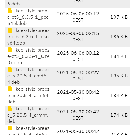
CEST
6.deb
kde-style-breez
2025-06-06 00:12
e-qt5_6.3.5-1_ppc
197 KiB
CEST
64el.deb
kde-style-breez
2025-06-06 02:15
e-qt5_6.3.5-1_risc
186 KiB
CEST
v64.deb
kde-style-breez
2025-06-06 00:12
e-qt5_6.3.5-1_s39
184 KiB
CEST
0x.deb
kde-style-breez
2021-05-30 00:27
e_5.20.5-4_amd6
195 KiB
CEST
4.deb
kde-style-breez
2021-05-30 00:42
e_5.20.5-4_arm64.
184 KiB
CEST
deb
kde-style-breez
2021-05-30 00:42
e_5.20.5-4_armhf.
174 KiB
CEST
deb
kde-style-breez
2021-05-30 00:42