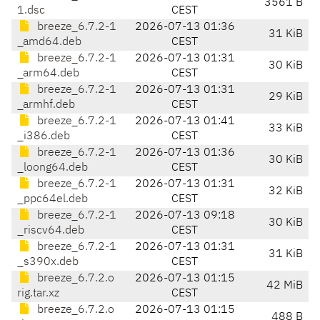
3561 B
1.dsc
CEST
breeze_6.7.2-1
2026-07-13 01:36
31 KiB
_amd64.deb
CEST
breeze_6.7.2-1
2026-07-13 01:31
30 KiB
_arm64.deb
CEST
breeze_6.7.2-1
2026-07-13 01:31
29 KiB
_armhf.deb
CEST
breeze_6.7.2-1
2026-07-13 01:41
33 KiB
_i386.deb
CEST
breeze_6.7.2-1
2026-07-13 01:36
30 KiB
_loong64.deb
CEST
breeze_6.7.2-1
2026-07-13 01:31
32 KiB
_ppc64el.deb
CEST
breeze_6.7.2-1
2026-07-13 09:18
30 KiB
_riscv64.deb
CEST
breeze_6.7.2-1
2026-07-13 01:31
31 KiB
_s390x.deb
CEST
breeze_6.7.2.o
2026-07-13 01:15
42 MiB
rig.tar.xz
CEST
breeze_6.7.2.o
2026-07-13 01:15
488 B