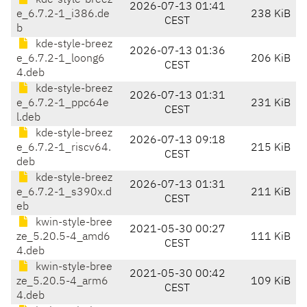
kde-style-breez
2026-07-13 01:41
e_6.7.2-1_i386.de
238 KiB
CEST
b
kde-style-breez
2026-07-13 01:36
e_6.7.2-1_loong6
206 KiB
CEST
4.deb
kde-style-breez
2026-07-13 01:31
e_6.7.2-1_ppc64e
231 KiB
CEST
l.deb
kde-style-breez
2026-07-13 09:18
e_6.7.2-1_riscv64.
215 KiB
CEST
deb
kde-style-breez
2026-07-13 01:31
e_6.7.2-1_s390x.d
211 KiB
CEST
eb
kwin-style-bree
2021-05-30 00:27
ze_5.20.5-4_amd6
111 KiB
CEST
4.deb
kwin-style-bree
2021-05-30 00:42
ze_5.20.5-4_arm6
109 KiB
CEST
4.deb