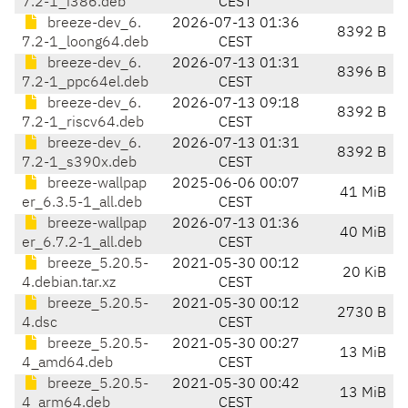
7.2-1_i386.deb
CEST
breeze-dev_6.
2026-07-13 01:36
8392 B
7.2-1_loong64.deb
CEST
breeze-dev_6.
2026-07-13 01:31
8396 B
7.2-1_ppc64el.deb
CEST
breeze-dev_6.
2026-07-13 09:18
8392 B
7.2-1_riscv64.deb
CEST
breeze-dev_6.
2026-07-13 01:31
8392 B
7.2-1_s390x.deb
CEST
breeze-wallpap
2025-06-06 00:07
41 MiB
er_6.3.5-1_all.deb
CEST
breeze-wallpap
2026-07-13 01:36
40 MiB
er_6.7.2-1_all.deb
CEST
breeze_5.20.5-
2021-05-30 00:12
20 KiB
4.debian.tar.xz
CEST
breeze_5.20.5-
2021-05-30 00:12
2730 B
4.dsc
CEST
breeze_5.20.5-
2021-05-30 00:27
13 MiB
4_amd64.deb
CEST
breeze_5.20.5-
2021-05-30 00:42
13 MiB
4_arm64.deb
CEST