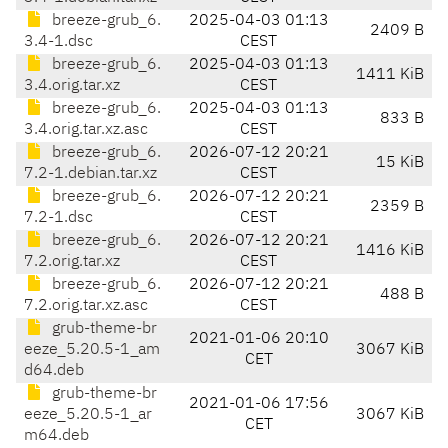
breeze-grub_6.
2025-04-03 01:13
2409 B
3.4-1.dsc
CEST
breeze-grub_6.
2025-04-03 01:13
1411 KiB
3.4.orig.tar.xz
CEST
breeze-grub_6.
2025-04-03 01:13
833 B
3.4.orig.tar.xz.asc
CEST
breeze-grub_6.
2026-07-12 20:21
15 KiB
7.2-1.debian.tar.xz
CEST
breeze-grub_6.
2026-07-12 20:21
2359 B
7.2-1.dsc
CEST
breeze-grub_6.
2026-07-12 20:21
1416 KiB
7.2.orig.tar.xz
CEST
breeze-grub_6.
2026-07-12 20:21
488 B
7.2.orig.tar.xz.asc
CEST
grub-theme-br
2021-01-06 20:10
eeze_5.20.5-1_am
3067 KiB
CET
d64.deb
grub-theme-br
2021-01-06 17:56
eeze_5.20.5-1_ar
3067 KiB
CET
m64.deb