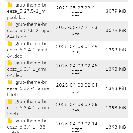
grub-theme-br
2023-05-27 23:41
eeze_5.27.5-2_mi
3079 KiB
CEST
psel.deb
grub-theme-br
2023-05-27 21:43
eeze_5.27.5-2_ppc
3079 KiB
CEST
64el.deb
grub-theme-br
2025-04-03 01:49
eeze_6.3.4-1_amd
1393 KiB
CEST
64.deb
grub-theme-br
2025-04-03 02:45
eeze_6.3.4-1_arm
1393 KiB
CEST
64.deb
grub-theme-br
2025-04-03 02:04
eeze_6.3.4-1_arme
1393 KiB
CEST
l.deb
grub-theme-br
2025-04-03 02:25
eeze_6.3.4-1_armh
1393 KiB
CEST
f.deb
grub-theme-br
2025-04-03 02:14
eeze_6.3.4-1_i38
1393 KiB
CEST