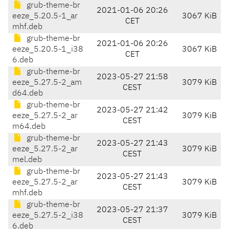
grub-theme-br
2021-01-06 20:26
eeze_5.20.5-1_ar
3067 KiB
CET
mhf.deb
grub-theme-br
2021-01-06 20:26
eeze_5.20.5-1_i38
3067 KiB
CET
6.deb
grub-theme-br
2023-05-27 21:58
eeze_5.27.5-2_am
3079 KiB
CEST
d64.deb
grub-theme-br
2023-05-27 21:42
eeze_5.27.5-2_ar
3079 KiB
CEST
m64.deb
grub-theme-br
2023-05-27 21:43
eeze_5.27.5-2_ar
3079 KiB
CEST
mel.deb
grub-theme-br
2023-05-27 21:43
eeze_5.27.5-2_ar
3079 KiB
CEST
mhf.deb
grub-theme-br
2023-05-27 21:37
eeze_5.27.5-2_i38
3079 KiB
CEST
6.deb