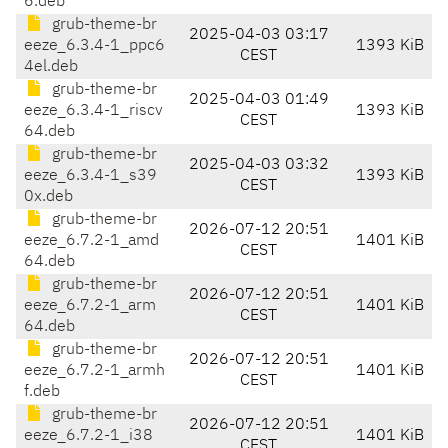
6.deb
grub-theme-br
2025-04-03 03:17
eeze_6.3.4-1_ppc6
1393 KiB
CEST
4el.deb
grub-theme-br
2025-04-03 01:49
eeze_6.3.4-1_riscv
1393 KiB
CEST
64.deb
grub-theme-br
2025-04-03 03:32
eeze_6.3.4-1_s39
1393 KiB
CEST
0x.deb
grub-theme-br
2026-07-12 20:51
eeze_6.7.2-1_amd
1401 KiB
CEST
64.deb
grub-theme-br
2026-07-12 20:51
eeze_6.7.2-1_arm
1401 KiB
CEST
64.deb
grub-theme-br
2026-07-12 20:51
eeze_6.7.2-1_armh
1401 KiB
CEST
f.deb
grub-theme-br
2026-07-12 20:51
eeze_6.7.2-1_i38
1401 KiB
CEST