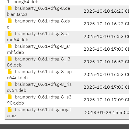
1_loong64.deb
brainparty_0.61+dfsg-8.de
2025-10-10 16:23 C
bian.tar.xz
brainparty_0.61+dfsg-8.ds
2025-10-10 16:23 C
c
brainparty_0.61+dfsg-8_a
2025-10-10 16:53 C
md64.deb
brainparty_0.61+dfsg-8_ar
2025-10-10 17:03 C
mhf.deb
brainparty_0.61+dfsg-8_i3
2025-10-10 16:53 C
86.deb
brainparty_0.61+dfsg-8_pp
2025-10-10 16:53 C
c64el.deb
brainparty_0.61+dfsg-8_ris
2025-10-10 17:03 C
cv64.deb
brainparty_0.61+dfsg-8_s3
2025-10-10 17:09 C
90x.deb
brainparty_0.61+dfsg.orig.t
2013-01-29 15:50 
ar.xz