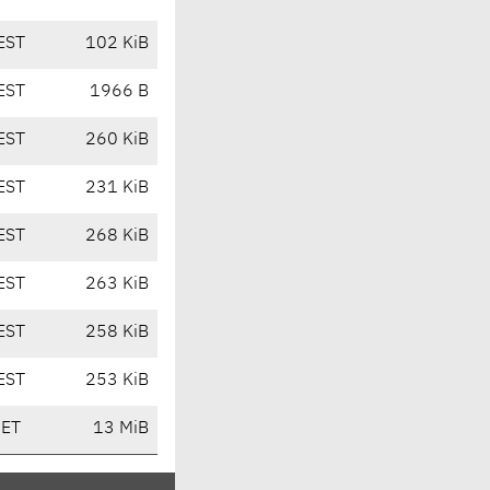
EST
102 KiB
EST
1966 B
EST
260 KiB
EST
231 KiB
EST
268 KiB
EST
263 KiB
EST
258 KiB
EST
253 KiB
CET
13 MiB