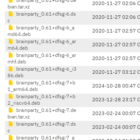
brainparty_0.61+dfsg-6.de
2020-11-27 02:06 
bian.tar.xz
brainparty_0.61+dfsg-6.ds
2020-11-27 02:06 
c
brainparty_0.61+dfsg-6_a
2020-11-27 02:57 
md64.deb
brainparty_0.61+dfsg-6_ar
2020-11-27 02:57 
m64.deb
brainparty_0.61+dfsg-6_ar
2020-11-27 02:57 
mhf.deb
brainparty_0.61+dfsg-6_i3
2020-11-27 03:12 
86.deb
brainparty_0.61+dfsg-7+b
2024-10-28 00:47 
1_arm64.deb
brainparty_0.61+dfsg-7+b
2023-12-28 23:17 
2_riscv64.deb
brainparty_0.61+dfsg-7.de
2023-02-24 00:07 
bian.tar.xz
brainparty_0.61+dfsg-7.ds
2023-02-24 00:07 
c
brainparty_0.61+dfsg-7_a