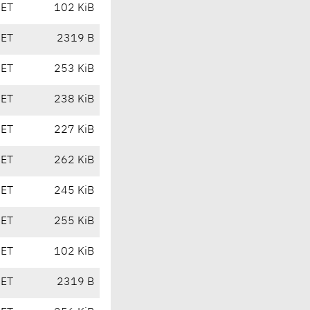
CET
102 KiB
CET
2319 B
CET
253 KiB
CET
238 KiB
CET
227 KiB
CET
262 KiB
CET
245 KiB
CET
255 KiB
CET
102 KiB
CET
2319 B