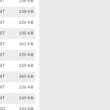
CET
256 KiB
CET
238 KiB
CET
226 KiB
CET
230 KiB
CET
262 KiB
CET
250 KiB
CET
250 KiB
CET
260 KiB
CET
236 KiB
CET
240 KiB
EST
253 KiB