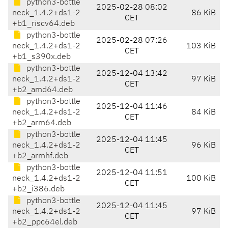
python3-bottle
2025-02-28 08:02
neck_1.4.2+ds1-2
86 KiB
CET
+b1_riscv64.deb
python3-bottle
2025-02-28 07:26
neck_1.4.2+ds1-2
103 KiB
CET
+b1_s390x.deb
python3-bottle
2025-12-04 13:42
neck_1.4.2+ds1-2
97 KiB
CET
+b2_amd64.deb
python3-bottle
2025-12-04 11:46
neck_1.4.2+ds1-2
84 KiB
CET
+b2_arm64.deb
python3-bottle
2025-12-04 11:45
neck_1.4.2+ds1-2
96 KiB
CET
+b2_armhf.deb
python3-bottle
2025-12-04 11:51
neck_1.4.2+ds1-2
100 KiB
CET
+b2_i386.deb
python3-bottle
2025-12-04 11:45
neck_1.4.2+ds1-2
97 KiB
CET
+b2_ppc64el.deb