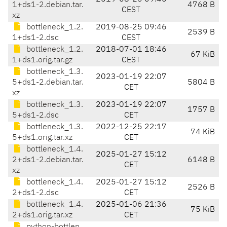
1+ds1-2.debian.tar.
4768 B
CEST
xz
bottleneck_1.2.
2019-08-25 09:46
2539 B
1+ds1-2.dsc
CEST
bottleneck_1.2.
2018-07-01 18:46
67 KiB
1+ds1.orig.tar.gz
CEST
bottleneck_1.3.
2023-01-19 22:07
5+ds1-2.debian.tar.
5804 B
CET
xz
bottleneck_1.3.
2023-01-19 22:07
1757 B
5+ds1-2.dsc
CET
bottleneck_1.3.
2022-12-25 22:17
74 KiB
5+ds1.orig.tar.xz
CET
bottleneck_1.4.
2025-01-27 15:12
2+ds1-2.debian.tar.
6148 B
CET
xz
bottleneck_1.4.
2025-01-27 15:12
2526 B
2+ds1-2.dsc
CET
bottleneck_1.4.
2025-01-06 21:36
75 KiB
2+ds1.orig.tar.xz
CET