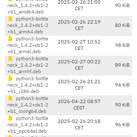
2025-02-26 21:00
neck_1.4.2+ds1-2
90 KiB
CET
+b1_amd64.deb
python3-bottle
2025-02-26 22:19
neck_1.4.2+ds1-2
80 KiB
CET
+b1_arm64.deb
python3-bottle
2025-02-27 10:52
neck_1.4.2+ds1-2
98 KiB
CET
+b1_armel.deb
python3-bottle
2025-02-27 00:22
neck_1.4.2+ds1-2
89 KiB
CET
+b1_armhf.deb
python3-bottle
2025-02-26 21:21
neck_1.4.2+ds1-2
94 KiB
CET
+b1_i386.deb
python3-bottle
2026-04-22 08:57
neck_1.4.2+ds1-2
90 KiB
CEST
+b1_loong64.deb
python3-bottle
2025-02-26 20:18
neck_1.4.2+ds1-2
96 KiB
CET
+b1_ppc64el.deb