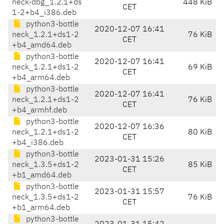
neck-dbg_1.2.1+ds
448 KiB
CET
1-2+b4_i386.deb
python3-bottle
2020-12-07 16:41
neck_1.2.1+ds1-2
76 KiB
CET
+b4_amd64.deb
python3-bottle
2020-12-07 16:41
neck_1.2.1+ds1-2
69 KiB
CET
+b4_arm64.deb
python3-bottle
2020-12-07 16:41
neck_1.2.1+ds1-2
76 KiB
CET
+b4_armhf.deb
python3-bottle
2020-12-07 16:36
neck_1.2.1+ds1-2
80 KiB
CET
+b4_i386.deb
python3-bottle
2023-01-31 15:26
neck_1.3.5+ds1-2
85 KiB
CET
+b1_amd64.deb
python3-bottle
2023-01-31 15:57
neck_1.3.5+ds1-2
76 KiB
CET
+b1_arm64.deb
python3-bottle