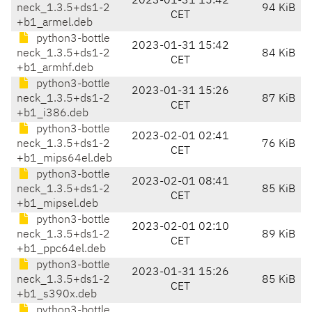
2023-01-31 15:42
neck_1.3.5+ds1-2
94 KiB
CET
+b1_armel.deb
python3-bottle
2023-01-31 15:42
neck_1.3.5+ds1-2
84 KiB
CET
+b1_armhf.deb
python3-bottle
2023-01-31 15:26
neck_1.3.5+ds1-2
87 KiB
CET
+b1_i386.deb
python3-bottle
2023-02-01 02:41
neck_1.3.5+ds1-2
76 KiB
CET
+b1_mips64el.deb
python3-bottle
2023-02-01 08:41
neck_1.3.5+ds1-2
85 KiB
CET
+b1_mipsel.deb
python3-bottle
2023-02-01 02:10
neck_1.3.5+ds1-2
89 KiB
CET
+b1_ppc64el.deb
python3-bottle
2023-01-31 15:26
neck_1.3.5+ds1-2
85 KiB
CET
+b1_s390x.deb
python3-bottle