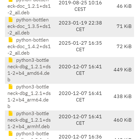
python-bottlen
2019-08-25 10:16
eck-doc_1.2.1+ds1
46 KiB
CEST
-2_all.deb
python-bottlen
2023-01-19 22:38
eck-doc_1.3.5+ds1
71 KiB
CET
-2_all.deb
python-bottlen
2025-01-27 16:35
eck-doc_1.4.2+ds1
72 KiB
CET
-2_all.deb
python3-bottle
neck-dbg_1.2.1+ds
2020-12-07 16:41
449 KiB
1-2+b4_amd64.de
CET
b
python3-bottle
neck-dbg_1.2.1+ds
2020-12-07 16:41
438 KiB
1-2+b4_arm64.de
CET
b
python3-bottle
2020-12-07 16:41
neck-dbg_1.2.1+ds
460 KiB
CET
1-2+b4_armhf.deb
python3-bottle
2020-12-07 16:36