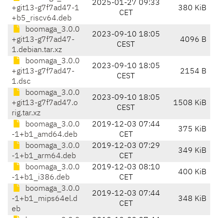
2025-01-27 09:33
+git13-g7f7ad47-1
380 KiB
CET
+b5_riscv64.deb
boomaga_3.0.0
2023-09-10 18:05
+git13-g7f7ad47-
4096 B
CEST
1.debian.tar.xz
boomaga_3.0.0
2023-09-10 18:05
+git13-g7f7ad47-
2154 B
CEST
1.dsc
boomaga_3.0.0
2023-09-10 18:05
+git13-g7f7ad47.o
1508 KiB
CEST
rig.tar.xz
boomaga_3.0.0
2019-12-03 07:44
375 KiB
-1+b1_amd64.deb
CET
boomaga_3.0.0
2019-12-03 07:29
349 KiB
-1+b1_arm64.deb
CET
boomaga_3.0.0
2019-12-03 08:10
400 KiB
-1+b1_i386.deb
CET
boomaga_3.0.0
2019-12-03 07:44
-1+b1_mips64el.d
348 KiB
CET
eb