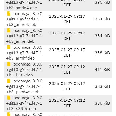
+git13-g7f7ad47-1
390 KiB
CET
+b3_amd64.deb
boomaga_3.0.0
2025-01-27 09:17
+git13-g7f7ad47-1
364 KiB
CET
+b3_arm64.deb
boomaga_3.0.0
2025-01-27 09:17
+git13-g7f7ad47-1
354 KiB
CET
+b3_armel.deb
boomaga_3.0.0
2025-01-27 09:17
+git13-g7f7ad47-1
358 KiB
CET
+b3_armhf.deb
boomaga_3.0.0
2025-01-27 09:12
+git13-g7f7ad47-1
411 KiB
CET
+b3_i386.deb
boomaga_3.0.0
2025-01-27 09:12
+git13-g7f7ad47-1
383 KiB
CET
+b3_ppc64el.deb
boomaga_3.0.0
2025-01-27 09:12
+git13-g7f7ad47-1
386 KiB
CET
+b3_s390x.deb
boomaga_3.0.0