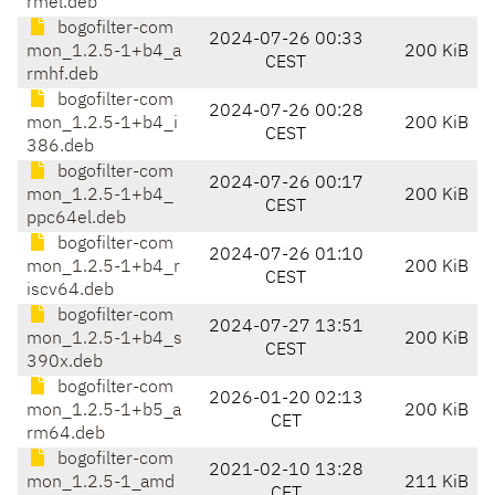
rmel.deb
bogofilter-com
2024-07-26 00:33
mon_1.2.5-1+b4_a
200 KiB
CEST
rmhf.deb
bogofilter-com
2024-07-26 00:28
mon_1.2.5-1+b4_i
200 KiB
CEST
386.deb
bogofilter-com
2024-07-26 00:17
mon_1.2.5-1+b4_
200 KiB
CEST
ppc64el.deb
bogofilter-com
2024-07-26 01:10
mon_1.2.5-1+b4_r
200 KiB
CEST
iscv64.deb
bogofilter-com
2024-07-27 13:51
mon_1.2.5-1+b4_s
200 KiB
CEST
390x.deb
bogofilter-com
2026-01-20 02:13
mon_1.2.5-1+b5_a
200 KiB
CET
rm64.deb
bogofilter-com
2021-02-10 13:28
mon_1.2.5-1_amd
211 KiB
CET