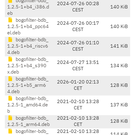
bogofilter-bdb_
2024-07-26 00:28
1.2.5-1+b4_i386.d
140 KiB
CEST
eb
bogofilter-bdb_
2024-07-26 00:17
1.2.5-1+b4_ppc64
140 KiB
CEST
el.deb
bogofilter-bdb_
2024-07-26 01:10
1.2.5-1+b4_riscv6
141 KiB
CEST
4.deb
bogofilter-bdb_
2024-07-27 13:51
1.2.5-1+b4_s390
134 KiB
CEST
x.deb
bogofilter-bdb_
2026-01-20 02:13
1.2.5-1+b5_arm6
128 KiB
CET
4.deb
bogofilter-bdb_
2021-02-10 13:28
1.2.5-1_amd64.de
137 KiB
CET
b
bogofilter-bdb_
2021-02-10 13:28
128 KiB
1.2.5-1_arm64.deb
CET
bogofilter-bdb_
2021-02-10 13:28
114 KiB