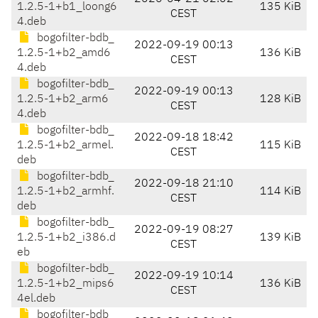
1.2.5-1+b1_loong6
135 KiB
CEST
4.deb
bogofilter-bdb_
2022-09-19 00:13
1.2.5-1+b2_amd6
136 KiB
CEST
4.deb
bogofilter-bdb_
2022-09-19 00:13
1.2.5-1+b2_arm6
128 KiB
CEST
4.deb
bogofilter-bdb_
2022-09-18 18:42
1.2.5-1+b2_armel.
115 KiB
CEST
deb
bogofilter-bdb_
2022-09-18 21:10
1.2.5-1+b2_armhf.
114 KiB
CEST
deb
bogofilter-bdb_
2022-09-19 08:27
1.2.5-1+b2_i386.d
139 KiB
CEST
eb
bogofilter-bdb_
2022-09-19 10:14
1.2.5-1+b2_mips6
136 KiB
CEST
4el.deb
bogofilter-bdb_