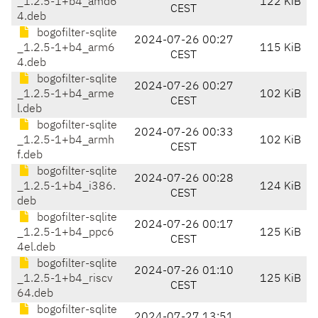
_1.2.5-1+b4_amd6
122 KiB
CEST
4.deb
bogofilter-sqlite
2024-07-26 00:27
_1.2.5-1+b4_arm6
115 KiB
CEST
4.deb
bogofilter-sqlite
2024-07-26 00:27
_1.2.5-1+b4_arme
102 KiB
CEST
l.deb
bogofilter-sqlite
2024-07-26 00:33
_1.2.5-1+b4_armh
102 KiB
CEST
f.deb
bogofilter-sqlite
2024-07-26 00:28
_1.2.5-1+b4_i386.
124 KiB
CEST
deb
bogofilter-sqlite
2024-07-26 00:17
_1.2.5-1+b4_ppc6
125 KiB
CEST
4el.deb
bogofilter-sqlite
2024-07-26 01:10
_1.2.5-1+b4_riscv
125 KiB
CEST
64.deb
bogofilter-sqlite
2024-07-27 13:51