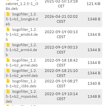
2021-02-10 13:18
cabinet_1.2.5-1_i3
121 KiB
CET
86.deb
bogofilter_1.2.
2026-04-21 02:02
5-1+b1_loong64.d
1348 B
CEST
eb
bogofilter_1.2.
2022-09-19 00:13
5-1+b2_amd64.de
1344 B
CEST
b
bogofilter_1.2.
2022-09-19 00:13
5-1+b2_arm64.de
1344 B
CEST
b
bogofilter_1.2.
2022-09-18 18:42
1344 B
5-1+b2_armel.deb
CEST
bogofilter_1.2.
2022-09-18 21:10
1344 B
5-1+b2_armhf.deb
CEST
bogofilter_1.2.
2022-09-19 08:27
1340 B
5-1+b2_i386.deb
CEST
bogofilter_1.2.
2022-09-19 10:14
5-1+b2_mips64el.
1348 B
CEST
deb