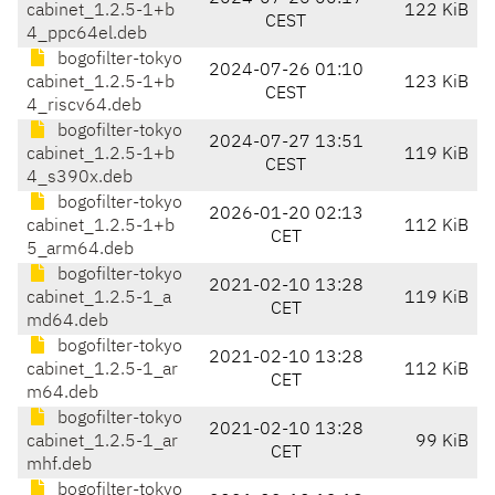
cabinet_1.2.5-1+b
122 KiB
CEST
4_ppc64el.deb
bogofilter-tokyo
2024-07-26 01:10
cabinet_1.2.5-1+b
123 KiB
CEST
4_riscv64.deb
bogofilter-tokyo
2024-07-27 13:51
cabinet_1.2.5-1+b
119 KiB
CEST
4_s390x.deb
bogofilter-tokyo
2026-01-20 02:13
cabinet_1.2.5-1+b
112 KiB
CET
5_arm64.deb
bogofilter-tokyo
2021-02-10 13:28
cabinet_1.2.5-1_a
119 KiB
CET
md64.deb
bogofilter-tokyo
2021-02-10 13:28
cabinet_1.2.5-1_ar
112 KiB
CET
m64.deb
bogofilter-tokyo
2021-02-10 13:28
cabinet_1.2.5-1_ar
99 KiB
CET
mhf.deb
bogofilter-tokyo