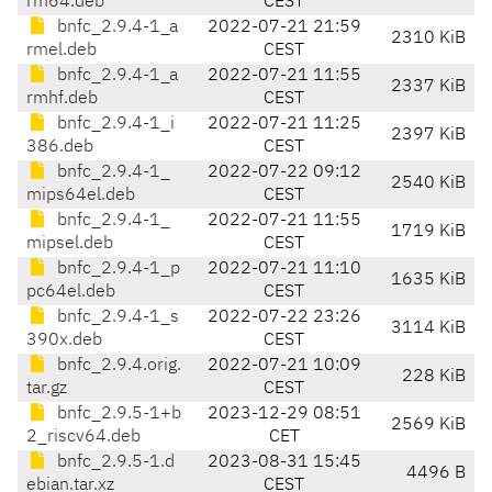
rm64.deb
CEST
bnfc_2.9.4-1_a
2022-07-21 21:59
2310 KiB
rmel.deb
CEST
bnfc_2.9.4-1_a
2022-07-21 11:55
2337 KiB
rmhf.deb
CEST
bnfc_2.9.4-1_i
2022-07-21 11:25
2397 KiB
386.deb
CEST
bnfc_2.9.4-1_
2022-07-22 09:12
2540 KiB
mips64el.deb
CEST
bnfc_2.9.4-1_
2022-07-21 11:55
1719 KiB
mipsel.deb
CEST
bnfc_2.9.4-1_p
2022-07-21 11:10
1635 KiB
pc64el.deb
CEST
bnfc_2.9.4-1_s
2022-07-22 23:26
3114 KiB
390x.deb
CEST
bnfc_2.9.4.orig.
2022-07-21 10:09
228 KiB
tar.gz
CEST
bnfc_2.9.5-1+b
2023-12-29 08:51
2569 KiB
2_riscv64.deb
CET
bnfc_2.9.5-1.d
2023-08-31 15:45
4496 B
ebian.tar.xz
CEST