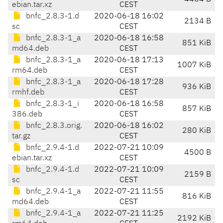
ebian.tar.xz
CEST
bnfc_2.8.3-1.d
2020-06-18 16:02
2134 B
sc
CEST
bnfc_2.8.3-1_a
2020-06-18 16:58
851 KiB
md64.deb
CEST
bnfc_2.8.3-1_a
2020-06-18 17:13
1007 KiB
rm64.deb
CEST
bnfc_2.8.3-1_a
2020-06-18 17:28
936 KiB
rmhf.deb
CEST
bnfc_2.8.3-1_i
2020-06-18 16:58
857 KiB
386.deb
CEST
bnfc_2.8.3.orig.
2020-06-18 16:02
280 KiB
tar.gz
CEST
bnfc_2.9.4-1.d
2022-07-21 10:09
4500 B
ebian.tar.xz
CEST
bnfc_2.9.4-1.d
2022-07-21 10:09
2159 B
sc
CEST
bnfc_2.9.4-1_a
2022-07-21 11:55
816 KiB
md64.deb
CEST
bnfc_2.9.4-1_a
2022-07-21 11:25
2192 KiB