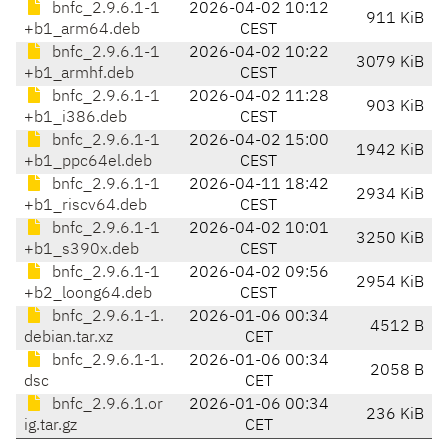
bnfc_2.9.6.1-1
2026-04-02 10:12
911 KiB
+b1_arm64.deb
CEST
bnfc_2.9.6.1-1
2026-04-02 10:22
3079 KiB
+b1_armhf.deb
CEST
bnfc_2.9.6.1-1
2026-04-02 11:28
903 KiB
+b1_i386.deb
CEST
bnfc_2.9.6.1-1
2026-04-02 15:00
1942 KiB
+b1_ppc64el.deb
CEST
bnfc_2.9.6.1-1
2026-04-11 18:42
2934 KiB
+b1_riscv64.deb
CEST
bnfc_2.9.6.1-1
2026-04-02 10:01
3250 KiB
+b1_s390x.deb
CEST
bnfc_2.9.6.1-1
2026-04-02 09:56
2954 KiB
+b2_loong64.deb
CEST
bnfc_2.9.6.1-1.
2026-01-06 00:34
4512 B
debian.tar.xz
CET
bnfc_2.9.6.1-1.
2026-01-06 00:34
2058 B
dsc
CET
bnfc_2.9.6.1.or
2026-01-06 00:34
236 KiB
ig.tar.gz
CET