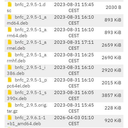
bnfc_2.9.5-1.d
2023-08-31 15:45
2030 B
sc
CEST
bnfc_2.9.5-1_a
2023-08-31 16:10
893 KiB
md64.deb
CEST
bnfc_2.9.5-1_a
2023-08-31 16:10
893 KiB
rm64.deb
CEST
bnfc_2.9.5-1_a
2023-08-31 17:11
2659 KiB
rmel.deb
CEST
bnfc_2.9.5-1_a
2023-08-31 16:25
2690 KiB
rmhf.deb
CEST
bnfc_2.9.5-1_i
2023-08-31 16:10
2920 KiB
386.deb
CEST
bnfc_2.9.5-1_p
2023-08-31 16:10
2015 KiB
pc64el.deb
CEST
bnfc_2.9.5-1_s
2023-08-31 16:05
3857 KiB
390x.deb
CEST
bnfc_2.9.5.orig.
2023-08-31 15:45
228 KiB
tar.gz
CEST
bnfc_2.9.6.1-1
2026-04-03 01:10
920 KiB
+b1_amd64.deb
CEST