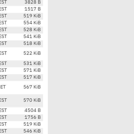
EST
3828 B
EST
1517 B
EST
519 KiB
EST
554 KiB
EST
528 KiB
EST
541 KiB
EST
518 KiB
EST
522 KiB
EST
531 KiB
EST
571 KiB
EST
517 KiB
CET
567 KiB
EST
570 KiB
EST
4504 B
EST
1756 B
EST
519 KiB
EST
546 KiB