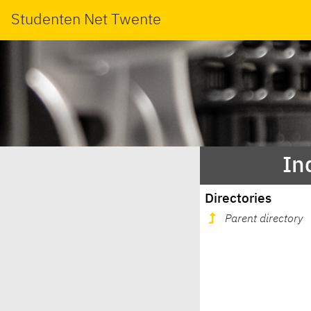
Studenten Net Twente
In
Directories
Parent directory