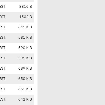
EST
8816 B
EST
1502 B
EST
641 KiB
EST
581 KiB
EST
590 KiB
EST
595 KiB
EST
689 KiB
EST
650 KiB
EST
661 KiB
EST
642 KiB