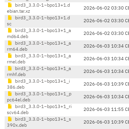
bird3_3.3.0-1~bpo13+1.d
2026-06-02 03:30 C
ebian.tar.xz
bird3_3.3.0-1~bpo13+1.d
2026-06-02 03:30 C
sc
bird3_3.3.0-1~bpo13+1_a
2026-06-02 03:30 C
md64.deb
bird3_3.3.0-1~bpo13+1_a
2026-06-03 10:34 C
rm64.deb
bird3_3.3.0-1~bpo13+1_a
2026-06-03 10:34 C
rmel.deb
bird3_3.3.0-1~bpo13+1_a
2026-06-03 10:34 C
rmhf.deb
bird3_3.3.0-1~bpo13+1_i
2026-06-03 10:39 C
386.deb
bird3_3.3.0-1~bpo13+1_p
2026-06-03 10:34 C
pc64el.deb
bird3_3.3.0-1~bpo13+1_ri
2026-06-03 11:55 C
scv64.deb
bird3_3.3.0-1~bpo13+1_s
2026-06-03 10:39 C
390x.deb