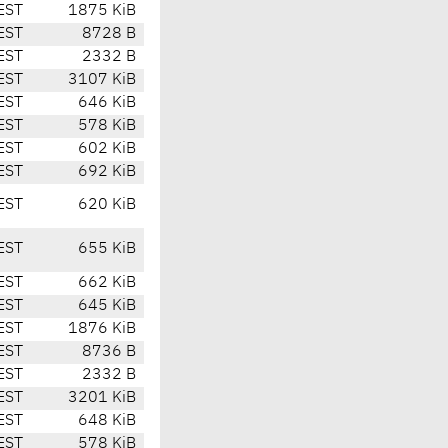
EST
1875 KiB
EST
8728 B
EST
2332 B
EST
3107 KiB
EST
646 KiB
EST
578 KiB
EST
602 KiB
EST
692 KiB
EST
620 KiB
EST
655 KiB
EST
662 KiB
EST
645 KiB
EST
1876 KiB
EST
8736 B
EST
2332 B
EST
3201 KiB
EST
648 KiB
EST
578 KiB