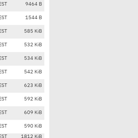
EST
9464 B
EST
1544 B
EST
585 KiB
EST
532 KiB
EST
534 KiB
EST
542 KiB
EST
623 KiB
EST
592 KiB
EST
609 KiB
EST
590 KiB
EST
1812 KiB