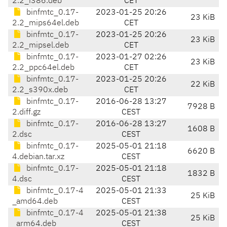
2.2_i386.deb
CET
binfmtc_0.17-
2023-01-25 20:26
23 KiB
2.2_mips64el.deb
CET
binfmtc_0.17-
2023-01-25 20:26
23 KiB
2.2_mipsel.deb
CET
binfmtc_0.17-
2023-01-27 02:26
23 KiB
2.2_ppc64el.deb
CET
binfmtc_0.17-
2023-01-25 20:26
22 KiB
2.2_s390x.deb
CET
binfmtc_0.17-
2016-06-28 13:27
7928 B
2.diff.gz
CEST
binfmtc_0.17-
2016-06-28 13:27
1608 B
2.dsc
CEST
binfmtc_0.17-
2025-05-01 21:18
6620 B
4.debian.tar.xz
CEST
binfmtc_0.17-
2025-05-01 21:18
1832 B
4.dsc
CEST
binfmtc_0.17-4
2025-05-01 21:33
25 KiB
_amd64.deb
CEST
binfmtc_0.17-4
2025-05-01 21:38
25 KiB
_arm64.deb
CEST