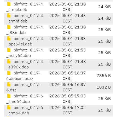
binfmtc_0.17-4
2025-05-01 21:38
24 KiB
_armel.deb
CEST
binfmtc_0.17-4
2025-05-01 21:43
24 KiB
_armhf.deb
CEST
binfmtc_0.17-4
2025-05-01 21:38
25 KiB
_i386.deb
CEST
binfmtc_0.17-4
2025-05-01 21:33
25 KiB
_ppc64el.deb
CEST
binfmtc_0.17-4
2025-05-01 21:53
25 KiB
_riscv64.deb
CEST
binfmtc_0.17-4
2025-05-01 21:48
25 KiB
_s390x.deb
CEST
binfmtc_0.17-
2026-05-05 16:37
7856 B
6.debian.tar.xz
CEST
binfmtc_0.17-
2026-05-05 16:37
1832 B
6.dsc
CEST
binfmtc_0.17-6
2026-05-05 17:03
25 KiB
_amd64.deb
CEST
binfmtc_0.17-6
2026-05-05 17:02
25 KiB
_arm64.deb
CEST