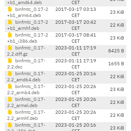
+b1_amd64.deb
CET
binfmtc_0.17-2
2017-03-17 03:13
23 KiB
+b1_arm64.deb
CET
binfmtc_0.17-2
2017-03-17 20:42
22 KiB
+b1_armhf.deb
CET
binfmtc_0.17-2
2017-03-17 08:41
23 KiB
+b1_i386.deb
CET
binfmtc_0.17-
2023-01-11 17:19
8425 B
2.2.diff.gz
CET
binfmtc_0.17-
2023-01-11 17:19
1655 B
2.2.dsc
CET
binfmtc_0.17-
2023-01-25 20:16
22 KiB
2.2_amd64.deb
CET
binfmtc_0.17-
2023-01-25 20:26
23 KiB
2.2_arm64.deb
CET
binfmtc_0.17-
2023-01-25 20:26
22 KiB
2.2_armel.deb
CET
binfmtc_0.17-
2023-01-25 20:26
22 KiB
2.2_armhf.deb
CET
binfmtc_0.17-
2023-01-25 20:16
23 KiB