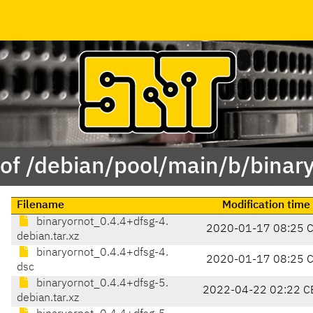
of /debian/pool/main/b/binar
Filename
Modification time
binaryornot_0.4.4+dfsg-4.
2020-01-17 08:25 
debian.tar.xz
binaryornot_0.4.4+dfsg-4.
2020-01-17 08:25 
dsc
binaryornot_0.4.4+dfsg-5.
2022-04-22 02:22 C
debian.tar.xz