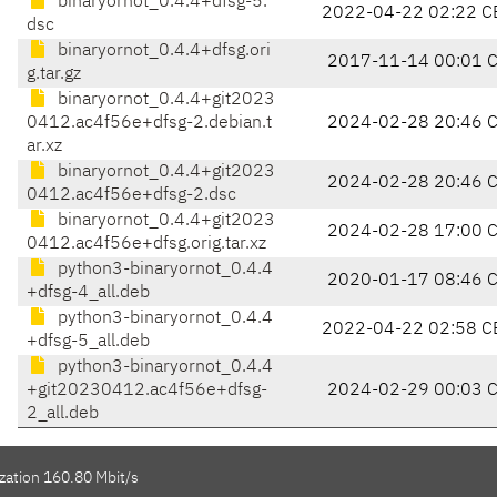
binaryornot_0.4.4+dfsg-5.
2022-04-22 02:22 C
dsc
binaryornot_0.4.4+dfsg.ori
2017-11-14 00:01 
g.tar.gz
binaryornot_0.4.4+git2023
0412.ac4f56e+dfsg-2.debian.t
2024-02-28 20:46 
ar.xz
binaryornot_0.4.4+git2023
2024-02-28 20:46 
0412.ac4f56e+dfsg-2.dsc
binaryornot_0.4.4+git2023
2024-02-28 17:00 
0412.ac4f56e+dfsg.orig.tar.xz
python3-binaryornot_0.4.4
2020-01-17 08:46 
+dfsg-4_all.deb
python3-binaryornot_0.4.4
2022-04-22 02:58 C
+dfsg-5_all.deb
python3-binaryornot_0.4.4
+git20230412.ac4f56e+dfsg-
2024-02-29 00:03 
2_all.deb
zation 160.80 Mbit/s