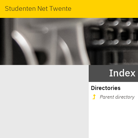
Studenten Net Twente
Index 
Directories
Parent directory