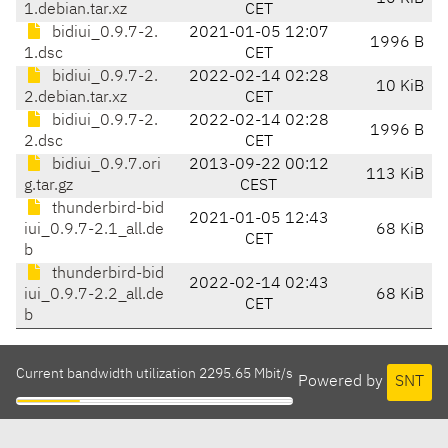
1.debian.tar.xz
CET
bidiui_0.9.7-2.
2021-01-05 12:07
1996 B
1.dsc
CET
bidiui_0.9.7-2.
2022-02-14 02:28
10 KiB
2.debian.tar.xz
CET
bidiui_0.9.7-2.
2022-02-14 02:28
1996 B
2.dsc
CET
bidiui_0.9.7.ori
2013-09-22 00:12
113 KiB
g.tar.gz
CEST
thunderbird-bid
2021-01-05 12:43
iui_0.9.7-2.1_all.de
68 KiB
CET
b
thunderbird-bid
2022-02-14 02:43
iui_0.9.7-2.2_all.de
68 KiB
CET
b
Current bandwidth utilization 2295.65 Mbit/s
Powered by
SNT