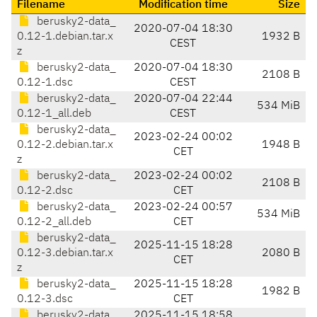
Filename
Modification time
Size
berusky2-data_
2020-07-04 18:30
0.12-1.debian.tar.x
1932 B
CEST
z
berusky2-data_
2020-07-04 18:30
2108 B
0.12-1.dsc
CEST
berusky2-data_
2020-07-04 22:44
534 MiB
0.12-1_all.deb
CEST
berusky2-data_
2023-02-24 00:02
0.12-2.debian.tar.x
1948 B
CET
z
berusky2-data_
2023-02-24 00:02
2108 B
0.12-2.dsc
CET
berusky2-data_
2023-02-24 00:57
534 MiB
0.12-2_all.deb
CET
berusky2-data_
2025-11-15 18:28
0.12-3.debian.tar.x
2080 B
CET
z
berusky2-data_
2025-11-15 18:28
1982 B
0.12-3.dsc
CET
berusky2-data_
2025-11-15 18:58