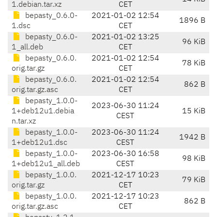
1.debian.tar.xz
CET
bepasty_0.6.0-
2021-01-02 12:54
1896 B
1.dsc
CET
bepasty_0.6.0-
2021-01-02 13:25
96 KiB
1_all.deb
CET
bepasty_0.6.0.
2021-01-02 12:54
78 KiB
orig.tar.gz
CET
bepasty_0.6.0.
2021-01-02 12:54
862 B
orig.tar.gz.asc
CET
bepasty_1.0.0-
2023-06-30 11:24
1+deb12u1.debia
15 KiB
CEST
n.tar.xz
bepasty_1.0.0-
2023-06-30 11:24
1942 B
1+deb12u1.dsc
CEST
bepasty_1.0.0-
2023-06-30 16:58
98 KiB
1+deb12u1_all.deb
CEST
bepasty_1.0.0.
2021-12-17 10:23
79 KiB
orig.tar.gz
CET
bepasty_1.0.0.
2021-12-17 10:23
862 B
orig.tar.gz.asc
CET