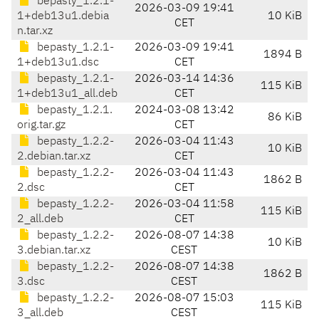
bepasty_1.2.1-
2026-03-09 19:41
1+deb13u1.debia
10 KiB
CET
n.tar.xz
bepasty_1.2.1-
2026-03-09 19:41
1894 B
1+deb13u1.dsc
CET
bepasty_1.2.1-
2026-03-14 14:36
115 KiB
1+deb13u1_all.deb
CET
bepasty_1.2.1.
2024-03-08 13:42
86 KiB
orig.tar.gz
CET
bepasty_1.2.2-
2026-03-04 11:43
10 KiB
2.debian.tar.xz
CET
bepasty_1.2.2-
2026-03-04 11:43
1862 B
2.dsc
CET
bepasty_1.2.2-
2026-03-04 11:58
115 KiB
2_all.deb
CET
bepasty_1.2.2-
2026-08-07 14:38
10 KiB
3.debian.tar.xz
CEST
bepasty_1.2.2-
2026-08-07 14:38
1862 B
3.dsc
CEST
bepasty_1.2.2-
2026-08-07 15:03
115 KiB
3_all.deb
CEST