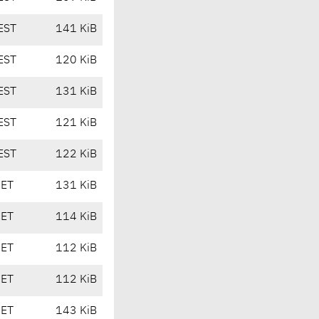
EST
141 KiB
EST
120 KiB
EST
131 KiB
EST
121 KiB
EST
122 KiB
CET
131 KiB
CET
114 KiB
CET
112 KiB
CET
112 KiB
CET
143 KiB