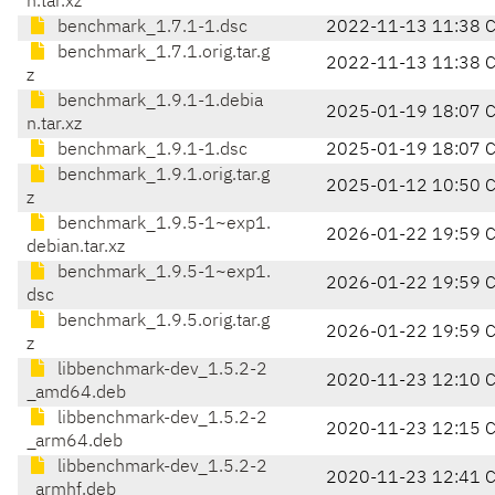
n.tar.xz
benchmark_1.7.1-1.dsc
2022-11-13 11:38 
benchmark_1.7.1.orig.tar.g
2022-11-13 11:38 
z
benchmark_1.9.1-1.debia
2025-01-19 18:07 
n.tar.xz
benchmark_1.9.1-1.dsc
2025-01-19 18:07 
benchmark_1.9.1.orig.tar.g
2025-01-12 10:50 
z
benchmark_1.9.5-1~exp1.
2026-01-22 19:59 
debian.tar.xz
benchmark_1.9.5-1~exp1.
2026-01-22 19:59 
dsc
benchmark_1.9.5.orig.tar.g
2026-01-22 19:59 
z
libbenchmark-dev_1.5.2-2
2020-11-23 12:10 
_amd64.deb
libbenchmark-dev_1.5.2-2
2020-11-23 12:15 
_arm64.deb
libbenchmark-dev_1.5.2-2
2020-11-23 12:41 
_armhf.deb