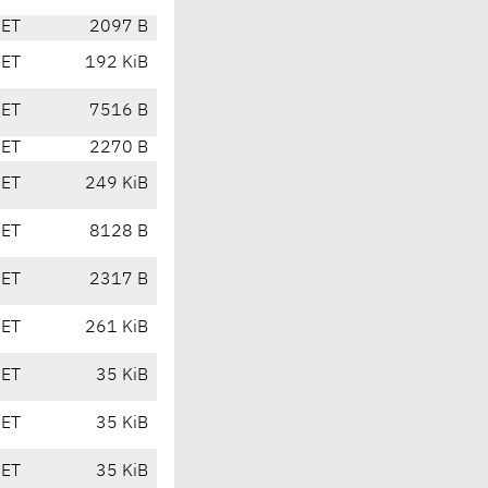
CET
2097 B
CET
192 KiB
CET
7516 B
CET
2270 B
CET
249 KiB
CET
8128 B
CET
2317 B
CET
261 KiB
CET
35 KiB
CET
35 KiB
CET
35 KiB