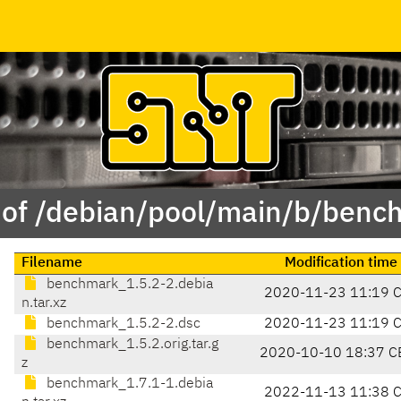
 of /debian/pool/main/b/benc
Filename
Modification time
benchmark_1.5.2-2.debia
2020-11-23 11:19 
n.tar.xz
benchmark_1.5.2-2.dsc
2020-11-23 11:19 
benchmark_1.5.2.orig.tar.g
2020-10-10 18:37 C
z
benchmark_1.7.1-1.debia
2022-11-13 11:38 