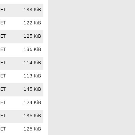
CET
133 KiB
CET
122 KiB
CET
125 KiB
CET
136 KiB
CET
114 KiB
CET
113 KiB
CET
145 KiB
CET
124 KiB
CET
135 KiB
CET
125 KiB