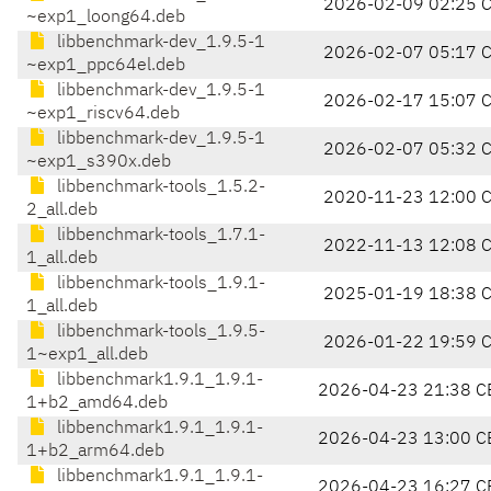
2026-02-09 02:25 
~exp1_loong64.deb
libbenchmark-dev_1.9.5-1
2026-02-07 05:17 
~exp1_ppc64el.deb
libbenchmark-dev_1.9.5-1
2026-02-17 15:07 
~exp1_riscv64.deb
libbenchmark-dev_1.9.5-1
2026-02-07 05:32 
~exp1_s390x.deb
libbenchmark-tools_1.5.2-
2020-11-23 12:00 
2_all.deb
libbenchmark-tools_1.7.1-
2022-11-13 12:08 
1_all.deb
libbenchmark-tools_1.9.1-
2025-01-19 18:38 
1_all.deb
libbenchmark-tools_1.9.5-
2026-01-22 19:59 
1~exp1_all.deb
libbenchmark1.9.1_1.9.1-
2026-04-23 21:38 C
1+b2_amd64.deb
libbenchmark1.9.1_1.9.1-
2026-04-23 13:00 C
1+b2_arm64.deb
libbenchmark1.9.1_1.9.1-
2026-04-23 16:27 C