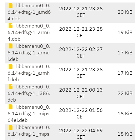
libbemenu0_0.
2022-12-21 23:28
6.14+dfsg-1_amd6
20 KiB
CET
4.deb
libbemenu0_0.
2022-12-21 23:28
6.14+dfsg-1_arm6
19 KiB
CET
4.deb
libbemenu0_0.
2022-12-22 02:27
6.14+dfsg-1_arme
17 KiB
CET
l.deb
libbemenu0_0.
2022-12-21 23:28
6.14+dfsg-1_armh
17 KiB
CET
f.deb
libbemenu0_0.
2022-12-22 00:13
6.14+dfsg-1_i386.
22 KiB
CET
deb
libbemenu0_0.
2022-12-22 01:56
6.14+dfsg-1_mips
18 KiB
CET
64el.deb
libbemenu0_0.
2022-12-22 04:59
6.14+dfsg-1_mips
18 KiB
CET