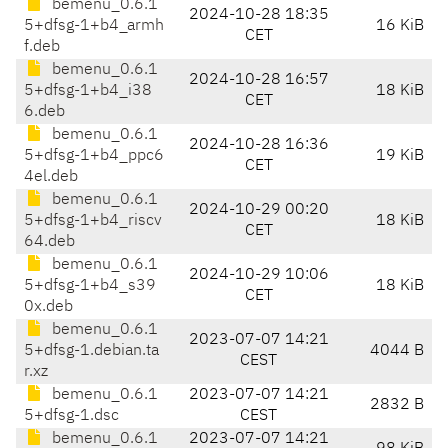
bemenu_0.6.1
2024-10-28 18:35
5+dfsg-1+b4_armh
16 KiB
CET
f.deb
bemenu_0.6.1
2024-10-28 16:57
5+dfsg-1+b4_i38
18 KiB
CET
6.deb
bemenu_0.6.1
2024-10-28 16:36
5+dfsg-1+b4_ppc6
19 KiB
CET
4el.deb
bemenu_0.6.1
2024-10-29 00:20
5+dfsg-1+b4_riscv
18 KiB
CET
64.deb
bemenu_0.6.1
2024-10-29 10:06
5+dfsg-1+b4_s39
18 KiB
CET
0x.deb
bemenu_0.6.1
2023-07-07 14:21
5+dfsg-1.debian.ta
4044 B
CEST
r.xz
bemenu_0.6.1
2023-07-07 14:21
2832 B
5+dfsg-1.dsc
CEST
bemenu_0.6.1
2023-07-07 14:21