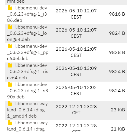
mhf.deb
libbemenu-dev
2026-05-10 12:07
_0.6.23+dfsg-1_i3
9816 B
CEST
86.deb
libbemenu-dev
2026-05-10 12:07
_0.6.23+dfsg-1_lo
9824 B
CEST
ong64.deb
libbemenu-dev
2026-05-10 12:07
_0.6.23+dfsg-1_pp
9828 B
CEST
c64el.deb
libbemenu-dev
2026-05-10 13:09
_0.6.23+dfsg-1_ris
9824 B
CEST
cv64.deb
libbemenu-dev
2026-05-10 12:02
_0.6.23+dfsg-1_s3
9824 B
CEST
90x.deb
libbemenu-way
2022-12-21 23:28
land_0.6.14+dfsg-
23 KiB
CET
1_amd64.deb
libbemenu-way
2022-12-21 23:28
land_0.6.14+dfsg-
21 KiB