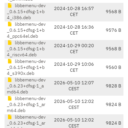
libbemenu-dev
2024-10-28 16:57
_0.6.15+dfsg-1+b
9568 B
CET
4_i386.deb
libbemenu-dev
2024-10-28 16:36
_0.6.15+dfsg-1+b
9576 B
CET
4_ppc64el.deb
libbemenu-dev
2024-10-29 00:20
_0.6.15+dfsg-1+b
9568 B
CET
4_riscv64.deb
libbemenu-dev
2024-10-29 10:06
_0.6.15+dfsg-1+b
9560 B
CET
4_s390x.deb
libbemenu-dev
2026-05-10 12:07
_0.6.23+dfsg-1_a
9828 B
CEST
md64.deb
libbemenu-dev
2026-05-10 12:02
_0.6.23+dfsg-1_ar
9824 B
CEST
m64.deb
libbemenu-dev
2026-05-10 12:02
_0.6.23+dfsg-1_ar
9824 B
CEST