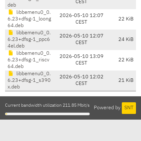
CEST
deb
libbemenu0_0.
2026-05-10 12:07
6.23+dfsg-1_loong
22 KiB
CEST
64.deb
libbemenu0_0.
2026-05-10 12:07
6.23+dfsg-1_ppc6
24 KiB
CEST
4el.deb
libbemenu0_0.
2026-05-10 13:09
6.23+dfsg-1_riscv
22 KiB
CEST
64.deb
libbemenu0_0.
2026-05-10 12:02
6.23+dfsg-1_s390
21 KiB
CEST
x.deb
Current bandwidth utilization 211.85 Mbit/s
Powered by
SNT