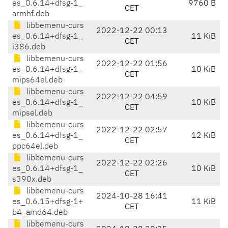
es_0.6.14+dfsg-1_
9760 B
CET
armhf.deb
libbemenu-curs
2022-12-22 00:13
es_0.6.14+dfsg-1_
11 KiB
CET
i386.deb
libbemenu-curs
2022-12-22 01:56
es_0.6.14+dfsg-1_
10 KiB
CET
mips64el.deb
libbemenu-curs
2022-12-22 04:59
es_0.6.14+dfsg-1_
10 KiB
CET
mipsel.deb
libbemenu-curs
2022-12-22 02:57
es_0.6.14+dfsg-1_
12 KiB
CET
ppc64el.deb
libbemenu-curs
2022-12-22 02:26
es_0.6.14+dfsg-1_
10 KiB
CET
s390x.deb
libbemenu-curs
2024-10-28 16:41
es_0.6.15+dfsg-1+
11 KiB
CET
b4_amd64.deb
libbemenu-curs