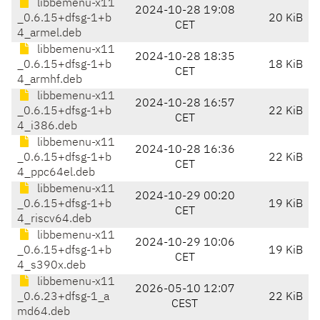
libbemenu-x11
2024-10-28 19:08
_0.6.15+dfsg-1+b
20 KiB
CET
4_armel.deb
libbemenu-x11
2024-10-28 18:35
_0.6.15+dfsg-1+b
18 KiB
CET
4_armhf.deb
libbemenu-x11
2024-10-28 16:57
_0.6.15+dfsg-1+b
22 KiB
CET
4_i386.deb
libbemenu-x11
2024-10-28 16:36
_0.6.15+dfsg-1+b
22 KiB
CET
4_ppc64el.deb
libbemenu-x11
2024-10-29 00:20
_0.6.15+dfsg-1+b
19 KiB
CET
4_riscv64.deb
libbemenu-x11
2024-10-29 10:06
_0.6.15+dfsg-1+b
19 KiB
CET
4_s390x.deb
libbemenu-x11
2026-05-10 12:07
_0.6.23+dfsg-1_a
22 KiB
CEST
md64.deb