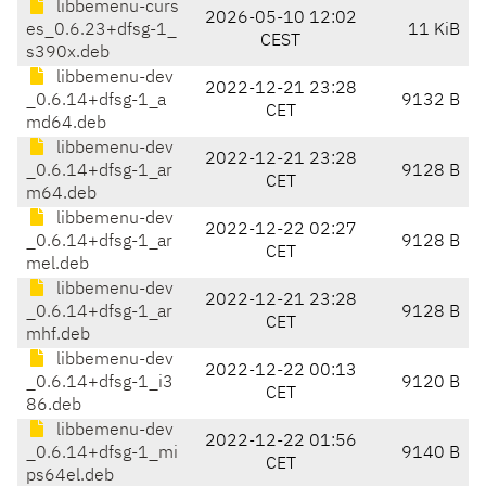
libbemenu-curs
2026-05-10 12:02
es_0.6.23+dfsg-1_
11 KiB
CEST
s390x.deb
libbemenu-dev
2022-12-21 23:28
_0.6.14+dfsg-1_a
9132 B
CET
md64.deb
libbemenu-dev
2022-12-21 23:28
_0.6.14+dfsg-1_ar
9128 B
CET
m64.deb
libbemenu-dev
2022-12-22 02:27
_0.6.14+dfsg-1_ar
9128 B
CET
mel.deb
libbemenu-dev
2022-12-21 23:28
_0.6.14+dfsg-1_ar
9128 B
CET
mhf.deb
libbemenu-dev
2022-12-22 00:13
_0.6.14+dfsg-1_i3
9120 B
CET
86.deb
libbemenu-dev
2022-12-22 01:56
_0.6.14+dfsg-1_mi
9140 B
CET
ps64el.deb