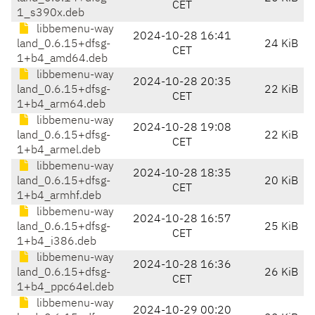
CET
1_s390x.deb
libbemenu-way
2024-10-28 16:41
land_0.6.15+dfsg-
24 KiB
CET
1+b4_amd64.deb
libbemenu-way
2024-10-28 20:35
land_0.6.15+dfsg-
22 KiB
CET
1+b4_arm64.deb
libbemenu-way
2024-10-28 19:08
land_0.6.15+dfsg-
22 KiB
CET
1+b4_armel.deb
libbemenu-way
2024-10-28 18:35
land_0.6.15+dfsg-
20 KiB
CET
1+b4_armhf.deb
libbemenu-way
2024-10-28 16:57
land_0.6.15+dfsg-
25 KiB
CET
1+b4_i386.deb
libbemenu-way
2024-10-28 16:36
land_0.6.15+dfsg-
26 KiB
CET
1+b4_ppc64el.deb
libbemenu-way
2024-10-29 00:20