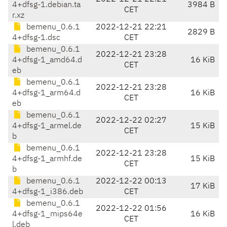
4+dfsg-1.debian.ta
3984 B
CET
r.xz
bemenu_0.6.1
2022-12-21 22:21
2829 B
4+dfsg-1.dsc
CET
bemenu_0.6.1
2022-12-21 23:28
4+dfsg-1_amd64.d
16 KiB
CET
eb
bemenu_0.6.1
2022-12-21 23:28
4+dfsg-1_arm64.d
16 KiB
CET
eb
bemenu_0.6.1
2022-12-22 02:27
4+dfsg-1_armel.de
15 KiB
CET
b
bemenu_0.6.1
2022-12-21 23:28
4+dfsg-1_armhf.de
15 KiB
CET
b
bemenu_0.6.1
2022-12-22 00:13
17 KiB
4+dfsg-1_i386.deb
CET
bemenu_0.6.1
2022-12-22 01:56
4+dfsg-1_mips64e
16 KiB
CET
l.deb