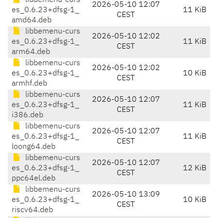
libbemenu-curs
2026-05-10 12:07
es_0.6.23+dfsg-1_
11 KiB
CEST
amd64.deb
libbemenu-curs
2026-05-10 12:02
es_0.6.23+dfsg-1_
11 KiB
CEST
arm64.deb
libbemenu-curs
2026-05-10 12:02
es_0.6.23+dfsg-1_
10 KiB
CEST
armhf.deb
libbemenu-curs
2026-05-10 12:07
es_0.6.23+dfsg-1_
11 KiB
CEST
i386.deb
libbemenu-curs
2026-05-10 12:07
es_0.6.23+dfsg-1_
11 KiB
CEST
loong64.deb
libbemenu-curs
2026-05-10 12:07
es_0.6.23+dfsg-1_
12 KiB
CEST
ppc64el.deb
libbemenu-curs
2026-05-10 13:09
es_0.6.23+dfsg-1_
10 KiB
CEST
riscv64.deb