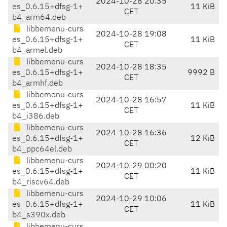
2024-10-28 20:35
es_0.6.15+dfsg-1+
11 KiB
CET
b4_arm64.deb
libbemenu-curs
2024-10-28 19:08
es_0.6.15+dfsg-1+
11 KiB
CET
b4_armel.deb
libbemenu-curs
2024-10-28 18:35
es_0.6.15+dfsg-1+
9992 B
CET
b4_armhf.deb
libbemenu-curs
2024-10-28 16:57
es_0.6.15+dfsg-1+
11 KiB
CET
b4_i386.deb
libbemenu-curs
2024-10-28 16:36
es_0.6.15+dfsg-1+
12 KiB
CET
b4_ppc64el.deb
libbemenu-curs
2024-10-29 00:20
es_0.6.15+dfsg-1+
11 KiB
CET
b4_riscv64.deb
libbemenu-curs
2024-10-29 10:06
es_0.6.15+dfsg-1+
11 KiB
CET
b4_s390x.deb