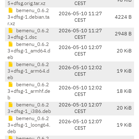
98 KiB
5+dfsg.orig.tar.xz
CEST
bemenu_0.6.2
2026-05-10 11:27
3+dfsg-1.debian.ta
4224 B
CEST
r.xz
bemenu_0.6.2
2026-05-10 11:27
2948 B
3+dfsg-1.dsc
CEST
bemenu_0.6.2
2026-05-10 12:07
3+dfsg-1_amd64.d
20 KiB
CEST
eb
bemenu_0.6.2
2026-05-10 12:02
3+dfsg-1_arm64.d
19 KiB
CEST
eb
bemenu_0.6.2
2026-05-10 12:02
3+dfsg-1_armhf.de
18 KiB
CEST
b
bemenu_0.6.2
2026-05-10 12:07
20 KiB
3+dfsg-1_i386.deb
CEST
bemenu_0.6.2
2026-05-10 12:07
3+dfsg-1_loong64.
19 KiB
CEST
deb