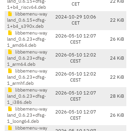
land_0.6.15+dfsg-
22 KiB
CET
1+b4_riscv64.deb
libbemenu-way
2024-10-29 10:06
land_0.6.15+dfsg-
22 KiB
CET
1+b4_s390x.deb
libbemenu-way
2026-05-10 12:07
land_0.6.23+dfsg-
26 KiB
CEST
1_amd64.deb
libbemenu-way
2026-05-10 12:02
land_0.6.23+dfsg-
24 KiB
CEST
1_arm64.deb
libbemenu-way
2026-05-10 12:02
land_0.6.23+dfsg-
22 KiB
CEST
1_armhf.deb
libbemenu-way
2026-05-10 12:07
land_0.6.23+dfsg-
28 KiB
CEST
1_i386.deb
libbemenu-way
2026-05-10 12:07
land_0.6.23+dfsg-
26 KiB
CEST
1_loong64.deb
libbemenu-way