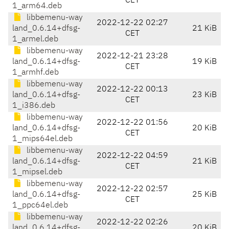
CET
1_arm64.deb
libbemenu-way
2022-12-22 02:27
land_0.6.14+dfsg-
21 KiB
CET
1_armel.deb
libbemenu-way
2022-12-21 23:28
land_0.6.14+dfsg-
19 KiB
CET
1_armhf.deb
libbemenu-way
2022-12-22 00:13
land_0.6.14+dfsg-
23 KiB
CET
1_i386.deb
libbemenu-way
2022-12-22 01:56
land_0.6.14+dfsg-
20 KiB
CET
1_mips64el.deb
libbemenu-way
2022-12-22 04:59
land_0.6.14+dfsg-
21 KiB
CET
1_mipsel.deb
libbemenu-way
2022-12-22 02:57
land_0.6.14+dfsg-
25 KiB
CET
1_ppc64el.deb
libbemenu-way
2022-12-22 02:26
land_0.6.14+dfsg-
20 KiB