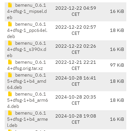
bemenu_0.6.1
2022-12-22 04:59
4+dfsg-1_mipsel.d
16 KiB
CET
eb
bemenu_0.6.1
2022-12-22 02:57
4+dfsg-1_ppc64el.
18 KiB
CET
deb
bemenu_0.6.1
2022-12-22 02:26
4+dfsg-1_s390x.d
16 KiB
CET
eb
bemenu_0.6.1
2022-12-21 22:21
97 KiB
4+dfsg.orig.tar.xz
CET
bemenu_0.6.1
2024-10-28 16:41
5+dfsg-1+b4_amd
18 KiB
CET
64.deb
bemenu_0.6.1
2024-10-28 20:35
5+dfsg-1+b4_arm6
18 KiB
CET
4.deb
bemenu_0.6.1
2024-10-28 19:08
5+dfsg-1+b4_arme
16 KiB
CET
l.deb