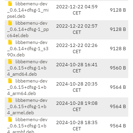
libbemenu-dev
2022-12-22 04:59
_0.6.14+dfsg-1_mi
9128 B
CET
psel.deb
libbemenu-dev
2022-12-22 02:57
_0.6.14+dfsg-1_pp
9128 B
CET
c64el.deb
libbemenu-dev
2022-12-22 02:26
_0.6.14+dfsg-1_s3
9128 B
CET
90x.deb
libbemenu-dev
2024-10-28 16:41
_0.6.15+dfsg-1+b
9560 B
CET
4_amd64.deb
libbemenu-dev
2024-10-28 20:35
_0.6.15+dfsg-1+b
9564 B
CET
4_arm64.deb
libbemenu-dev
2024-10-28 19:08
_0.6.15+dfsg-1+b
9564 B
CET
4_armel.deb
libbemenu-dev
2024-10-28 18:35
_0.6.15+dfsg-1+b
9564 B
CET
4_armhf.deb