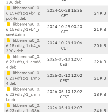
386.deb
libbemenu0_0.
2024-10-28 16:36
6.15+dfsg-1+b4_p
24 KiB
CET
pc64el.deb
libbemenu0_0.
2024-10-29 00:20
6.15+dfsg-1+b4_ri
21 KiB
CET
scv64.deb
libbemenu0_0.
2024-10-29 10:06
6.15+dfsg-1+b4_s
20 KiB
CET
390x.deb
libbemenu0_0.
2026-05-10 12:07
6.23+dfsg-1_amd6
22 KiB
CEST
4.deb
libbemenu0_0.
2026-05-10 12:02
6.23+dfsg-1_arm6
21 KiB
CEST
4.deb
libbemenu0_0.
2026-05-10 12:02
6.23+dfsg-1_armh
18 KiB
CEST
f.deb
libbemenu0_0.
2026-05-10 12:07
6.23+dfsg-1_i386.
24 KiB