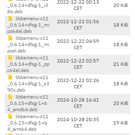
2022-12-22 00:13
_0.6.14+dfsg-1_i3
20 KiB
CET
86.deb
libbemenu-x11
2022-12-22 01:56
_0.6.14+dfsg-1_mi
18 KiB
CET
ps64el.deb
libbemenu-x11
2022-12-22 04:59
_0.6.14+dfsg-1_mi
18 KiB
CET
psel.deb
libbemenu-x11
2022-12-22 02:57
_0.6.14+dfsg-1_pp
21 KiB
CET
c64el.deb
libbemenu-x11
2022-12-22 02:26
_0.6.14+dfsg-1_s3
18 KiB
CET
90x.deb
libbemenu-x11
2024-10-28 16:41
_0.6.15+dfsg-1+b
20 KiB
CET
4_amd64.deb
libbemenu-x11
2024-10-28 20:35
_0.6.15+dfsg-1+b
19 KiB
CET
4_arm64.deb