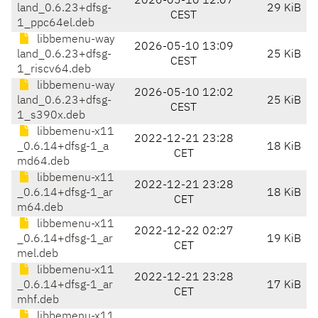
2026-05-10 12:07
land_0.6.23+dfsg-
29 KiB
CEST
1_ppc64el.deb
libbemenu-way
2026-05-10 13:09
land_0.6.23+dfsg-
25 KiB
CEST
1_riscv64.deb
libbemenu-way
2026-05-10 12:02
land_0.6.23+dfsg-
25 KiB
CEST
1_s390x.deb
libbemenu-x11
2022-12-21 23:28
_0.6.14+dfsg-1_a
18 KiB
CET
md64.deb
libbemenu-x11
2022-12-21 23:28
_0.6.14+dfsg-1_ar
18 KiB
CET
m64.deb
libbemenu-x11
2022-12-22 02:27
_0.6.14+dfsg-1_ar
19 KiB
CET
mel.deb
libbemenu-x11
2022-12-21 23:28
_0.6.14+dfsg-1_ar
17 KiB
CET
mhf.deb
libbemenu-x11