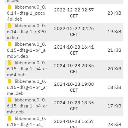
el.deb
libbemenu0_0.
2022-12-22 02:57
6.14+dfsg-1_ppc6
23 KiB
CET
4el.deb
libbemenu0_0.
2022-12-22 02:26
6.14+dfsg-1_s390
19 KiB
CET
x.deb
libbemenu0_0.
2024-10-28 16:41
6.15+dfsg-1+b4_a
21 KiB
CET
md64.deb
libbemenu0_0.
2024-10-28 20:35
6.15+dfsg-1+b4_ar
20 KiB
CET
m64.deb
libbemenu0_0.
2024-10-28 19:08
6.15+dfsg-1+b4_ar
18 KiB
CET
mel.deb
libbemenu0_0.
2024-10-28 18:35
6.15+dfsg-1+b4_ar
17 KiB
CET
mhf.deb
libbemenu0_0.
2024-10-28 16:57
6.15+dfsg-1+b4_i
23 KiB
CET