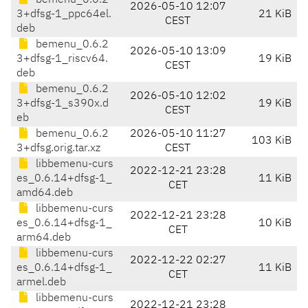
bemenu_0.6.2
2026-05-10 12:07
3+dfsg-1_ppc64el.
21 KiB
CEST
deb
bemenu_0.6.2
2026-05-10 13:09
3+dfsg-1_riscv64.
19 KiB
CEST
deb
bemenu_0.6.2
2026-05-10 12:02
3+dfsg-1_s390x.d
19 KiB
CEST
eb
bemenu_0.6.2
2026-05-10 11:27
103 KiB
3+dfsg.orig.tar.xz
CEST
libbemenu-curs
2022-12-21 23:28
es_0.6.14+dfsg-1_
11 KiB
CET
amd64.deb
libbemenu-curs
2022-12-21 23:28
es_0.6.14+dfsg-1_
10 KiB
CET
arm64.deb
libbemenu-curs
2022-12-22 02:27
es_0.6.14+dfsg-1_
11 KiB
CET
armel.deb
libbemenu-curs
2022-12-21 23:28