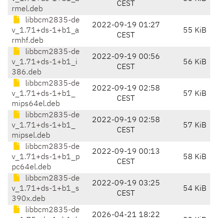
CEST
rmel.deb
libbcm2835-de
2022-09-19 01:27
v_1.71+ds-1+b1_a
55 KiB
CEST
rmhf.deb
libbcm2835-de
2022-09-19 00:56
v_1.71+ds-1+b1_i
56 KiB
CEST
386.deb
libbcm2835-de
2022-09-19 02:58
v_1.71+ds-1+b1_
57 KiB
CEST
mips64el.deb
libbcm2835-de
2022-09-19 02:58
v_1.71+ds-1+b1_
57 KiB
CEST
mipsel.deb
libbcm2835-de
2022-09-19 00:13
v_1.71+ds-1+b1_p
58 KiB
CEST
pc64el.deb
libbcm2835-de
2022-09-19 03:25
v_1.71+ds-1+b1_s
54 KiB
CEST
390x.deb
libbcm2835-de
2026-04-21 18:22