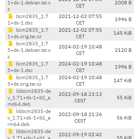
1+ds-1.debian.tar.x
2008 B
CET
z
bcm2835_1.7
2021-12-02 07:55
1996 B
1+ds-1.dsc
CET
bcm2835_1.7
2021-12-02 07:55
145 KiB
1+ds.orig.tar.xz
CET
bcm2835_1.7
2024-02-19 10:48
5+ds-1.debian.tar.x
2120 B
CET
z
bcm2835_1.7
2024-02-19 10:48
1996 B
5+ds-1.dsc
CET
bcm2835_1.7
2024-02-19 10:48
147 KiB
5+ds.orig.tar.xz
CET
libbcm2835-de
2022-09-18 23:13
v_1.71+ds-1+b1_a
55 KiB
CEST
md64.deb
libbcm2835-de
2022-09-18 21:26
v_1.71+ds-1+b1_a
56 KiB
CEST
rm64.deb
libbcm2835-de
2022-09-19 02:42
v_1.71+ds-1+b1_a
55 KiB