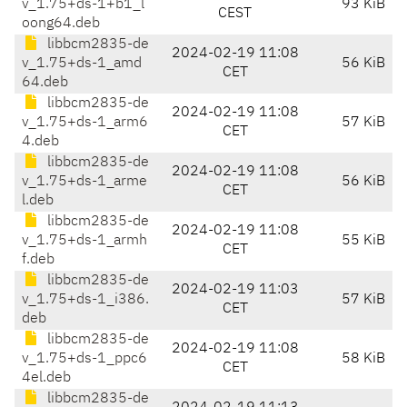
v_1.75+ds-1+b1_l
93 KiB
CEST
oong64.deb
libbcm2835-de
2024-02-19 11:08
v_1.75+ds-1_amd
56 KiB
CET
64.deb
libbcm2835-de
2024-02-19 11:08
v_1.75+ds-1_arm6
57 KiB
CET
4.deb
libbcm2835-de
2024-02-19 11:08
v_1.75+ds-1_arme
56 KiB
CET
l.deb
libbcm2835-de
2024-02-19 11:08
v_1.75+ds-1_armh
55 KiB
CET
f.deb
libbcm2835-de
2024-02-19 11:03
v_1.75+ds-1_i386.
57 KiB
CET
deb
libbcm2835-de
2024-02-19 11:08
v_1.75+ds-1_ppc6
58 KiB
CET
4el.deb
libbcm2835-de