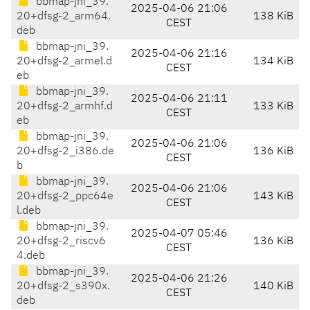
bbmap-jni_39.
2025-04-06 21:06
20+dfsg-2_arm64.
138 KiB
CEST
deb
bbmap-jni_39.
2025-04-06 21:16
20+dfsg-2_armel.d
134 KiB
CEST
eb
bbmap-jni_39.
2025-04-06 21:11
20+dfsg-2_armhf.d
133 KiB
CEST
eb
bbmap-jni_39.
2025-04-06 21:06
20+dfsg-2_i386.de
136 KiB
CEST
b
bbmap-jni_39.
2025-04-06 21:06
20+dfsg-2_ppc64e
143 KiB
CEST
l.deb
bbmap-jni_39.
2025-04-07 05:46
20+dfsg-2_riscv6
136 KiB
CEST
4.deb
bbmap-jni_39.
2025-04-06 21:26
20+dfsg-2_s390x.
140 KiB
CEST
deb