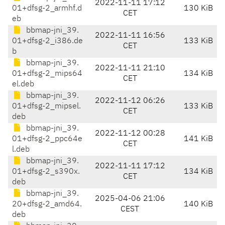
2022-11-11 17:12
01+dfsg-2_armhf.d
130 KiB
CET
eb
bbmap-jni_39.
2022-11-11 16:56
01+dfsg-2_i386.de
133 KiB
CET
b
bbmap-jni_39.
2022-11-11 21:10
01+dfsg-2_mips64
134 KiB
CET
el.deb
bbmap-jni_39.
2022-11-12 06:26
01+dfsg-2_mipsel.
133 KiB
CET
deb
bbmap-jni_39.
2022-11-12 00:28
01+dfsg-2_ppc64e
141 KiB
CET
l.deb
bbmap-jni_39.
2022-11-11 17:12
01+dfsg-2_s390x.
134 KiB
CET
deb
bbmap-jni_39.
2025-04-06 21:06
20+dfsg-2_amd64.
140 KiB
CEST
deb