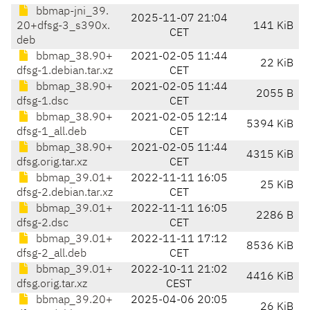
bbmap-jni_39.
2025-11-07 21:04
20+dfsg-3_s390x.
141 KiB
CET
deb
bbmap_38.90+
2021-02-05 11:44
22 KiB
dfsg-1.debian.tar.xz
CET
bbmap_38.90+
2021-02-05 11:44
2055 B
dfsg-1.dsc
CET
bbmap_38.90+
2021-02-05 12:14
5394 KiB
dfsg-1_all.deb
CET
bbmap_38.90+
2021-02-05 11:44
4315 KiB
dfsg.orig.tar.xz
CET
bbmap_39.01+
2022-11-11 16:05
25 KiB
dfsg-2.debian.tar.xz
CET
bbmap_39.01+
2022-11-11 16:05
2286 B
dfsg-2.dsc
CET
bbmap_39.01+
2022-11-11 17:12
8536 KiB
dfsg-2_all.deb
CET
bbmap_39.01+
2022-10-11 21:02
4416 KiB
dfsg.orig.tar.xz
CEST
bbmap_39.20+
2025-04-06 20:05
26 KiB