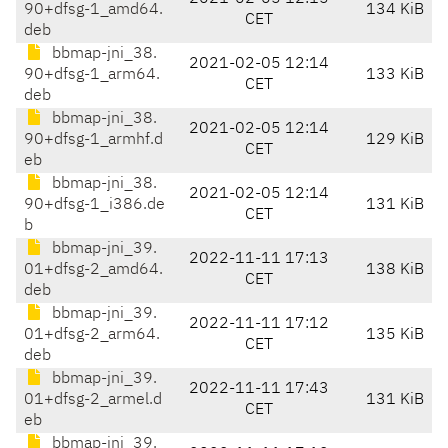
90+dfsg-1_amd64.
134 KiB
CET
deb
bbmap-jni_38.
2021-02-05 12:14
90+dfsg-1_arm64.
133 KiB
CET
deb
bbmap-jni_38.
2021-02-05 12:14
90+dfsg-1_armhf.d
129 KiB
CET
eb
bbmap-jni_38.
2021-02-05 12:14
90+dfsg-1_i386.de
131 KiB
CET
b
bbmap-jni_39.
2022-11-11 17:13
01+dfsg-2_amd64.
138 KiB
CET
deb
bbmap-jni_39.
2022-11-11 17:12
01+dfsg-2_arm64.
135 KiB
CET
deb
bbmap-jni_39.
2022-11-11 17:43
01+dfsg-2_armel.d
131 KiB
CET
eb
bbmap-jni_39.