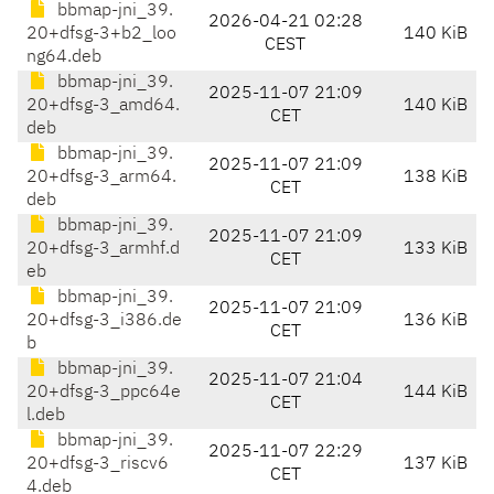
bbmap-jni_39.
2026-04-21 02:28
20+dfsg-3+b2_loo
140 KiB
CEST
ng64.deb
bbmap-jni_39.
2025-11-07 21:09
20+dfsg-3_amd64.
140 KiB
CET
deb
bbmap-jni_39.
2025-11-07 21:09
20+dfsg-3_arm64.
138 KiB
CET
deb
bbmap-jni_39.
2025-11-07 21:09
20+dfsg-3_armhf.d
133 KiB
CET
eb
bbmap-jni_39.
2025-11-07 21:09
20+dfsg-3_i386.de
136 KiB
CET
b
bbmap-jni_39.
2025-11-07 21:04
20+dfsg-3_ppc64e
144 KiB
CET
l.deb
bbmap-jni_39.
2025-11-07 22:29
20+dfsg-3_riscv6
137 KiB
CET
4.deb