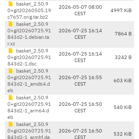
basket_2.50.9
2026-05-07 08:00
0+git20260505.19
4997 KiB
CEST
c7657.orig.tar.bz2
basket_2.50.9
0+git20260725.91
2026-07-25 16:14
7864 B
843d2-1.debian.ta
CEST
r.xz
basket_2.50.9
2026-07-25 16:14
0+git20260725.91
3242 B
CEST
843d2-1.dsc
basket_2.50.9
0+git20260725.91
2026-07-25 16:55
603 KiB
843d2-1_amd64.d
CEST
eb
basket_2.50.9
0+git20260725.91
2026-07-25 16:50
540 KiB
843d2-1_arm64.d
CEST
eb
basket_2.50.9
0+git20260725.91
2026-07-25 16:50
532 KiB
843d2-1_armhf.de
CEST