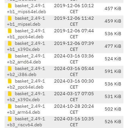
basket_2.49-1
2019-12-06 10:12
457 KiB
+b1_mips64el.deb
CET
basket_2.49-1
2019-12-06 11:42
459 KiB
+b1_mipsel.deb
CET
basket_2.49-1
2019-12-06 07:44
536 KiB
+b1_ppc64el.deb
CET
basket_2.49-1
2019-12-06 07:39
477 KiB
+b1_s390x.deb
CET
basket_2.49-1
2024-03-16 03:36
524 KiB
+b2_amd64.deb
CET
basket_2.49-1
2024-03-16 05:44
591 KiB
+b2_i386.deb
CET
basket_2.49-1
2024-03-16 00:30
536 KiB
+b2_ppc64el.deb
CET
basket_2.49-1
2024-03-17 07:05
531 KiB
+b2_s390x.deb
CET
basket_2.49-1
2024-10-28 20:24
502 KiB
+b3_arm64.deb
CET
basket_2.49-1
2024-03-16 10:35
526 KiB
+b3_riscv64.deb
CET