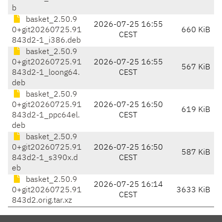
b
basket_2.50.9
2026-07-25 16:55
0+git20260725.91
660 KiB
CEST
843d2-1_i386.deb
basket_2.50.9
0+git20260725.91
2026-07-25 16:55
567 KiB
843d2-1_loong64.
CEST
deb
basket_2.50.9
0+git20260725.91
2026-07-25 16:50
619 KiB
843d2-1_ppc64el.
CEST
deb
basket_2.50.9
0+git20260725.91
2026-07-25 16:50
587 KiB
843d2-1_s390x.d
CEST
eb
basket_2.50.9
2026-07-25 16:14
0+git20260725.91
3633 KiB
CEST
843d2.orig.tar.xz