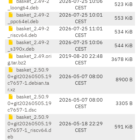
basket_2.49-2
2026-07-25 10:06
523 KiB
_loong64.deb
CEST
basket_2.49-2
2026-07-25 10:01
553 KiB
_ppc64el.deb
CEST
basket_2.49-2
2026-07-25 11:01
534 KiB
_riscv64.deb
CEST
basket_2.49-2
2026-07-25 10:06
544 KiB
_s390x.deb
CEST
basket_2.49.ori
2019-08-20 22:48
3678 KiB
g.tar.bz2
CEST
basket_2.50.9
0+git20260505.19
2026-05-07 08:00
8900 B
c7657-1.debian.ta
CEST
r.xz
basket_2.50.9
2026-05-07 08:00
0+git20260505.19
3305 B
CEST
c7657-1.dsc
basket_2.50.9
0+git20260505.19
2026-05-18 22:29
591 KiB
c7657-1_riscv64.d
CEST
eb