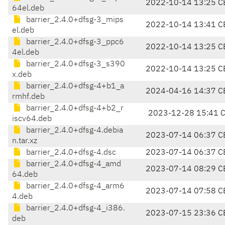
2022-10-14 13:25 C
64el.deb
barrier_2.4.0+dfsg-3_mips
2022-10-14 13:41 C
el.deb
barrier_2.4.0+dfsg-3_ppc6
2022-10-14 13:25 C
4el.deb
barrier_2.4.0+dfsg-3_s390
2022-10-14 13:25 C
x.deb
barrier_2.4.0+dfsg-4+b1_a
2024-04-16 14:37 C
rmhf.deb
barrier_2.4.0+dfsg-4+b2_r
2023-12-28 15:41 
iscv64.deb
barrier_2.4.0+dfsg-4.debia
2023-07-14 06:37 C
n.tar.xz
barrier_2.4.0+dfsg-4.dsc
2023-07-14 06:37 C
barrier_2.4.0+dfsg-4_amd
2023-07-14 08:29 C
64.deb
barrier_2.4.0+dfsg-4_arm6
2023-07-14 07:58 C
4.deb
barrier_2.4.0+dfsg-4_i386.
2023-07-15 23:36 C
deb