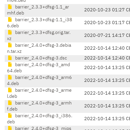
m64.deb
barrier_2.3.3+dfsg-1.1_ar
2020-10-23 01:27 C
mhf.deb
barrier_2.3.3+dfsg-1.1_i38
2020-10-23 01:17 C
6.deb
barrier_2.3.3+dfsg.orig.tar.
2020-07-21 14:17 C
xz
barrier_2.4.0+dfsg-3.debia
2022-10-14 12:40 C
n.tar.xz
barrier_2.4.0+dfsg-3.dsc
2022-10-14 12:40 C
barrier_2.4.0+dfsg-3_amd
2022-10-14 13:25 C
64.deb
barrier_2.4.0+dfsg-3_arm6
2022-10-14 13:25 C
4.deb
barrier_2.4.0+dfsg-3_arme
2022-10-14 13:25 C
l.deb
barrier_2.4.0+dfsg-3_armh
2022-10-14 13:25 C
f.deb
barrier_2.4.0+dfsg-3_i386.
2022-10-14 13:25 C
deb
barrier_2.4.0+dfsg-3_mips