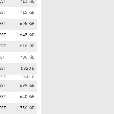
EST
713 KiB
EST
715 KiB
EST
695 KiB
EST
645 KiB
EST
616 KiB
CET
706 KiB
EST
5820 B
EST
2441 B
EST
699 KiB
EST
640 KiB
EST
750 KiB