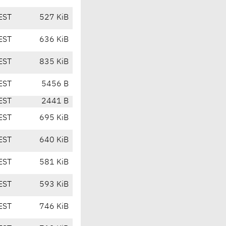
EST
527 KiB
EST
636 KiB
EST
835 KiB
EST
5456 B
EST
2441 B
EST
695 KiB
EST
640 KiB
EST
581 KiB
EST
593 KiB
EST
746 KiB