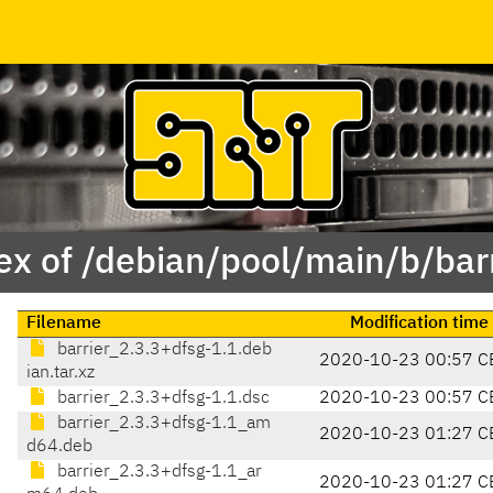
ex of /debian/pool/main/b/barr
Filename
Modification time
barrier_2.3.3+dfsg-1.1.deb
2020-10-23 00:57 C
ian.tar.xz
barrier_2.3.3+dfsg-1.1.dsc
2020-10-23 00:57 C
barrier_2.3.3+dfsg-1.1_am
2020-10-23 01:27 C
d64.deb
barrier_2.3.3+dfsg-1.1_ar
2020-10-23 01:27 C