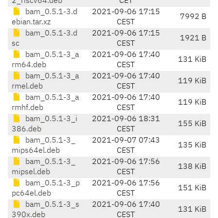
2_riscv64.deb
CET
bam_0.5.1-3.d
2021-09-06 17:15
7992 B
ebian.tar.xz
CEST
bam_0.5.1-3.d
2021-09-06 17:15
1921 B
sc
CEST
bam_0.5.1-3_a
2021-09-06 17:40
131 KiB
rm64.deb
CEST
bam_0.5.1-3_a
2021-09-06 17:40
119 KiB
rmel.deb
CEST
bam_0.5.1-3_a
2021-09-06 17:40
119 KiB
rmhf.deb
CEST
bam_0.5.1-3_i
2021-09-06 18:31
155 KiB
386.deb
CEST
bam_0.5.1-3_
2021-09-07 07:43
135 KiB
mips64el.deb
CEST
bam_0.5.1-3_
2021-09-06 17:56
138 KiB
mipsel.deb
CEST
bam_0.5.1-3_p
2021-09-06 17:56
151 KiB
pc64el.deb
CEST
bam_0.5.1-3_s
2021-09-06 17:40
131 KiB
390x.deb
CEST