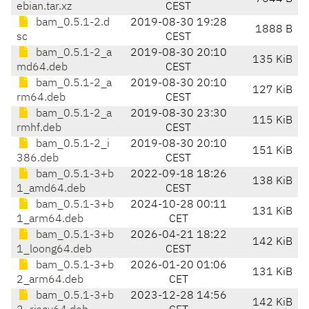
ebian.tar.xz
CEST
bam_0.5.1-2.d
2019-08-30 19:28
1888 B
sc
CEST
bam_0.5.1-2_a
2019-08-30 20:10
135 KiB
md64.deb
CEST
bam_0.5.1-2_a
2019-08-30 20:10
127 KiB
rm64.deb
CEST
bam_0.5.1-2_a
2019-08-30 23:30
115 KiB
rmhf.deb
CEST
bam_0.5.1-2_i
2019-08-30 20:10
151 KiB
386.deb
CEST
bam_0.5.1-3+b
2022-09-18 18:26
138 KiB
1_amd64.deb
CEST
bam_0.5.1-3+b
2024-10-28 00:11
131 KiB
1_arm64.deb
CET
bam_0.5.1-3+b
2026-04-21 18:22
142 KiB
1_loong64.deb
CEST
bam_0.5.1-3+b
2026-01-20 01:06
131 KiB
2_arm64.deb
CET
bam_0.5.1-3+b
2023-12-28 14:56
142 KiB