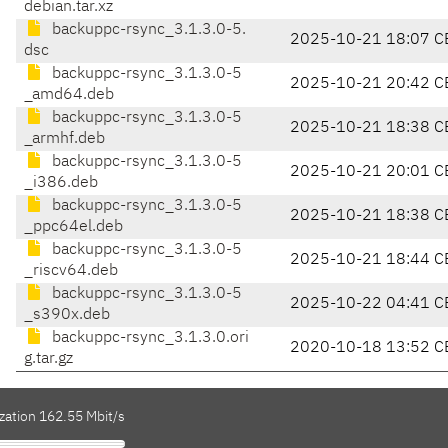
debian.tar.xz
backuppc-rsync_3.1.3.0-5.
2025-10-21 18:07 C
dsc
backuppc-rsync_3.1.3.0-5
2025-10-21 20:42 C
_amd64.deb
backuppc-rsync_3.1.3.0-5
2025-10-21 18:38 C
_armhf.deb
backuppc-rsync_3.1.3.0-5
2025-10-21 20:01 C
_i386.deb
backuppc-rsync_3.1.3.0-5
2025-10-21 18:38 C
_ppc64el.deb
backuppc-rsync_3.1.3.0-5
2025-10-21 18:44 C
_riscv64.deb
backuppc-rsync_3.1.3.0-5
2025-10-22 04:41 C
_s390x.deb
backuppc-rsync_3.1.3.0.ori
2020-10-18 13:52 C
g.tar.gz
zation 162.55 Mbit/s