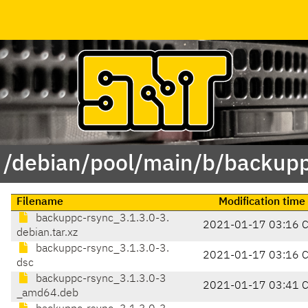
f /debian/pool/main/b/backupp
Filename
Modification time
backuppc-rsync_3.1.3.0-3.
2021-01-17 03:16 
debian.tar.xz
backuppc-rsync_3.1.3.0-3.
2021-01-17 03:16 
dsc
backuppc-rsync_3.1.3.0-3
2021-01-17 03:41 
_amd64.deb