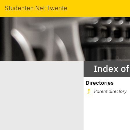
Studenten Net Twente
Index o
Directories
Parent directory