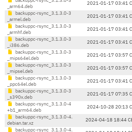
backuppc-rsync_3.1.3.0-3
2021-01-17 03:41 
_arm64.deb
backuppc-rsync_3.1.3.0-3
2021-01-17 03:41 
_armel.deb
backuppc-rsync_3.1.3.0-3
2021-01-17 03:41 
_armhf.deb
backuppc-rsync_3.1.3.0-3
2021-01-17 03:41 
_i386.deb
backuppc-rsync_3.1.3.0-3
2021-01-17 03:57 
_mips64el.deb
backuppc-rsync_3.1.3.0-3
2021-01-17 03:57 
_mipsel.deb
backuppc-rsync_3.1.3.0-3
2021-01-17 03:41 
_ppc64el.deb
backuppc-rsync_3.1.3.0-3
2021-01-17 07:35 
_s390x.deb
backuppc-rsync_3.1.3.0-4
2024-10-28 20:13 
+b1_arm64.deb
backuppc-rsync_3.1.3.0-4.
2024-04-18 18:44 C
debian.tar.xz
backuppc-rsync_3.1.3.0-4.