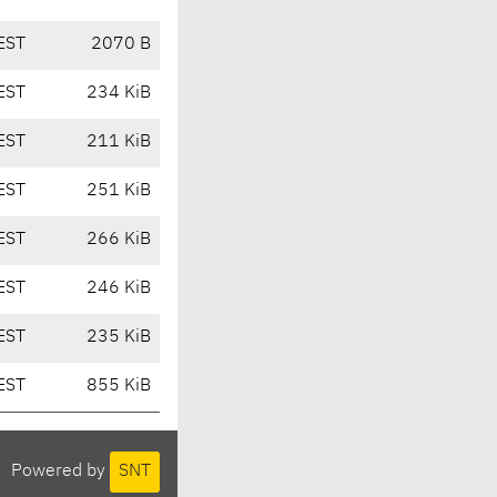
EST
2070 B
EST
234 KiB
EST
211 KiB
EST
251 KiB
EST
266 KiB
EST
246 KiB
EST
235 KiB
EST
855 KiB
Powered by
SNT