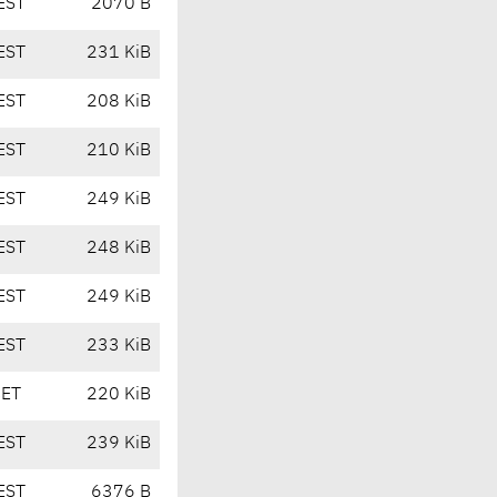
EST
2070 B
EST
231 KiB
EST
208 KiB
EST
210 KiB
EST
249 KiB
EST
248 KiB
EST
249 KiB
EST
233 KiB
CET
220 KiB
EST
239 KiB
EST
6376 B