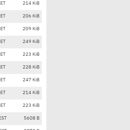
CET
214 KiB
CET
206 KiB
CET
209 KiB
CET
249 KiB
CET
223 KiB
CET
228 KiB
CET
247 KiB
CET
214 KiB
CET
223 KiB
EST
5608 B