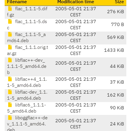
Filename
Modification time
Size
flac_1.1.1-5.dif
2005-05-01 21:37
276 KiB
f.gz
CEST
flac_1.1.1-5.ds
2005-05-01 21:37
770 B
c
CEST
flac_1.1.1-5_a
2005-05-01 21:37
569 KiB
md64.deb
CEST
flac_1.1.1.orig.t
2005-05-01 21:37
1433 KiB
ar.gz
CEST
libflac++-dev_
2005-05-01 21:37
1.1.1-5_amd64.de
44 KiB
CEST
b
libflac++4_1.1.
2005-05-01 21:37
37 KiB
1-5_amd64.deb
CEST
libflac-dev_1.1.
2005-05-01 21:37
162 KiB
1-5_amd64.deb
CEST
libflac6_1.1.1-
2005-05-01 21:37
90 KiB
5_amd64.deb
CEST
liboggflac++-de
2005-05-01 21:37
v_1.1.1-5_amd64.
24 KiB
CEST
deb