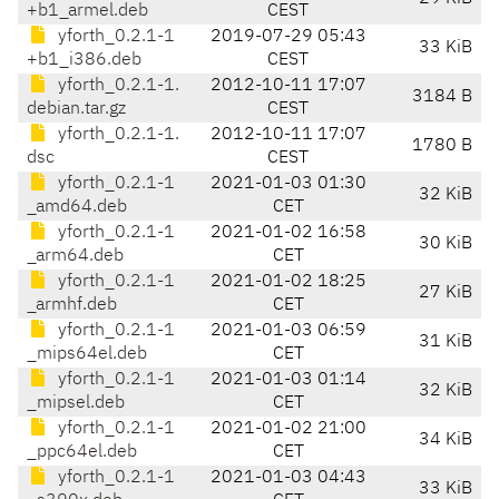
+b1_armel.deb
CEST
yforth_0.2.1-1
2019-07-29 05:43
33 KiB
+b1_i386.deb
CEST
yforth_0.2.1-1.
2012-10-11 17:07
3184 B
debian.tar.gz
CEST
yforth_0.2.1-1.
2012-10-11 17:07
1780 B
dsc
CEST
yforth_0.2.1-1
2021-01-03 01:30
32 KiB
_amd64.deb
CET
yforth_0.2.1-1
2021-01-02 16:58
30 KiB
_arm64.deb
CET
yforth_0.2.1-1
2021-01-02 18:25
27 KiB
_armhf.deb
CET
yforth_0.2.1-1
2021-01-03 06:59
31 KiB
_mips64el.deb
CET
yforth_0.2.1-1
2021-01-03 01:14
32 KiB
_mipsel.deb
CET
yforth_0.2.1-1
2021-01-02 21:00
34 KiB
_ppc64el.deb
CET
yforth_0.2.1-1
2021-01-03 04:43
33 KiB