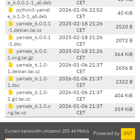
e_6.0.0.1-1_all.deb
CET
python3-yamal
2026-01-06 22:02
40 KiB
e_6.1.0-1_all.deb
CET
yamale_6.0.0.1
2025-02-18 21:26
2520 B
-1.debian.tar.xz
CET
yamale_6.0.0.1
2025-02-18 21:26
2072 B
-1.dsc
CET
yamale_6.0.0.
2025-02-18 21:26
364 KiB
1.orig.tar.gz
CET
yamale_6.1.0-
2026-01-06 21:37
2656 B
1.debian.tar.xz
CET
yamale_6.1.0-
2026-01-06 21:37
2322 B
1.dsc
CET
yamale_6.1.0-
2026-01-06 21:37
404 KiB
1.git.tar.xz
CET
yamale_6.1.0.o
2026-01-06 21:37
359 KiB
rig.tar.xz
CET
Current bandwidth utilization 205.44 Mbit/s
Powered by
SNT