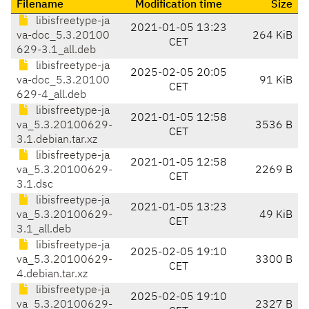
Filename
Modification time
Size
libisfreetype-ja
2021-01-05 13:23
va-doc_5.3.20100
264 KiB
CET
629-3.1_all.deb
libisfreetype-ja
2025-02-05 20:05
va-doc_5.3.20100
91 KiB
CET
629-4_all.deb
libisfreetype-ja
2021-01-05 12:58
va_5.3.20100629-
3536 B
CET
3.1.debian.tar.xz
libisfreetype-ja
2021-01-05 12:58
va_5.3.20100629-
2269 B
CET
3.1.dsc
libisfreetype-ja
2021-01-05 13:23
va_5.3.20100629-
49 KiB
CET
3.1_all.deb
libisfreetype-ja
2025-02-05 19:10
va_5.3.20100629-
3300 B
CET
4.debian.tar.xz
libisfreetype-ja
2025-02-05 19:10
va_5.3.20100629-
2327 B