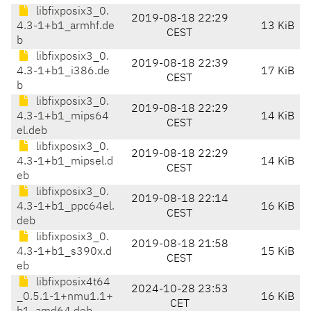
libfixposix3_0.
2019-08-18 22:29
4.3-1+b1_armhf.de
13 KiB
CEST
b
libfixposix3_0.
2019-08-18 22:39
4.3-1+b1_i386.de
17 KiB
CEST
b
libfixposix3_0.
2019-08-18 22:29
4.3-1+b1_mips64
14 KiB
CEST
el.deb
libfixposix3_0.
2019-08-18 22:29
4.3-1+b1_mipsel.d
14 KiB
CEST
eb
libfixposix3_0.
2019-08-18 22:14
4.3-1+b1_ppc64el.
16 KiB
CEST
deb
libfixposix3_0.
2019-08-18 21:58
4.3-1+b1_s390x.d
15 KiB
CEST
eb
libfixposix4t64
2024-10-28 23:53
_0.5.1-1+nmu1.1+
16 KiB
CET