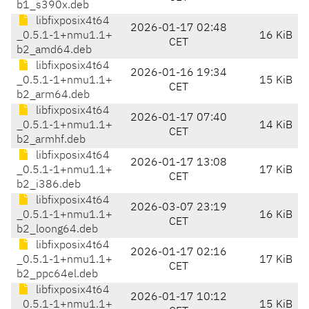
b1_s390x.deb
libfixposix4t64
2026-01-17 02:48
_0.5.1-1+nmu1.1+
16 KiB
CET
b2_amd64.deb
libfixposix4t64
2026-01-16 19:34
_0.5.1-1+nmu1.1+
15 KiB
CET
b2_arm64.deb
libfixposix4t64
2026-01-17 07:40
_0.5.1-1+nmu1.1+
14 KiB
CET
b2_armhf.deb
libfixposix4t64
2026-01-17 13:08
_0.5.1-1+nmu1.1+
17 KiB
CET
b2_i386.deb
libfixposix4t64
2026-03-07 23:19
_0.5.1-1+nmu1.1+
16 KiB
CET
b2_loong64.deb
libfixposix4t64
2026-01-17 02:16
_0.5.1-1+nmu1.1+
17 KiB
CET
b2_ppc64el.deb
libfixposix4t64
2026-01-17 10:12
_0.5.1-1+nmu1.1+
15 KiB