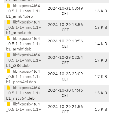
b1_amd64.deb
libfixposix4t64
2024-10-31 08:49
_0.5.1-1+nmu1.1+
16 KiB
CET
b1_arm64.deb
libfixposix4t64
2024-10-29 18:56
_0.5.1-1+nmu1.1+
13 KiB
CET
b1_armel.deb
libfixposix4t64
2024-10-29 10:56
_0.5.1-1+nmu1.1+
14 KiB
CET
b1_armhf.deb
libfixposix4t64
2024-10-29 02:54
_0.5.1-1+nmu1.1+
17 KiB
CET
b1_i386.deb
libfixposix4t64
2024-10-28 23:09
_0.5.1-1+nmu1.1+
17 KiB
CET
b1_ppc64el.deb
libfixposix4t64
2024-10-30 04:46
_0.5.1-1+nmu1.1+
15 KiB
CET
b1_riscv64.deb
libfixposix4t64
2024-10-29 21:56
_0.5.1-1+nmu1.1+
15 KiB
CET