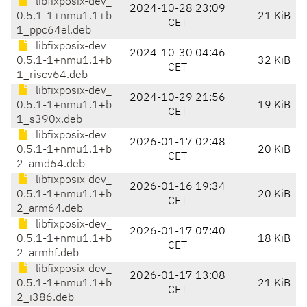
libfixposix-dev_
2024-10-28 23:09
0.5.1-1+nmu1.1+b
21 KiB
CET
1_ppc64el.deb
libfixposix-dev_
2024-10-30 04:46
0.5.1-1+nmu1.1+b
32 KiB
CET
1_riscv64.deb
libfixposix-dev_
2024-10-29 21:56
0.5.1-1+nmu1.1+b
19 KiB
CET
1_s390x.deb
libfixposix-dev_
2026-01-17 02:48
0.5.1-1+nmu1.1+b
20 KiB
CET
2_amd64.deb
libfixposix-dev_
2026-01-16 19:34
0.5.1-1+nmu1.1+b
20 KiB
CET
2_arm64.deb
libfixposix-dev_
2026-01-17 07:40
0.5.1-1+nmu1.1+b
18 KiB
CET
2_armhf.deb
libfixposix-dev_
2026-01-17 13:08
0.5.1-1+nmu1.1+b
21 KiB
CET
2_i386.deb