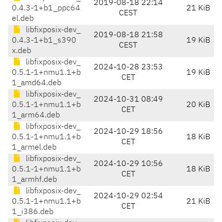
2019-08-18 22:14
0.4.3-1+b1_ppc64
21 KiB
CEST
el.deb
libfixposix-dev_
2019-08-18 21:58
0.4.3-1+b1_s390
19 KiB
CEST
x.deb
libfixposix-dev_
2024-10-28 23:53
0.5.1-1+nmu1.1+b
19 KiB
CET
1_amd64.deb
libfixposix-dev_
2024-10-31 08:49
0.5.1-1+nmu1.1+b
20 KiB
CET
1_arm64.deb
libfixposix-dev_
2024-10-29 18:56
0.5.1-1+nmu1.1+b
18 KiB
CET
1_armel.deb
libfixposix-dev_
2024-10-29 10:56
0.5.1-1+nmu1.1+b
18 KiB
CET
1_armhf.deb
libfixposix-dev_
2024-10-29 02:54
0.5.1-1+nmu1.1+b
21 KiB
CET
1_i386.deb