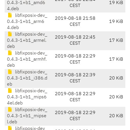
0.4.3-1+b1_amd6
19 KiB
CEST
4.deb
libfixposix-dev_
2019-08-18 21:58
0.4.3-1+b1_arm6
19 KiB
CEST
4.deb
libfixposix-dev_
2019-08-18 22:45
0.4.3-1+b1_armel.
17 KiB
CEST
deb
libfixposix-dev_
2019-08-18 22:29
0.4.3-1+b1_armhf.
17 KiB
CEST
deb
libfixposix-dev_
2019-08-18 22:39
0.4.3-1+b1_i386.d
20 KiB
CEST
eb
libfixposix-dev_
2019-08-18 22:29
0.4.3-1+b1_mips6
20 KiB
CEST
4el.deb
libfixposix-dev_
2019-08-18 22:29
0.4.3-1+b1_mipse
20 KiB
CEST
l.deb
libfixposix-dev_