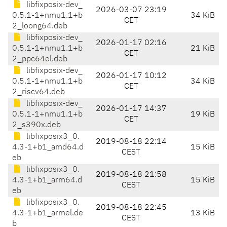
libfixposix-dev_
2026-03-07 23:19
0.5.1-1+nmu1.1+b
34 KiB
CET
2_loong64.deb
libfixposix-dev_
2026-01-17 02:16
0.5.1-1+nmu1.1+b
21 KiB
CET
2_ppc64el.deb
libfixposix-dev_
2026-01-17 10:12
0.5.1-1+nmu1.1+b
34 KiB
CET
2_riscv64.deb
libfixposix-dev_
2026-01-17 14:37
0.5.1-1+nmu1.1+b
19 KiB
CET
2_s390x.deb
libfixposix3_0.
2019-08-18 22:14
4.3-1+b1_amd64.d
15 KiB
CEST
eb
libfixposix3_0.
2019-08-18 21:58
4.3-1+b1_arm64.d
15 KiB
CEST
eb
libfixposix3_0.
2019-08-18 22:45
4.3-1+b1_armel.de
13 KiB
CEST
b