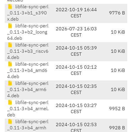
4el.deb
libfile-sync-perl
2022-10-19 16:44
_0.11-3+b1_s390
9776 B
CEST
x.deb
libfile-sync-perl
2026-07-23 16:03
_0.11-3+b2_loong
10 KiB
CEST
64.deb
libfile-sync-perl
2024-10-15 05:39
_0.11-3+b3_riscv6
10 KiB
CEST
4.deb
libfile-sync-perl
2024-10-15 02:12
_0.11-3+b4_amd6
10 KiB
CEST
4.deb
libfile-sync-perl
2024-10-15 02:35
_0.11-3+b4_arm6
10 KiB
CEST
4.deb
libfile-sync-perl
2024-10-15 03:27
_0.11-3+b4_armel.
9952 B
CEST
deb
libfile-sync-perl
2024-10-15 02:53
_0.11-3+b4_armh
9928 B
CEST