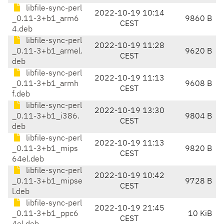
libfile-sync-perl
2022-10-19 10:14
_0.11-3+b1_arm6
9860 B
CEST
4.deb
libfile-sync-perl
2022-10-19 11:28
_0.11-3+b1_armel.
9620 B
CEST
deb
libfile-sync-perl
2022-10-19 11:13
_0.11-3+b1_armh
9608 B
CEST
f.deb
libfile-sync-perl
2022-10-19 13:30
_0.11-3+b1_i386.
9804 B
CEST
deb
libfile-sync-perl
2022-10-19 11:13
_0.11-3+b1_mips
9820 B
CEST
64el.deb
libfile-sync-perl
2022-10-19 10:42
_0.11-3+b1_mipse
9728 B
CEST
l.deb
libfile-sync-perl
2022-10-19 21:45
_0.11-3+b1_ppc6
10 KiB
CEST