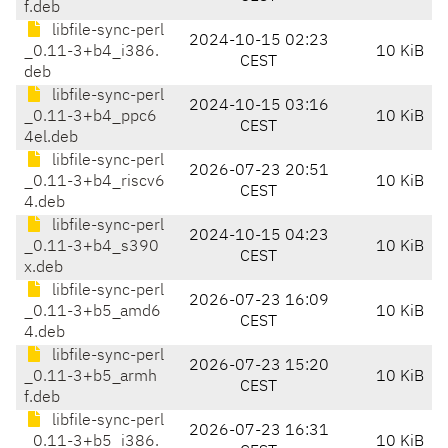
f.deb
libfile-sync-perl
2024-10-15 02:23
_0.11-3+b4_i386.
10 KiB
CEST
deb
libfile-sync-perl
2024-10-15 03:16
_0.11-3+b4_ppc6
10 KiB
CEST
4el.deb
libfile-sync-perl
2026-07-23 20:51
_0.11-3+b4_riscv6
10 KiB
CEST
4.deb
libfile-sync-perl
2024-10-15 04:23
_0.11-3+b4_s390
10 KiB
CEST
x.deb
libfile-sync-perl
2026-07-23 16:09
_0.11-3+b5_amd6
10 KiB
CEST
4.deb
libfile-sync-perl
2026-07-23 15:20
_0.11-3+b5_armh
10 KiB
CEST
f.deb
libfile-sync-perl
2026-07-23 16:31
_0.11-3+b5_i386.
10 KiB