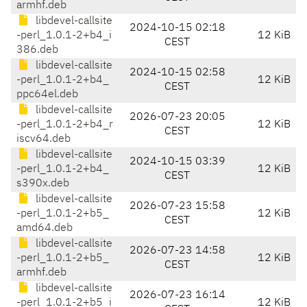
armhf.deb
libdevel-callsite
2024-10-15 02:18
-perl_1.0.1-2+b4_i
12 KiB
CEST
386.deb
libdevel-callsite
2024-10-15 02:58
-perl_1.0.1-2+b4_
12 KiB
CEST
ppc64el.deb
libdevel-callsite
2026-07-23 20:05
-perl_1.0.1-2+b4_r
12 KiB
CEST
iscv64.deb
libdevel-callsite
2024-10-15 03:39
-perl_1.0.1-2+b4_
12 KiB
CEST
s390x.deb
libdevel-callsite
2026-07-23 15:58
-perl_1.0.1-2+b5_
12 KiB
CEST
amd64.deb
libdevel-callsite
2026-07-23 14:58
-perl_1.0.1-2+b5_
12 KiB
CEST
armhf.deb
libdevel-callsite
2026-07-23 16:14
-perl_1.0.1-2+b5_i
12 KiB