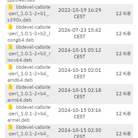
ppc64el.deb
libdevel-callsite
2022-10-19 16:29
-perl_1.0.1-2+b1_
12 KiB
CEST
s390x.deb
libdevel-callsite
2026-07-23 15:42
-perl_1.0.1-2+b2_l
12 KiB
CEST
oong64.deb
libdevel-callsite
2024-10-15 05:12
-perl_1.0.1-2+b3_r
12 KiB
CEST
iscv64.deb
libdevel-callsite
2024-10-15 02:01
-perl_1.0.1-2+b4_
12 KiB
CEST
amd64.deb
libdevel-callsite
2024-10-15 02:18
-perl_1.0.1-2+b4_
12 KiB
CEST
arm64.deb
libdevel-callsite
2024-10-15 03:16
-perl_1.0.1-2+b4_
12 KiB
CEST
armel.deb
libdevel-callsite
2024-10-15 02:30
-perl_1.0.1-2+b4_
12 KiB
CEST