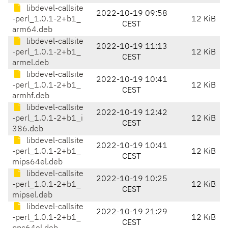
libdevel-callsite
2022-10-19 09:58
-perl_1.0.1-2+b1_
12 KiB
CEST
arm64.deb
libdevel-callsite
2022-10-19 11:13
-perl_1.0.1-2+b1_
12 KiB
CEST
armel.deb
libdevel-callsite
2022-10-19 10:41
-perl_1.0.1-2+b1_
12 KiB
CEST
armhf.deb
libdevel-callsite
2022-10-19 12:42
-perl_1.0.1-2+b1_i
12 KiB
CEST
386.deb
libdevel-callsite
2022-10-19 10:41
-perl_1.0.1-2+b1_
12 KiB
CEST
mips64el.deb
libdevel-callsite
2022-10-19 10:25
-perl_1.0.1-2+b1_
12 KiB
CEST
mipsel.deb
libdevel-callsite
2022-10-19 21:29
-perl_1.0.1-2+b1_
12 KiB
CEST