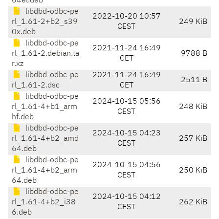
64el.deb
libdbd-odbc-pe
2022-10-20 10:57
rl_1.61-2+b2_s39
249 KiB
CEST
0x.deb
libdbd-odbc-pe
2021-11-24 16:49
rl_1.61-2.debian.ta
9788 B
CET
r.xz
libdbd-odbc-pe
2021-11-24 16:49
2511 B
rl_1.61-2.dsc
CET
libdbd-odbc-pe
2024-10-15 05:56
rl_1.61-4+b1_arm
248 KiB
CEST
hf.deb
libdbd-odbc-pe
2024-10-15 04:23
rl_1.61-4+b2_amd
257 KiB
CEST
64.deb
libdbd-odbc-pe
2024-10-15 04:56
rl_1.61-4+b2_arm
250 KiB
CEST
64.deb
libdbd-odbc-pe
2024-10-15 04:12
rl_1.61-4+b2_i38
262 KiB
CEST
6.deb