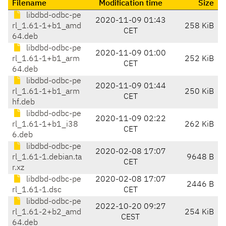
Filename
Modification time
Size
libdbd-odbc-pe
2020-11-09 01:43
rl_1.61-1+b1_amd
258 KiB
CET
64.deb
libdbd-odbc-pe
2020-11-09 01:00
rl_1.61-1+b1_arm
252 KiB
CET
64.deb
libdbd-odbc-pe
2020-11-09 01:44
rl_1.61-1+b1_arm
250 KiB
CET
hf.deb
libdbd-odbc-pe
2020-11-09 02:22
rl_1.61-1+b1_i38
262 KiB
CET
6.deb
libdbd-odbc-pe
2020-02-08 17:07
rl_1.61-1.debian.ta
9648 B
CET
r.xz
libdbd-odbc-pe
2020-02-08 17:07
2446 B
rl_1.61-1.dsc
CET
libdbd-odbc-pe
2022-10-20 09:27
rl_1.61-2+b2_amd
254 KiB
CEST
64.deb