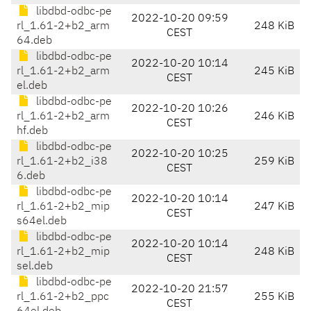
libdbd-odbc-pe
2022-10-20 09:59
rl_1.61-2+b2_arm
248 KiB
CEST
64.deb
libdbd-odbc-pe
2022-10-20 10:14
rl_1.61-2+b2_arm
245 KiB
CEST
el.deb
libdbd-odbc-pe
2022-10-20 10:26
rl_1.61-2+b2_arm
246 KiB
CEST
hf.deb
libdbd-odbc-pe
2022-10-20 10:25
rl_1.61-2+b2_i38
259 KiB
CEST
6.deb
libdbd-odbc-pe
2022-10-20 10:14
rl_1.61-2+b2_mip
247 KiB
CEST
s64el.deb
libdbd-odbc-pe
2022-10-20 10:14
rl_1.61-2+b2_mip
248 KiB
CEST
sel.deb
libdbd-odbc-pe
2022-10-20 21:57
rl_1.61-2+b2_ppc
255 KiB
CEST