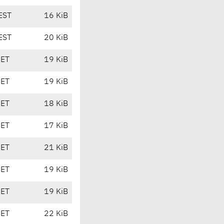
EST
16 KiB
EST
20 KiB
CET
19 KiB
CET
19 KiB
CET
18 KiB
CET
17 KiB
CET
21 KiB
CET
19 KiB
CET
19 KiB
CET
22 KiB