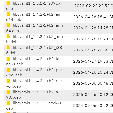
libcyaml1_1.3.1-1_s390x.
2022-02-22 22:52 
deb
libcyaml1_1.4.2-1+b2_am
2026-04-26 18:41 C
d64.deb
libcyaml1_1.4.2-1+b2_arm
2026-04-26 14:28 C
64.deb
libcyaml1_1.4.2-1+b2_arm
2026-04-26 18:24 C
hf.deb
libcyaml1_1.4.2-1+b2_i38
2026-04-26 20:56 C
6.deb
libcyaml1_1.4.2-1+b2_loo
2026-04-27 19:33 C
ng64.deb
libcyaml1_1.4.2-1+b2_ppc
2026-04-26 20:24 C
64el.deb
libcyaml1_1.4.2-1+b2_risc
2026-05-06 00:48 C
v64.deb
libcyaml1_1.4.2-1+b2_s3
2026-04-26 20:12 C
90x.deb
libcyaml1_1.4.2-1_amd64.
2024-09-06 23:52 C
deb