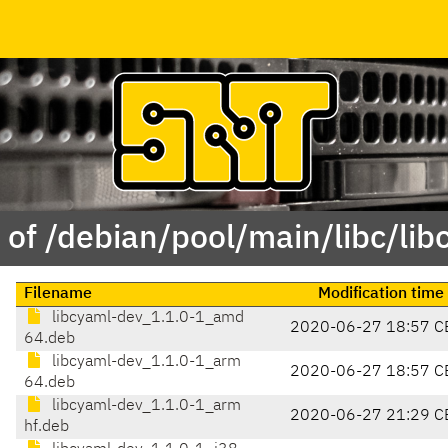
 of /debian/pool/main/libc/lib
Filename
Modification time
libcyaml-dev_1.1.0-1_amd
2020-06-27 18:57 C
64.deb
libcyaml-dev_1.1.0-1_arm
2020-06-27 18:57 C
64.deb
libcyaml-dev_1.1.0-1_arm
2020-06-27 21:29 C
hf.deb