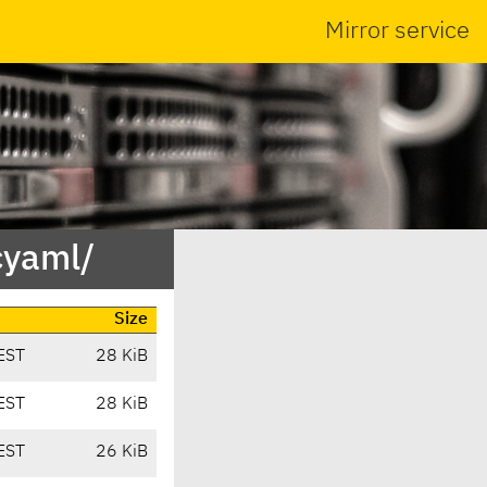
Mirror service
cyaml/
Size
EST
28 KiB
EST
28 KiB
EST
26 KiB