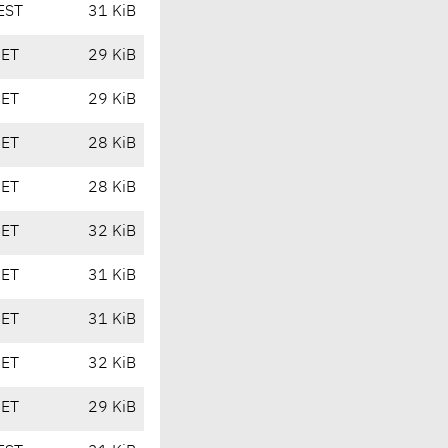
EST
31 KiB
CET
29 KiB
CET
29 KiB
CET
28 KiB
CET
28 KiB
CET
32 KiB
CET
31 KiB
CET
31 KiB
CET
32 KiB
CET
29 KiB