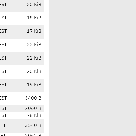
EST
20 KiB
EST
18 KiB
EST
17 KiB
EST
22 KiB
EST
22 KiB
EST
20 KiB
EST
19 KiB
EST
3400 B
EST
2060 B
EST
78 KiB
CET
3540 B