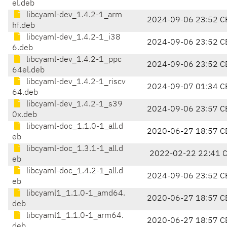
el.deb
libcyaml-dev_1.4.2-1_arm
2024-09-06 23:52 C
hf.deb
libcyaml-dev_1.4.2-1_i38
2024-09-06 23:52 C
6.deb
libcyaml-dev_1.4.2-1_ppc
2024-09-06 23:52 C
64el.deb
libcyaml-dev_1.4.2-1_riscv
2024-09-07 01:34 C
64.deb
libcyaml-dev_1.4.2-1_s39
2024-09-06 23:57 C
0x.deb
libcyaml-doc_1.1.0-1_all.d
2020-06-27 18:57 C
eb
libcyaml-doc_1.3.1-1_all.d
2022-02-22 22:41 
eb
libcyaml-doc_1.4.2-1_all.d
2024-09-06 23:52 C
eb
libcyaml1_1.1.0-1_amd64.
2020-06-27 18:57 C
deb
libcyaml1_1.1.0-1_arm64.
2020-06-27 18:57 C
deb