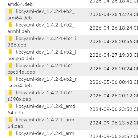
2026-04-26 18:41 C
amd64.deb
libcyaml-dev_1.4.2-1+b2_
2026-04-26 14:28 C
arm64.deb
libcyaml-dev_1.4.2-1+b2_
2026-04-26 18:24 C
armhf.deb
libcyaml-dev_1.4.2-1+b2_i
2026-04-26 20:56 C
386.deb
libcyaml-dev_1.4.2-1+b2_l
2026-04-27 19:33 C
oong64.deb
libcyaml-dev_1.4.2-1+b2_
2026-04-26 20:24 C
ppc64el.deb
libcyaml-dev_1.4.2-1+b2_r
2026-05-06 00:48 C
iscv64.deb
libcyaml-dev_1.4.2-1+b2_
2026-04-26 20:12 C
s390x.deb
libcyaml-dev_1.4.2-1_amd
2024-09-06 23:52 C
64.deb
libcyaml-dev_1.4.2-1_arm
2024-09-06 23:52 C
64.deb
libcyaml-dev_1.4.2-1_arm
2024-09-06 23:52 C