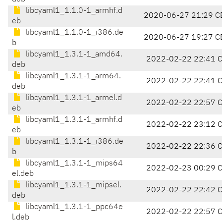
libcyaml1_1.1.0-1_armhf.d
2020-06-27 21:29 C
eb
libcyaml1_1.1.0-1_i386.de
2020-06-27 19:27 C
b
libcyaml1_1.3.1-1_amd64.
2022-02-22 22:41 
deb
libcyaml1_1.3.1-1_arm64.
2022-02-22 22:41 
deb
libcyaml1_1.3.1-1_armel.d
2022-02-22 22:57 
eb
libcyaml1_1.3.1-1_armhf.d
2022-02-22 23:12 
eb
libcyaml1_1.3.1-1_i386.de
2022-02-22 22:36 
b
libcyaml1_1.3.1-1_mips64
2022-02-23 00:29 
el.deb
libcyaml1_1.3.1-1_mipsel.
2022-02-22 22:42 
deb
libcyaml1_1.3.1-1_ppc64e
2022-02-22 22:57 
l.deb