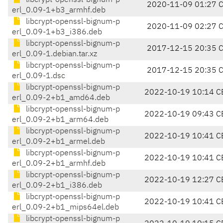
libcrypt-openssl-bignum-p
2020-11-09 01:27 
erl_0.09-1+b3_armhf.deb
libcrypt-openssl-bignum-p
2020-11-09 02:27 
erl_0.09-1+b3_i386.deb
libcrypt-openssl-bignum-p
2017-12-15 20:35 
erl_0.09-1.debian.tar.xz
libcrypt-openssl-bignum-p
2017-12-15 20:35 
erl_0.09-1.dsc
libcrypt-openssl-bignum-p
2022-10-19 10:14 C
erl_0.09-2+b1_amd64.deb
libcrypt-openssl-bignum-p
2022-10-19 09:43 C
erl_0.09-2+b1_arm64.deb
libcrypt-openssl-bignum-p
2022-10-19 10:41 C
erl_0.09-2+b1_armel.deb
libcrypt-openssl-bignum-p
2022-10-19 10:41 C
erl_0.09-2+b1_armhf.deb
libcrypt-openssl-bignum-p
2022-10-19 12:27 C
erl_0.09-2+b1_i386.deb
libcrypt-openssl-bignum-p
2022-10-19 10:41 C
erl_0.09-2+b1_mips64el.deb
libcrypt-openssl-bignum-p