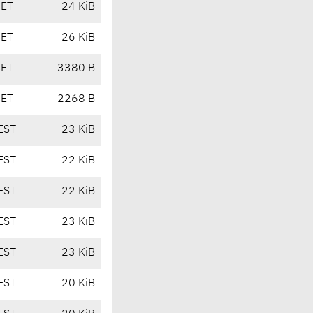
CET
24 KiB
CET
26 KiB
CET
3380 B
CET
2268 B
EST
23 KiB
EST
22 KiB
EST
22 KiB
EST
23 KiB
EST
23 KiB
EST
20 KiB