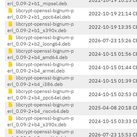
2022-10-19 10:15 C
erl_0.09-2+b1_mipsel.deb
libcrypt-openssl-bignum-p
2022-10-19 21:14 C
erl_0.09-2+b1_ppc64el.deb
libcrypt-openssl-bignum-p
2022-10-19 13:35 C
erl_0.09-2+b1_s390x.deb
libcrypt-openssl-bignum-p
2026-07-23 15:26 C
erl_0.09-2+b2_loong64.deb
libcrypt-openssl-bignum-p
2024-10-15 01:56 C
erl_0.09-2+b4_amd64.deb
libcrypt-openssl-bignum-p
2024-10-15 01:44 C
erl_0.09-2+b4_armel.deb
libcrypt-openssl-bignum-p
2024-10-15 01:39 C
erl_0.09-2+b4_i386.deb
libcrypt-openssl-bignum-p
2024-10-15 02:53 C
erl_0.09-2+b4_ppc64el.deb
libcrypt-openssl-bignum-p
2025-04-08 20:18 C
erl_0.09-2+b4_riscv64.deb
libcrypt-openssl-bignum-p
2024-10-15 03:33 C
erl_0.09-2+b4_s390x.deb
libcrypt-openssl-bignum-p
2026-07-23 15:53 C