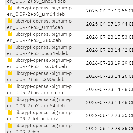
erl_0.09-2+b5_amd64.deb
libcrypt-openssl-bignum-p
2025-04-07 19:55 C
erl_0.09-2+b5_arm64.deb
libcrypt-openssl-bignum-p
2025-04-07 19:44 C
erl_0.09-2+b5_armhf.deb
libcrypt-openssl-bignum-p
2026-07-23 15:53 C
erl_0.09-2+b5_i386.deb
libcrypt-openssl-bignum-p
2026-07-23 14:42 C
erl_0.09-2+b5_ppc64el.deb
libcrypt-openssl-bignum-p
2026-07-23 19:39 C
erl_0.09-2+b5_riscv64.deb
libcrypt-openssl-bignum-p
2026-07-23 14:26 C
erl_0.09-2+b5_s390x.deb
libcrypt-openssl-bignum-p
2026-07-23 14:48 C
erl_0.09-2+b6_armhf.deb
libcrypt-openssl-bignum-p
2026-07-23 14:48 C
erl_0.09-2+b7_arm64.deb
libcrypt-openssl-bignum-p
2022-06-12 23:35 C
erl_0.09-2.debian.tar.xz
libcrypt-openssl-bignum-p
2022-06-12 23:35 C
erl_0.09-2.dsc