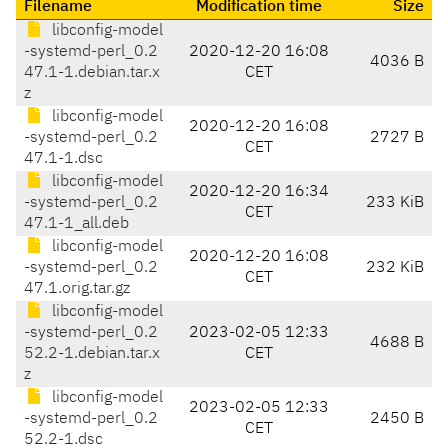
Filename
Modification time
Size
libconfig-model
-systemd-perl_0.2
2020-12-20 16:08
4036 B
47.1-1.debian.tar.x
CET
z
libconfig-model
2020-12-20 16:08
-systemd-perl_0.2
2727 B
CET
47.1-1.dsc
libconfig-model
2020-12-20 16:34
-systemd-perl_0.2
233 KiB
CET
47.1-1_all.deb
libconfig-model
2020-12-20 16:08
-systemd-perl_0.2
232 KiB
CET
47.1.orig.tar.gz
libconfig-model
-systemd-perl_0.2
2023-02-05 12:33
4688 B
52.2-1.debian.tar.x
CET
z
libconfig-model
2023-02-05 12:33
-systemd-perl_0.2
2450 B
CET
52.2-1.dsc