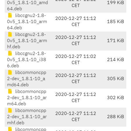
0v5_1.8.1-10_amd
199 KiB
CET
64.deb
libccgnu2-1.8-
2020-12-27 11:12
0v5_1.8.1-10_arm
185 KiB
CET
64.deb
libccgnu2-1.8-
2020-12-27 11:12
0v5_1.8.1-10_arm
171 KiB
CET
hf.deb
libccgnu2-1.8-
2020-12-27 11:02
0v5_1.8.1-10_i38
214 KiB
CET
6.deb
libcommoncpp
2020-12-27 11:12
2-dev_1.8.1-10_a
305 KiB
CET
md64.deb
libcommoncpp
2020-12-27 11:12
2-dev_1.8.1-10_ar
302 KiB
CET
m64.deb
libcommoncpp
2020-12-27 11:12
2-dev_1.8.1-10_ar
288 KiB
CET
mhf.deb
libcommoncpp