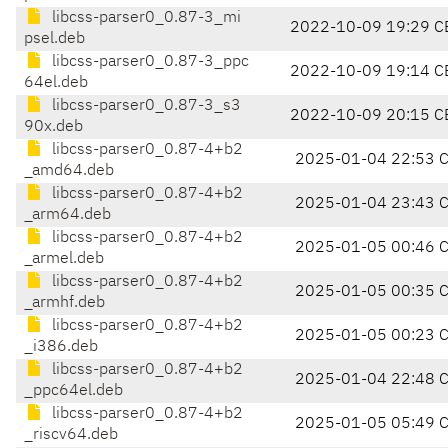
libcss-parser0_0.87-3_mi
2022-10-09 19:29 C
psel.deb
libcss-parser0_0.87-3_ppc
2022-10-09 19:14 C
64el.deb
libcss-parser0_0.87-3_s3
2022-10-09 20:15 C
90x.deb
libcss-parser0_0.87-4+b2
2025-01-04 22:53 
_amd64.deb
libcss-parser0_0.87-4+b2
2025-01-04 23:43 
_arm64.deb
libcss-parser0_0.87-4+b2
2025-01-05 00:46 
_armel.deb
libcss-parser0_0.87-4+b2
2025-01-05 00:35 
_armhf.deb
libcss-parser0_0.87-4+b2
2025-01-05 00:23 
_i386.deb
libcss-parser0_0.87-4+b2
2025-01-04 22:48 
_ppc64el.deb
libcss-parser0_0.87-4+b2
2025-01-05 05:49 
_riscv64.deb