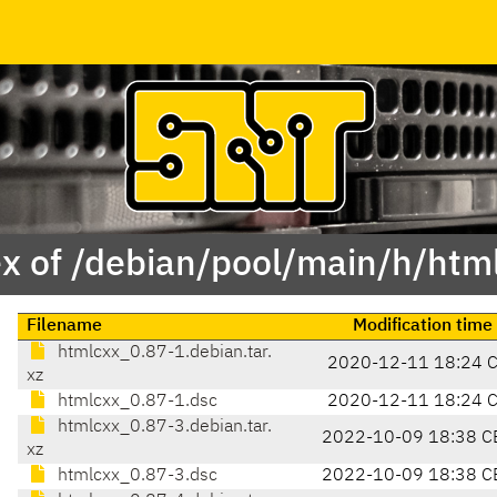
x of /debian/pool/main/h/htm
Filename
Modification time
htmlcxx_0.87-1.debian.tar.
2020-12-11 18:24 
xz
htmlcxx_0.87-1.dsc
2020-12-11 18:24 
htmlcxx_0.87-3.debian.tar.
2022-10-09 18:38 C
xz
htmlcxx_0.87-3.dsc
2022-10-09 18:38 C