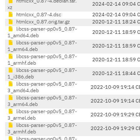
htmlcxx_0.87-4.debian.tar.
2024-02-14 09:04 
xz
htmlcxx_0.87-4.dsc
2024-02-14 09:04 
htmlcxx_0.87.orig.tar.gz
2020-12-11 18:24 
libcss-parser-pp0v5_0.87-
2020-12-11 18:59 
1_amd64.deb
libcss-parser-pp0v5_0.87-
2020-12-11 18:59 
1_arm64.deb
libcss-parser-pp0v5_0.87-
2020-12-11 18:59 
1_armhf.deb
libcss-parser-pp0v5_0.87-
2020-12-11 18:44 
1_i386.deb
libcss-parser-pp0v5_0.87-
2022-10-09 19:14 C
3_amd64.deb
libcss-parser-pp0v5_0.87-
2022-10-09 19:14 C
3_arm64.deb
libcss-parser-pp0v5_0.87-
2022-10-09 19:29 C
3_armel.deb
libcss-parser-pp0v5_0.87-
2022-10-09 19:29 C
3_armhf.deb
libcss-parser-pp0v5_0.87-