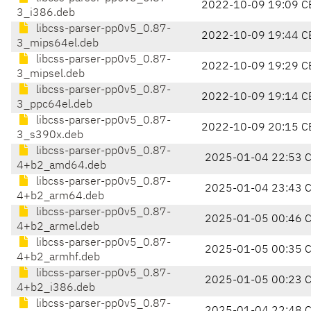
2022-10-09 19:09 C
3_i386.deb
libcss-parser-pp0v5_0.87-
2022-10-09 19:44 C
3_mips64el.deb
libcss-parser-pp0v5_0.87-
2022-10-09 19:29 C
3_mipsel.deb
libcss-parser-pp0v5_0.87-
2022-10-09 19:14 C
3_ppc64el.deb
libcss-parser-pp0v5_0.87-
2022-10-09 20:15 C
3_s390x.deb
libcss-parser-pp0v5_0.87-
2025-01-04 22:53 
4+b2_amd64.deb
libcss-parser-pp0v5_0.87-
2025-01-04 23:43 
4+b2_arm64.deb
libcss-parser-pp0v5_0.87-
2025-01-05 00:46 
4+b2_armel.deb
libcss-parser-pp0v5_0.87-
2025-01-05 00:35 
4+b2_armhf.deb
libcss-parser-pp0v5_0.87-
2025-01-05 00:23 
4+b2_i386.deb
libcss-parser-pp0v5_0.87-