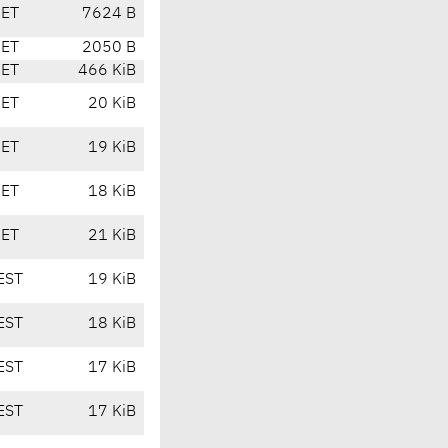
CET
7624 B
CET
2050 B
CET
466 KiB
CET
20 KiB
CET
19 KiB
CET
18 KiB
CET
21 KiB
EST
19 KiB
EST
18 KiB
EST
17 KiB
EST
17 KiB