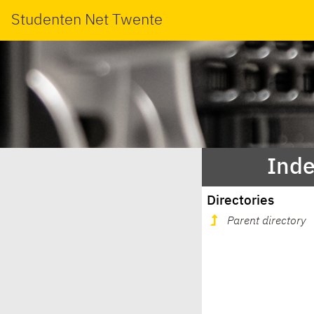
Studenten Net Twente
Inde
Directories
Parent directory