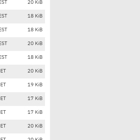
EST
20 KiB
EST
18 KiB
EST
18 KiB
EST
20 KiB
EST
18 KiB
CET
20 KiB
CET
19 KiB
CET
17 KiB
CET
17 KiB
CET
20 KiB