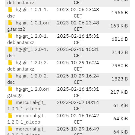
debian.tar.xz
CET
hg-git_1.0.1-1.
2023-02-06 23:48
1966 B
dsc
CET
hg-git_1.0.1.ori
2023-02-06 23:48
163 KiB
g.tar.bz2
CET
hg-git_1.2.0-1.
2025-02-16 15:31
6816 B
debian.tar.xz
CET
hg-git_1.2.0-1.
2025-02-16 15:31
2142 B
dsc
CET
hg-git_1.2.0-2.
2025-10-29 16:24
7980 B
debian.tar.xz
CET
hg-git_1.2.0-2.
2025-10-29 16:24
1823 B
dsc
CET
hg-git_1.2.0.ori
2025-02-16 15:31
217 KiB
g.tar.gz
CET
mercurial-git_
2023-02-07 00:14
61 KiB
1.0.1-1_all.deb
CET
mercurial-git_
2025-02-16 16:42
64 KiB
1.2.0-1_all.deb
CET
mercurial-git_
2025-10-29 16:49
64 KiB