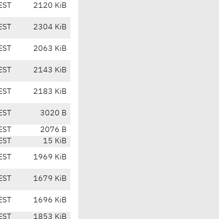
EST
2120 KiB
EST
2304 KiB
EST
2063 KiB
EST
2143 KiB
EST
2183 KiB
EST
3020 B
EST
2076 B
EST
15 KiB
EST
1969 KiB
EST
1679 KiB
EST
1696 KiB
EST
1853 KiB