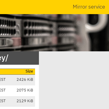
Mirror service
ey/
Size
EST
2426 KiB
EST
2075 KiB
EST
2129 KiB