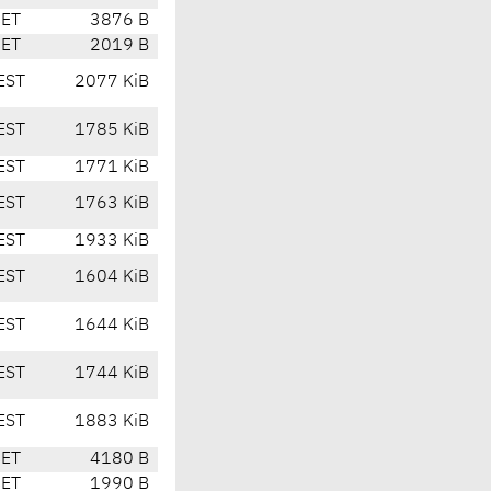
CET
3876 B
CET
2019 B
EST
2077 KiB
EST
1785 KiB
EST
1771 KiB
EST
1763 KiB
EST
1933 KiB
EST
1604 KiB
EST
1644 KiB
EST
1744 KiB
EST
1883 KiB
CET
4180 B
CET
1990 B