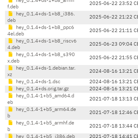
hey_0.1.4+ds-1+b8_armh
2025-06-22 23:52 C
f.deb
hey_0.1.4+ds-1+b8_i386.
2025-06-22 21:22 C
deb
hey_0.1.4+ds-1+b8_ppc6
2025-06-22 21:11 C
4el.deb
hey_0.1.4+ds-1+b8_riscv6
2025-06-23 09:04 C
4.deb
hey_0.1.4+ds-1+b8_s390
2025-06-22 21:55 C
x.deb
hey_0.1.4+ds-1.debian.tar.
2024-08-16 13:21 C
xz
hey_0.1.4+ds-1.dsc
2024-08-16 13:21 C
hey_0.1.4+ds.orig.tar.gz
2024-08-16 13:21 C
hey_0.1.4-1+b5_amd64.d
2021-07-18 13:13 C
eb
hey_0.1.4-1+b5_arm64.de
2021-07-18 12:46 C
b
hey_0.1.4-1+b5_armhf.de
2021-07-18 13:44 C
b
hey_0.1.4-1+b5_i386.deb
2021-07-18 14:41 C