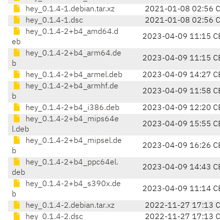
hey_0.1.4-1.debian.tar.xz
2021-01-08 02:56 
hey_0.1.4-1.dsc
2021-01-08 02:56 
hey_0.1.4-2+b4_amd64.d
2023-04-09 11:15 C
eb
hey_0.1.4-2+b4_arm64.de
2023-04-09 11:15 C
b
hey_0.1.4-2+b4_armel.deb
2023-04-09 14:27 C
hey_0.1.4-2+b4_armhf.de
2023-04-09 11:58 C
b
hey_0.1.4-2+b4_i386.deb
2023-04-09 12:20 C
hey_0.1.4-2+b4_mips64e
2023-04-09 15:55 C
l.deb
hey_0.1.4-2+b4_mipsel.de
2023-04-09 16:26 C
b
hey_0.1.4-2+b4_ppc64el.
2023-04-09 14:43 C
deb
hey_0.1.4-2+b4_s390x.de
2023-04-09 11:14 C
b
hey_0.1.4-2.debian.tar.xz
2022-11-27 17:13 
hey_0.1.4-2.dsc
2022-11-27 17:13 