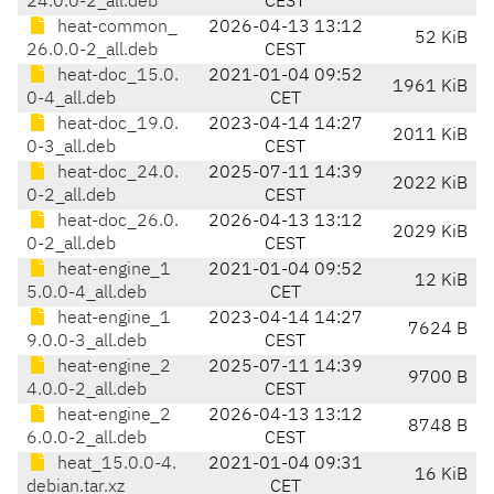
24.0.0-2_all.deb
CEST
heat-common_
2026-04-13 13:12
52 KiB
26.0.0-2_all.deb
CEST
heat-doc_15.0.
2021-01-04 09:52
1961 KiB
0-4_all.deb
CET
heat-doc_19.0.
2023-04-14 14:27
2011 KiB
0-3_all.deb
CEST
heat-doc_24.0.
2025-07-11 14:39
2022 KiB
0-2_all.deb
CEST
heat-doc_26.0.
2026-04-13 13:12
2029 KiB
0-2_all.deb
CEST
heat-engine_1
2021-01-04 09:52
12 KiB
5.0.0-4_all.deb
CET
heat-engine_1
2023-04-14 14:27
7624 B
9.0.0-3_all.deb
CEST
heat-engine_2
2025-07-11 14:39
9700 B
4.0.0-2_all.deb
CEST
heat-engine_2
2026-04-13 13:12
8748 B
6.0.0-2_all.deb
CEST
heat_15.0.0-4.
2021-01-04 09:31
16 KiB
debian.tar.xz
CET