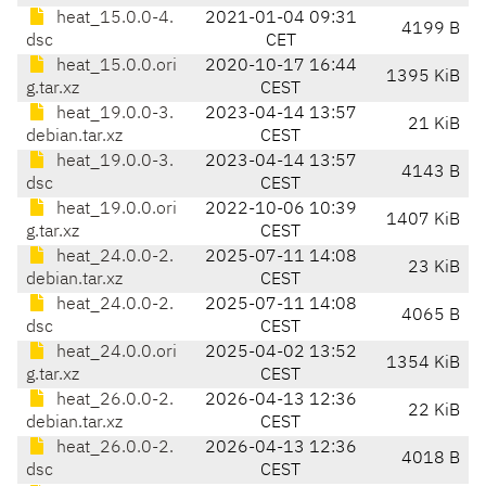
heat_15.0.0-4.
2021-01-04 09:31
4199 B
dsc
CET
heat_15.0.0.ori
2020-10-17 16:44
1395 KiB
g.tar.xz
CEST
heat_19.0.0-3.
2023-04-14 13:57
21 KiB
debian.tar.xz
CEST
heat_19.0.0-3.
2023-04-14 13:57
4143 B
dsc
CEST
heat_19.0.0.ori
2022-10-06 10:39
1407 KiB
g.tar.xz
CEST
heat_24.0.0-2.
2025-07-11 14:08
23 KiB
debian.tar.xz
CEST
heat_24.0.0-2.
2025-07-11 14:08
4065 B
dsc
CEST
heat_24.0.0.ori
2025-04-02 13:52
1354 KiB
g.tar.xz
CEST
heat_26.0.0-2.
2026-04-13 12:36
22 KiB
debian.tar.xz
CEST
heat_26.0.0-2.
2026-04-13 12:36
4018 B
dsc
CEST