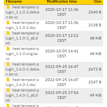
Filename
Modification time
Size
heat-tempest-p
2020-10-17 11:36
lugin_1.1.0-2.debia
2540 B
CEST
n.tar.xz
heat-tempest-p
2020-10-17 11:36
2138 B
lugin_1.1.0-2.dsc
CEST
heat-tempest-p
2020-10-17 12:12
lugin_1.1.0-2_all.d
48 KiB
CEST
eb
heat-tempest-p
2020-10-05 14:41
lugin_1.1.0.orig.tar.
48 KiB
CEST
xz
heat-tempest-p
2022-09-25 16:47
lugin_1.6.0-1.debia
2672 B
CEST
n.tar.xz
heat-tempest-p
2022-09-25 16:47
2547 B
lugin_1.6.0-1.dsc
CEST
heat-tempest-p
2022-09-25 17:54
lugin_1.6.0-1_all.d
49 KiB
CEST
eb
heat-tempest-p