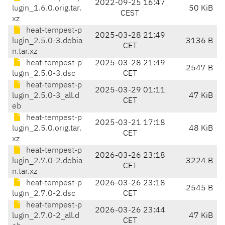
2022-09-25 16:47
lugin_1.6.0.orig.tar.
50 KiB
CEST
xz
heat-tempest-p
2025-03-28 21:49
lugin_2.5.0-3.debia
3136 B
CET
n.tar.xz
heat-tempest-p
2025-03-28 21:49
2547 B
lugin_2.5.0-3.dsc
CET
heat-tempest-p
2025-03-29 01:11
lugin_2.5.0-3_all.d
47 KiB
CET
eb
heat-tempest-p
2025-03-21 17:18
lugin_2.5.0.orig.tar.
48 KiB
CET
xz
heat-tempest-p
2026-03-26 23:18
lugin_2.7.0-2.debia
3224 B
CET
n.tar.xz
heat-tempest-p
2026-03-26 23:18
2545 B
lugin_2.7.0-2.dsc
CET
heat-tempest-p
2026-03-26 23:44
lugin_2.7.0-2_all.d
47 KiB
CET