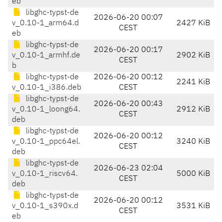
eb
libghc-typst-de
2026-06-20 00:07
v_0.10-1_arm64.d
2427 KiB
CEST
eb
libghc-typst-de
2026-06-20 00:17
v_0.10-1_armhf.de
2902 KiB
CEST
b
libghc-typst-de
2026-06-20 00:12
2241 KiB
v_0.10-1_i386.deb
CEST
libghc-typst-de
2026-06-20 00:43
v_0.10-1_loong64.
2912 KiB
CEST
deb
libghc-typst-de
2026-06-20 00:12
v_0.10-1_ppc64el.
3240 KiB
CEST
deb
libghc-typst-de
2026-06-23 02:04
v_0.10-1_riscv64.
5000 KiB
CEST
deb
libghc-typst-de
2026-06-20 00:12
v_0.10-1_s390x.d
3531 KiB
CEST
eb