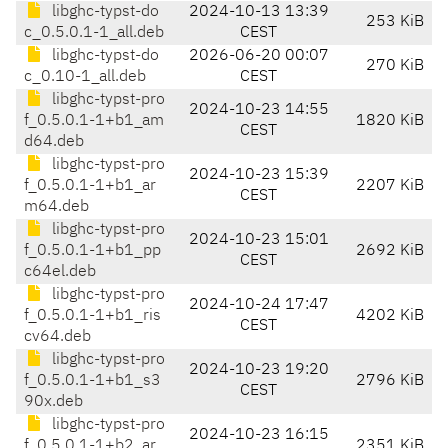
libghc-typst-do
2024-10-13 13:39
253 KiB
c_0.5.0.1-1_all.deb
CEST
libghc-typst-do
2026-06-20 00:07
270 KiB
c_0.10-1_all.deb
CEST
libghc-typst-pro
2024-10-23 14:55
f_0.5.0.1-1+b1_am
1820 KiB
CEST
d64.deb
libghc-typst-pro
2024-10-23 15:39
f_0.5.0.1-1+b1_ar
2207 KiB
CEST
m64.deb
libghc-typst-pro
2024-10-23 15:01
f_0.5.0.1-1+b1_pp
2692 KiB
CEST
c64el.deb
libghc-typst-pro
2024-10-24 17:47
f_0.5.0.1-1+b1_ris
4202 KiB
CEST
cv64.deb
libghc-typst-pro
2024-10-23 19:20
f_0.5.0.1-1+b1_s3
2796 KiB
CEST
90x.deb
libghc-typst-pro
2024-10-23 16:15
f_0.5.0.1-1+b2_ar
2351 KiB