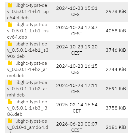
libghc-typst-de
2024-10-23 15:01
v_0.5.0.1-1+b1_pp
2973 KiB
CEST
c64el.deb
libghc-typst-de
2024-10-24 17:47
v_0.5.0.1-1+b1_ris
4058 KiB
CEST
cv64.deb
libghc-typst-de
2024-10-23 19:20
v_0.5.0.1-1+b1_s3
3746 KiB
CEST
90x.deb
libghc-typst-de
2024-10-23 16:15
v_0.5.0.1-1+b2_ar
2744 KiB
CEST
mel.deb
libghc-typst-de
2024-10-23 17:11
v_0.5.0.1-1+b2_ar
2691 KiB
CEST
mhf.deb
libghc-typst-de
2025-02-14 16:54
v_0.5.0.1-1+b3_i3
3758 KiB
CET
86.deb
libghc-typst-de
2026-06-20 00:07
v_0.10-1_amd64.d
2181 KiB
CEST