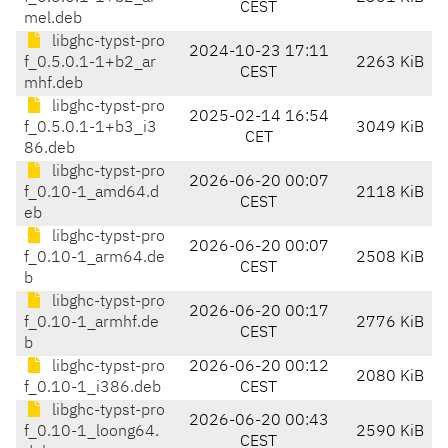
CEST
mel.deb
libghc-typst-pro
2024-10-23 17:11
f_0.5.0.1-1+b2_ar
2263 KiB
CEST
mhf.deb
libghc-typst-pro
2025-02-14 16:54
f_0.5.0.1-1+b3_i3
3049 KiB
CET
86.deb
libghc-typst-pro
2026-06-20 00:07
f_0.10-1_amd64.d
2118 KiB
CEST
eb
libghc-typst-pro
2026-06-20 00:07
f_0.10-1_arm64.de
2508 KiB
CEST
b
libghc-typst-pro
2026-06-20 00:17
f_0.10-1_armhf.de
2776 KiB
CEST
b
libghc-typst-pro
2026-06-20 00:12
2080 KiB
f_0.10-1_i386.deb
CEST
libghc-typst-pro
2026-06-20 00:43
f_0.10-1_loong64.
2590 KiB
CEST