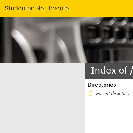
Studenten Net Twente
Index of 
Directories
Parent directory