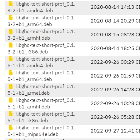
libghc-text-short-prof_0.1.
2020-08-14 14:13 C
3-2+b1_amd64.deb
libghc-text-short-prof_0.1.
2020-08-14 20:29 C
3-2+b1_arm64.deb
libghc-text-short-prof_0.1.
2020-08-15 08:28 C
3-2+b1_armhf.deb
libghc-text-short-prof_0.1.
2020-08-14 18:25 C
3-2+b1_i386.deb
libghc-text-short-prof_0.1.
2022-09-26 00:29 C
5-1+b1_amd64.deb
libghc-text-short-prof_0.1.
2022-09-26 02:59 C
5-1+b1_arm64.deb
libghc-text-short-prof_0.1.
2022-09-26 14:28 C
5-1+b1_armel.deb
libghc-text-short-prof_0.1.
2022-09-26 10:28 C
5-1+b1_armhf.deb
libghc-text-short-prof_0.1.
2022-09-26 05:28 C
5-1+b1_i386.deb
libghc-text-short-prof_0.1.
2022-09-27 12:41 C
5-1+b1_mips64el.deb