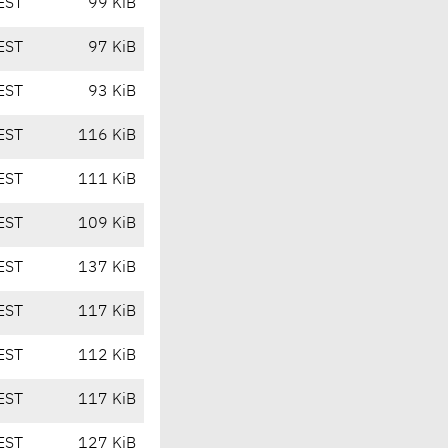
EST
99 KiB
EST
97 KiB
EST
93 KiB
EST
116 KiB
EST
111 KiB
EST
109 KiB
EST
137 KiB
EST
117 KiB
EST
112 KiB
EST
117 KiB
EST
127 KiB