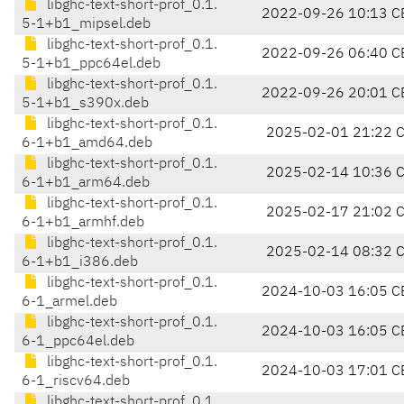
libghc-text-short-prof_0.1.
2022-09-26 10:13 C
5-1+b1_mipsel.deb
libghc-text-short-prof_0.1.
2022-09-26 06:40 C
5-1+b1_ppc64el.deb
libghc-text-short-prof_0.1.
2022-09-26 20:01 C
5-1+b1_s390x.deb
libghc-text-short-prof_0.1.
2025-02-01 21:22 
6-1+b1_amd64.deb
libghc-text-short-prof_0.1.
2025-02-14 10:36 
6-1+b1_arm64.deb
libghc-text-short-prof_0.1.
2025-02-17 21:02 
6-1+b1_armhf.deb
libghc-text-short-prof_0.1.
2025-02-14 08:32 
6-1+b1_i386.deb
libghc-text-short-prof_0.1.
2024-10-03 16:05 C
6-1_armel.deb
libghc-text-short-prof_0.1.
2024-10-03 16:05 C
6-1_ppc64el.deb
libghc-text-short-prof_0.1.
2024-10-03 17:01 C
6-1_riscv64.deb
libghc-text-short-prof_0.1.