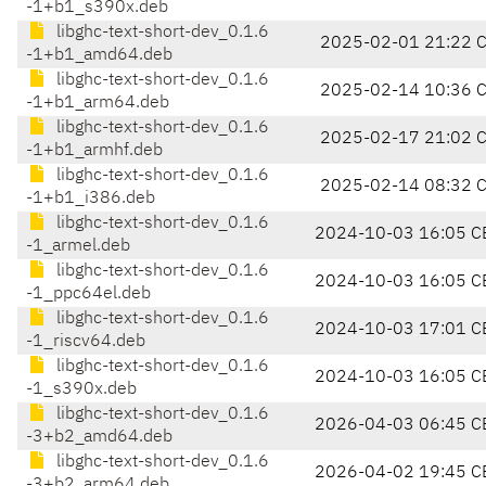
-1+b1_s390x.deb
libghc-text-short-dev_0.1.6
2025-02-01 21:22 
-1+b1_amd64.deb
libghc-text-short-dev_0.1.6
2025-02-14 10:36 
-1+b1_arm64.deb
libghc-text-short-dev_0.1.6
2025-02-17 21:02 
-1+b1_armhf.deb
libghc-text-short-dev_0.1.6
2025-02-14 08:32 
-1+b1_i386.deb
libghc-text-short-dev_0.1.6
2024-10-03 16:05 C
-1_armel.deb
libghc-text-short-dev_0.1.6
2024-10-03 16:05 C
-1_ppc64el.deb
libghc-text-short-dev_0.1.6
2024-10-03 17:01 C
-1_riscv64.deb
libghc-text-short-dev_0.1.6
2024-10-03 16:05 C
-1_s390x.deb
libghc-text-short-dev_0.1.6
2026-04-03 06:45 C
-3+b2_amd64.deb
libghc-text-short-dev_0.1.6
2026-04-02 19:45 C
-3+b2_arm64.deb