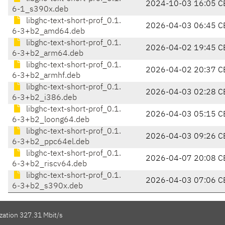
2024-10-03 16:05 C
6-1_s390x.deb
libghc-text-short-prof_0.1.
2026-04-03 06:45 C
6-3+b2_amd64.deb
libghc-text-short-prof_0.1.
2026-04-02 19:45 C
6-3+b2_arm64.deb
libghc-text-short-prof_0.1.
2026-04-02 20:37 C
6-3+b2_armhf.deb
libghc-text-short-prof_0.1.
2026-04-03 02:28 C
6-3+b2_i386.deb
libghc-text-short-prof_0.1.
2026-04-03 05:15 C
6-3+b2_loong64.deb
libghc-text-short-prof_0.1.
2026-04-03 09:26 C
6-3+b2_ppc64el.deb
libghc-text-short-prof_0.1.
2026-04-07 20:08 C
6-3+b2_riscv64.deb
libghc-text-short-prof_0.1.
2026-04-03 07:06 C
6-3+b2_s390x.deb
zation 327.31 Mbit/s