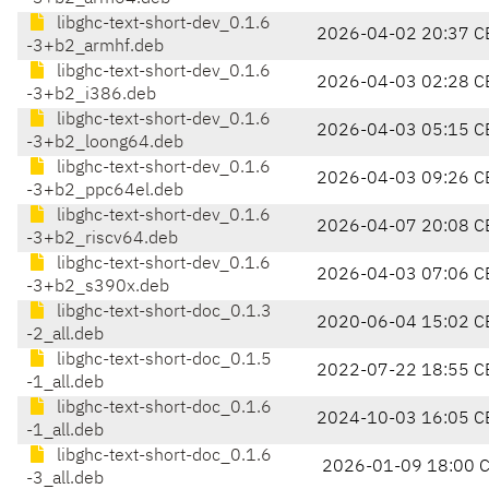
libghc-text-short-dev_0.1.6
2026-04-02 20:37 C
-3+b2_armhf.deb
libghc-text-short-dev_0.1.6
2026-04-03 02:28 C
-3+b2_i386.deb
libghc-text-short-dev_0.1.6
2026-04-03 05:15 C
-3+b2_loong64.deb
libghc-text-short-dev_0.1.6
2026-04-03 09:26 C
-3+b2_ppc64el.deb
libghc-text-short-dev_0.1.6
2026-04-07 20:08 C
-3+b2_riscv64.deb
libghc-text-short-dev_0.1.6
2026-04-03 07:06 C
-3+b2_s390x.deb
libghc-text-short-doc_0.1.3
2020-06-04 15:02 C
-2_all.deb
libghc-text-short-doc_0.1.5
2022-07-22 18:55 C
-1_all.deb
libghc-text-short-doc_0.1.6
2024-10-03 16:05 C
-1_all.deb
libghc-text-short-doc_0.1.6
2026-01-09 18:00 
-3_all.deb