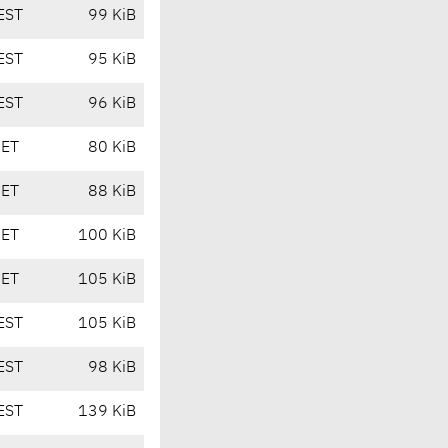
EST
99 KiB
EST
95 KiB
EST
96 KiB
CET
80 KiB
CET
88 KiB
CET
100 KiB
CET
105 KiB
EST
105 KiB
EST
98 KiB
EST
139 KiB