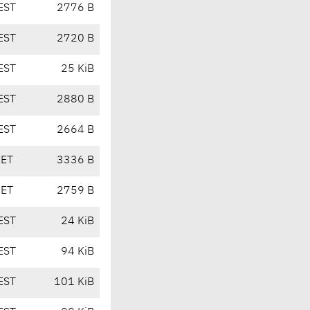
EST
2776 B
EST
2720 B
EST
25 KiB
EST
2880 B
EST
2664 B
CET
3336 B
CET
2759 B
EST
24 KiB
EST
94 KiB
EST
101 KiB