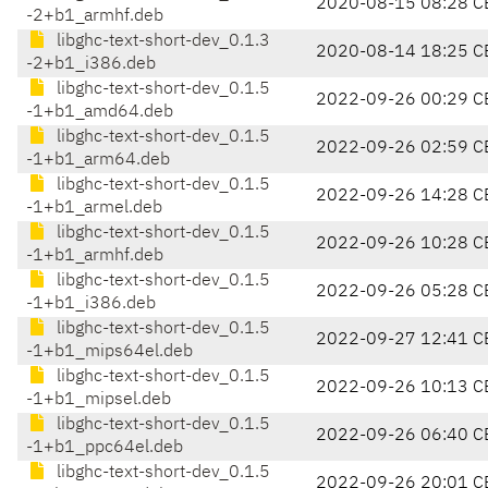
2020-08-15 08:28 C
-2+b1_armhf.deb
libghc-text-short-dev_0.1.3
2020-08-14 18:25 C
-2+b1_i386.deb
libghc-text-short-dev_0.1.5
2022-09-26 00:29 C
-1+b1_amd64.deb
libghc-text-short-dev_0.1.5
2022-09-26 02:59 C
-1+b1_arm64.deb
libghc-text-short-dev_0.1.5
2022-09-26 14:28 C
-1+b1_armel.deb
libghc-text-short-dev_0.1.5
2022-09-26 10:28 C
-1+b1_armhf.deb
libghc-text-short-dev_0.1.5
2022-09-26 05:28 C
-1+b1_i386.deb
libghc-text-short-dev_0.1.5
2022-09-27 12:41 C
-1+b1_mips64el.deb
libghc-text-short-dev_0.1.5
2022-09-26 10:13 C
-1+b1_mipsel.deb
libghc-text-short-dev_0.1.5
2022-09-26 06:40 C
-1+b1_ppc64el.deb
libghc-text-short-dev_0.1.5
2022-09-26 20:01 C