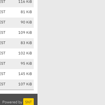
EST
116 KiB
EST
81 KiB
EST
90 KiB
EST
109 KiB
EST
83 KiB
EST
102 KiB
EST
95 KiB
EST
145 KiB
EST
107 KiB
Powered by
SNT