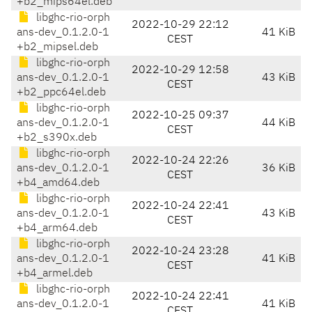
+b2_mips64el.deb
libghc-rio-orph
2022-10-29 22:12
ans-dev_0.1.2.0-1
41 KiB
CEST
+b2_mipsel.deb
libghc-rio-orph
2022-10-29 12:58
ans-dev_0.1.2.0-1
43 KiB
CEST
+b2_ppc64el.deb
libghc-rio-orph
2022-10-25 09:37
ans-dev_0.1.2.0-1
44 KiB
CEST
+b2_s390x.deb
libghc-rio-orph
2022-10-24 22:26
ans-dev_0.1.2.0-1
36 KiB
CEST
+b4_amd64.deb
libghc-rio-orph
2022-10-24 22:41
ans-dev_0.1.2.0-1
43 KiB
CEST
+b4_arm64.deb
libghc-rio-orph
2022-10-24 23:28
ans-dev_0.1.2.0-1
41 KiB
CEST
+b4_armel.deb
libghc-rio-orph
2022-10-24 22:41
ans-dev_0.1.2.0-1
41 KiB
CEST