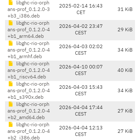
libghc-rio-orph
2025-02-14 16:43
ans-prof_0.1.2.0-3
31 KiB
CET
+b3_i386.deb
libghc-rio-orph
2026-04-02 23:47
ans-prof_0.1.2.0-4
29 KiB
CEST
+b1_arm64.deb
libghc-rio-orph
2026-04-03 02:02
ans-prof_0.1.2.0-4
34 KiB
CEST
+b1_armhf.deb
libghc-rio-orph
2026-04-10 00:07
ans-prof_0.1.2.0-4
40 KiB
CEST
+b1_riscv64.deb
libghc-rio-orph
2026-04-03 15:43
ans-prof_0.1.2.0-4
34 KiB
CEST
+b1_s390x.deb
libghc-rio-orph
2026-04-04 17:44
ans-prof_0.1.2.0-4
27 KiB
CEST
+b2_amd64.deb
libghc-rio-orph
2026-04-04 12:13
ans-prof_0.1.2.0-4
27 KiB
CEST
+b2_i386.deb