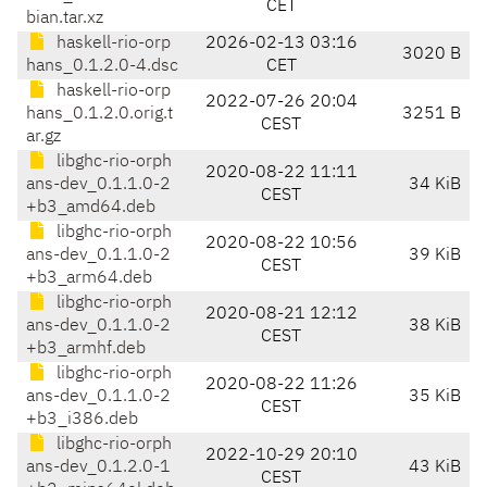
CET
bian.tar.xz
haskell-rio-orp
2026-02-13 03:16
3020 B
hans_0.1.2.0-4.dsc
CET
haskell-rio-orp
2022-07-26 20:04
hans_0.1.2.0.orig.t
3251 B
CEST
ar.gz
libghc-rio-orph
2020-08-22 11:11
ans-dev_0.1.1.0-2
34 KiB
CEST
+b3_amd64.deb
libghc-rio-orph
2020-08-22 10:56
ans-dev_0.1.1.0-2
39 KiB
CEST
+b3_arm64.deb
libghc-rio-orph
2020-08-21 12:12
ans-dev_0.1.1.0-2
38 KiB
CEST
+b3_armhf.deb
libghc-rio-orph
2020-08-22 11:26
ans-dev_0.1.1.0-2
35 KiB
CEST
+b3_i386.deb
libghc-rio-orph
2022-10-29 20:10
ans-dev_0.1.2.0-1
43 KiB
CEST