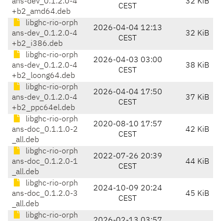
ans-dev_0.1.2.0-4
32 KiB
CEST
+b2_amd64.deb
libghc-rio-orph
2026-04-04 12:13
ans-dev_0.1.2.0-4
32 KiB
CEST
+b2_i386.deb
libghc-rio-orph
2026-04-03 03:00
ans-dev_0.1.2.0-4
38 KiB
CEST
+b2_loong64.deb
libghc-rio-orph
2026-04-04 17:50
ans-dev_0.1.2.0-4
37 KiB
CEST
+b2_ppc64el.deb
libghc-rio-orph
2020-08-10 17:57
ans-doc_0.1.1.0-2
42 KiB
CEST
_all.deb
libghc-rio-orph
2022-07-26 20:39
ans-doc_0.1.2.0-1
44 KiB
CEST
_all.deb
libghc-rio-orph
2024-10-09 20:24
ans-doc_0.1.2.0-3
45 KiB
CEST
_all.deb
libghc-rio-orph
2026-02-13 03:57