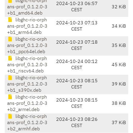
libghc-rio-orph
2024-10-23 06:57
ans-prof_0.1.2.0-3
32 KiB
CEST
+b1_amd64.deb
libghc-rio-orph
2024-10-23 07:13
ans-prof_0.1.2.0-3
34 KiB
CEST
+b1_arm64.deb
libghc-rio-orph
2024-10-23 07:18
ans-prof_0.1.2.0-3
35 KiB
CEST
+b1_ppc64el.deb
libghc-rio-orph
2024-10-24 00:12
ans-prof_0.1.2.0-3
45 KiB
CEST
+b1_riscv64.deb
libghc-rio-orph
2024-10-23 08:15
ans-prof_0.1.2.0-3
39 KiB
CEST
+b1_s390x.deb
libghc-rio-orph
2024-10-23 08:15
ans-prof_0.1.2.0-3
38 KiB
CEST
+b2_armel.deb
libghc-rio-orph
2024-10-23 08:26
ans-prof_0.1.2.0-3
37 KiB
CEST
+b2_armhf.deb