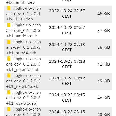
+b4_armhf.deb
libghc-rio-orph
2022-10-24 22:57
ans-dev_0.1.2.0-1
45 KiB
CEST
+b4_i386.deb
libghc-rio-orph
2024-10-23 06:57
ans-dev_0.1.2.0-3
37 KiB
CEST
+b1_amd64.deb
libghc-rio-orph
2024-10-23 07:13
ans-dev_0.1.2.0-3
38 KiB
CEST
+b1_arm64.deb
libghc-rio-orph
2024-10-23 07:18
ans-dev_0.1.2.0-3
42 KiB
CEST
+b1_ppc64el.deb
libghc-rio-orph
2024-10-24 00:12
ans-dev_0.1.2.0-3
49 KiB
CEST
+b1_riscv64.deb
libghc-rio-orph
2024-10-23 08:15
ans-dev_0.1.2.0-3
46 KiB
CEST
+b1_s390x.deb
libghc-rio-orph
2024-10-23 08:15
ans-dev_0.1.2.0-3
43 KiB