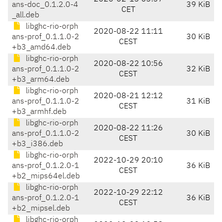
ans-doc_0.1.2.0-4
39 KiB
CET
_all.deb
libghc-rio-orph
2020-08-22 11:11
ans-prof_0.1.1.0-2
30 KiB
CEST
+b3_amd64.deb
libghc-rio-orph
2020-08-22 10:56
ans-prof_0.1.1.0-2
32 KiB
CEST
+b3_arm64.deb
libghc-rio-orph
2020-08-21 12:12
ans-prof_0.1.1.0-2
31 KiB
CEST
+b3_armhf.deb
libghc-rio-orph
2020-08-22 11:26
ans-prof_0.1.1.0-2
30 KiB
CEST
+b3_i386.deb
libghc-rio-orph
2022-10-29 20:10
ans-prof_0.1.2.0-1
36 KiB
CEST
+b2_mips64el.deb
libghc-rio-orph
2022-10-29 22:12
ans-prof_0.1.2.0-1
36 KiB
CEST
+b2_mipsel.deb
libghc-rio-orph