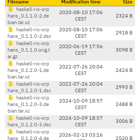
Filename
Modification time
Size
haskell-rio-orp
2020-08-10 17:06
hans_0.1.1.0-2.de
2324 B
CEST
bian.tar.xz
haskell-rio-orp
2020-08-10 17:06
2918 B
hans_0.1.1.0-2.dsc
CEST
haskell-rio-orp
2020-06-19 17:56
hans_0.1.1.0.orig.t
3098 B
CEST
ar.gz
haskell-rio-orp
2022-07-26 20:04
hans_0.1.2.0-1.de
2424 B
CEST
bian.tar.xz
haskell-rio-orp
2022-07-26 20:04
2993 B
hans_0.1.2.0-1.dsc
CEST
haskell-rio-orp
2024-10-09 18:57
hans_0.1.2.0-3.de
2488 B
CEST
bian.tar.xz
haskell-rio-orp
2024-10-09 18:57
3006 B
hans_0.1.2.0-3.dsc
CEST
haskell-rio-orp
2026-02-13 03:16
hans_0.1.2.0-4.de
2520 B