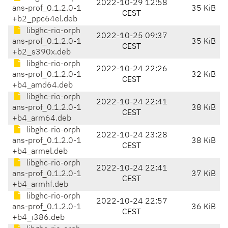
2022-10-29 12:58
ans-prof_0.1.2.0-1
35 KiB
CEST
+b2_ppc64el.deb
libghc-rio-orph
2022-10-25 09:37
ans-prof_0.1.2.0-1
35 KiB
CEST
+b2_s390x.deb
libghc-rio-orph
2022-10-24 22:26
ans-prof_0.1.2.0-1
32 KiB
CEST
+b4_amd64.deb
libghc-rio-orph
2022-10-24 22:41
ans-prof_0.1.2.0-1
38 KiB
CEST
+b4_arm64.deb
libghc-rio-orph
2022-10-24 23:28
ans-prof_0.1.2.0-1
38 KiB
CEST
+b4_armel.deb
libghc-rio-orph
2022-10-24 22:41
ans-prof_0.1.2.0-1
37 KiB
CEST
+b4_armhf.deb
libghc-rio-orph
2022-10-24 22:57
ans-prof_0.1.2.0-1
36 KiB
CEST
+b4_i386.deb