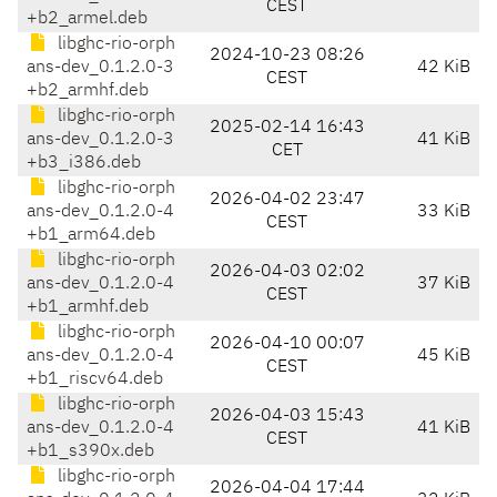
CEST
+b2_armel.deb
libghc-rio-orph
2024-10-23 08:26
ans-dev_0.1.2.0-3
42 KiB
CEST
+b2_armhf.deb
libghc-rio-orph
2025-02-14 16:43
ans-dev_0.1.2.0-3
41 KiB
CET
+b3_i386.deb
libghc-rio-orph
2026-04-02 23:47
ans-dev_0.1.2.0-4
33 KiB
CEST
+b1_arm64.deb
libghc-rio-orph
2026-04-03 02:02
ans-dev_0.1.2.0-4
37 KiB
CEST
+b1_armhf.deb
libghc-rio-orph
2026-04-10 00:07
ans-dev_0.1.2.0-4
45 KiB
CEST
+b1_riscv64.deb
libghc-rio-orph
2026-04-03 15:43
ans-dev_0.1.2.0-4
41 KiB
CEST
+b1_s390x.deb
libghc-rio-orph
2026-04-04 17:44