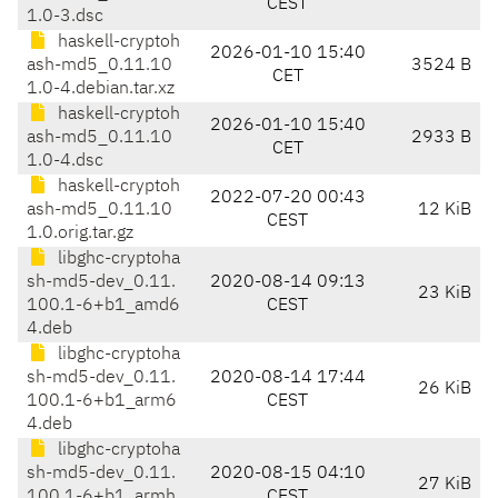
CEST
1.0-3.dsc
haskell-cryptoh
2026-01-10 15:40
ash-md5_0.11.10
3524 B
CET
1.0-4.debian.tar.xz
haskell-cryptoh
2026-01-10 15:40
ash-md5_0.11.10
2933 B
CET
1.0-4.dsc
haskell-cryptoh
2022-07-20 00:43
ash-md5_0.11.10
12 KiB
CEST
1.0.orig.tar.gz
libghc-cryptoha
sh-md5-dev_0.11.
2020-08-14 09:13
23 KiB
100.1-6+b1_amd6
CEST
4.deb
libghc-cryptoha
sh-md5-dev_0.11.
2020-08-14 17:44
26 KiB
100.1-6+b1_arm6
CEST
4.deb
libghc-cryptoha
sh-md5-dev_0.11.
2020-08-15 04:10
27 KiB
100.1-6+b1_armh
CEST