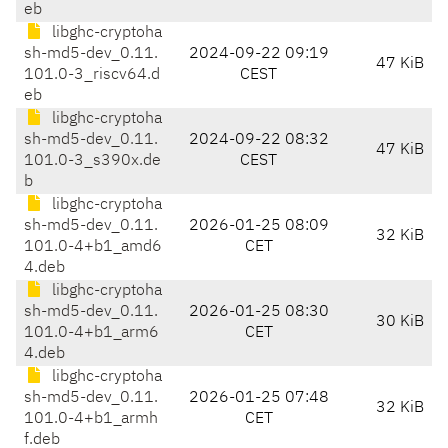
eb
libghc-cryptoha
sh-md5-dev_0.11.
2024-09-22 09:19
47 KiB
101.0-3_riscv64.d
CEST
eb
libghc-cryptoha
sh-md5-dev_0.11.
2024-09-22 08:32
47 KiB
101.0-3_s390x.de
CEST
b
libghc-cryptoha
sh-md5-dev_0.11.
2026-01-25 08:09
32 KiB
101.0-4+b1_amd6
CET
4.deb
libghc-cryptoha
sh-md5-dev_0.11.
2026-01-25 08:30
30 KiB
101.0-4+b1_arm6
CET
4.deb
libghc-cryptoha
sh-md5-dev_0.11.
2026-01-25 07:48
32 KiB
101.0-4+b1_armh
CET
f.deb