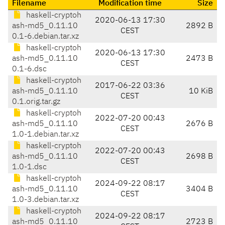
Filename
Modification time
Size
haskell-cryptoh
2020-06-13 17:30
ash-md5_0.11.10
2892 B
CEST
0.1-6.debian.tar.xz
haskell-cryptoh
2020-06-13 17:30
ash-md5_0.11.10
2473 B
CEST
0.1-6.dsc
haskell-cryptoh
2017-06-22 03:36
ash-md5_0.11.10
10 KiB
CEST
0.1.orig.tar.gz
haskell-cryptoh
2022-07-20 00:43
ash-md5_0.11.10
2676 B
CEST
1.0-1.debian.tar.xz
haskell-cryptoh
2022-07-20 00:43
ash-md5_0.11.10
2698 B
CEST
1.0-1.dsc
haskell-cryptoh
2024-09-22 08:17
ash-md5_0.11.10
3404 B
CEST
1.0-3.debian.tar.xz
haskell-cryptoh
2024-09-22 08:17
ash-md5_0.11.10
2723 B