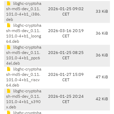
libghc-cryptoha
sh-md5-dev_0.11.
2026-01-25 09:02
33 KiB
101.0-4+b1_i386.
CET
deb
libghc-cryptoha
sh-md5-dev_0.11.
2026-03-16 20:19
36 KiB
101.0-4+b1_loong
CET
64.deb
libghc-cryptoha
sh-md5-dev_0.11.
2026-01-25 08:25
36 KiB
101.0-4+b1_ppc6
CET
4el.deb
libghc-cryptoha
sh-md5-dev_0.11.
2026-01-27 15:09
47 KiB
101.0-4+b1_riscv
CET
64.deb
libghc-cryptoha
sh-md5-dev_0.11.
2026-01-25 20:24
42 KiB
101.0-4+b1_s390
CET
x.deb
libghc-cryptoha