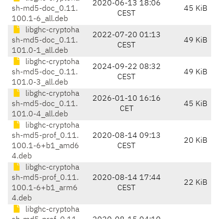
2020-06-13 18:06
sh-md5-doc_0.11.
45 KiB
CEST
100.1-6_all.deb
libghc-cryptoha
2022-07-20 01:13
sh-md5-doc_0.11.
49 KiB
CEST
101.0-1_all.deb
libghc-cryptoha
2024-09-22 08:32
sh-md5-doc_0.11.
49 KiB
CEST
101.0-3_all.deb
libghc-cryptoha
2026-01-10 16:16
sh-md5-doc_0.11.
45 KiB
CET
101.0-4_all.deb
libghc-cryptoha
sh-md5-prof_0.11.
2020-08-14 09:13
20 KiB
100.1-6+b1_amd6
CEST
4.deb
libghc-cryptoha
sh-md5-prof_0.11.
2020-08-14 17:44
22 KiB
100.1-6+b1_arm6
CEST
4.deb
libghc-cryptoha