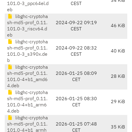
34 KiB
101.0-3_ppc64el.d
CEST
eb
libghc-cryptoha
sh-md5-prof_0.11.
2024-09-22 09:19
46 KiB
101.0-3_riscv64.d
CEST
eb
libghc-cryptoha
sh-md5-prof_0.11.
2024-09-22 08:32
40 KiB
101.0-3_s390x.de
CEST
b
libghc-cryptoha
sh-md5-prof_0.11.
2026-01-25 08:09
28 KiB
101.0-4+b1_amd6
CET
4.deb
libghc-cryptoha
sh-md5-prof_0.11.
2026-01-25 08:30
29 KiB
101.0-4+b1_arm6
CET
4.deb
libghc-cryptoha
sh-md5-prof_0.11.
2026-01-25 07:48
35 KiB
101.0-4+b1_armh
CET