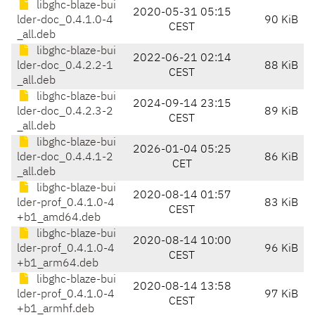
libghc-blaze-bui
2020-05-31 05:15
lder-doc_0.4.1.0-4
90 KiB
CEST
_all.deb
libghc-blaze-bui
2022-06-21 02:14
lder-doc_0.4.2.2-1
88 KiB
CEST
_all.deb
libghc-blaze-bui
2024-09-14 23:15
lder-doc_0.4.2.3-2
89 KiB
CEST
_all.deb
libghc-blaze-bui
2026-01-04 05:25
lder-doc_0.4.4.1-2
86 KiB
CET
_all.deb
libghc-blaze-bui
2020-08-14 01:57
lder-prof_0.4.1.0-4
83 KiB
CEST
+b1_amd64.deb
libghc-blaze-bui
2020-08-14 10:00
lder-prof_0.4.1.0-4
96 KiB
CEST
+b1_arm64.deb
libghc-blaze-bui
2020-08-14 13:58
lder-prof_0.4.1.0-4
97 KiB
CEST
+b1_armhf.deb