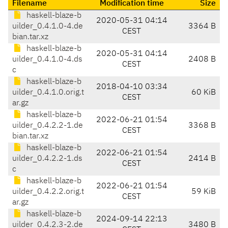
Filename
Modification time
Size
haskell-blaze-b
2020-05-31 04:14
uilder_0.4.1.0-4.de
3364 B
CEST
bian.tar.xz
haskell-blaze-b
2020-05-31 04:14
uilder_0.4.1.0-4.ds
2408 B
CEST
c
haskell-blaze-b
2018-04-10 03:34
uilder_0.4.1.0.orig.t
60 KiB
CEST
ar.gz
haskell-blaze-b
2022-06-21 01:54
uilder_0.4.2.2-1.de
3368 B
CEST
bian.tar.xz
haskell-blaze-b
2022-06-21 01:54
uilder_0.4.2.2-1.ds
2414 B
CEST
c
haskell-blaze-b
2022-06-21 01:54
uilder_0.4.2.2.orig.t
59 KiB
CEST
ar.gz
haskell-blaze-b
2024-09-14 22:13
uilder_0.4.2.3-2.de
3480 B