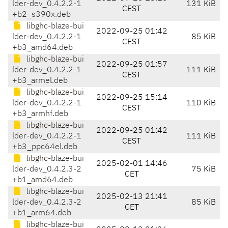
lder-dev_0.4.2.2-1
131 KiB
CEST
+b2_s390x.deb
libghc-blaze-bui
2022-09-25 01:42
lder-dev_0.4.2.2-1
85 KiB
CEST
+b3_amd64.deb
libghc-blaze-bui
2022-09-25 01:57
lder-dev_0.4.2.2-1
111 KiB
CEST
+b3_armel.deb
libghc-blaze-bui
2022-09-25 15:14
lder-dev_0.4.2.2-1
110 KiB
CEST
+b3_armhf.deb
libghc-blaze-bui
2022-09-25 01:42
lder-dev_0.4.2.2-1
111 KiB
CEST
+b3_ppc64el.deb
libghc-blaze-bui
2025-02-01 14:46
lder-dev_0.4.2.3-2
75 KiB
CET
+b1_amd64.deb
libghc-blaze-bui
2025-02-13 21:41
lder-dev_0.4.2.3-2
85 KiB
CET
+b1_arm64.deb
libghc-blaze-bui