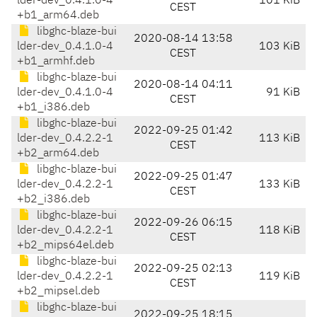
lder-dev_0.4.1.0-4
101 KiB
CEST
+b1_arm64.deb
libghc-blaze-bui
2020-08-14 13:58
lder-dev_0.4.1.0-4
103 KiB
CEST
+b1_armhf.deb
libghc-blaze-bui
2020-08-14 04:11
lder-dev_0.4.1.0-4
91 KiB
CEST
+b1_i386.deb
libghc-blaze-bui
2022-09-25 01:42
lder-dev_0.4.2.2-1
113 KiB
CEST
+b2_arm64.deb
libghc-blaze-bui
2022-09-25 01:47
lder-dev_0.4.2.2-1
133 KiB
CEST
+b2_i386.deb
libghc-blaze-bui
2022-09-26 06:15
lder-dev_0.4.2.2-1
118 KiB
CEST
+b2_mips64el.deb
libghc-blaze-bui
2022-09-25 02:13
lder-dev_0.4.2.2-1
119 KiB
CEST
+b2_mipsel.deb
libghc-blaze-bui
2022-09-25 18:15