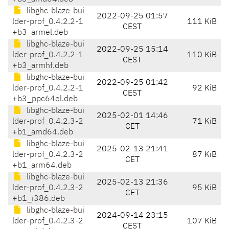
libghc-blaze-bui
2022-09-25 01:57
lder-prof_0.4.2.2-1
111 KiB
CEST
+b3_armel.deb
libghc-blaze-bui
2022-09-25 15:14
lder-prof_0.4.2.2-1
110 KiB
CEST
+b3_armhf.deb
libghc-blaze-bui
2022-09-25 01:42
lder-prof_0.4.2.2-1
92 KiB
CEST
+b3_ppc64el.deb
libghc-blaze-bui
2025-02-01 14:46
lder-prof_0.4.2.3-2
71 KiB
CET
+b1_amd64.deb
libghc-blaze-bui
2025-02-13 21:41
lder-prof_0.4.2.3-2
87 KiB
CET
+b1_arm64.deb
libghc-blaze-bui
2025-02-13 21:36
lder-prof_0.4.2.3-2
95 KiB
CET
+b1_i386.deb
libghc-blaze-bui
2024-09-14 23:15
lder-prof_0.4.2.3-2
107 KiB
CEST