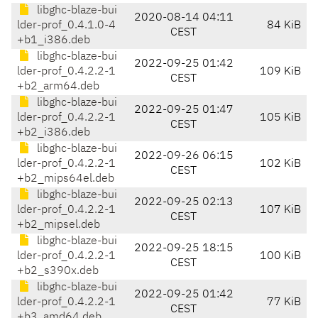
libghc-blaze-bui
2020-08-14 04:11
lder-prof_0.4.1.0-4
84 KiB
CEST
+b1_i386.deb
libghc-blaze-bui
2022-09-25 01:42
lder-prof_0.4.2.2-1
109 KiB
CEST
+b2_arm64.deb
libghc-blaze-bui
2022-09-25 01:47
lder-prof_0.4.2.2-1
105 KiB
CEST
+b2_i386.deb
libghc-blaze-bui
2022-09-26 06:15
lder-prof_0.4.2.2-1
102 KiB
CEST
+b2_mips64el.deb
libghc-blaze-bui
2022-09-25 02:13
lder-prof_0.4.2.2-1
107 KiB
CEST
+b2_mipsel.deb
libghc-blaze-bui
2022-09-25 18:15
lder-prof_0.4.2.2-1
100 KiB
CEST
+b2_s390x.deb
libghc-blaze-bui
2022-09-25 01:42
lder-prof_0.4.2.2-1
77 KiB
CEST
+b3_amd64.deb