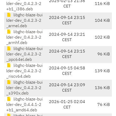
2025-02-13 21:36
lder-dev_0.4.2.3-2
116 KiB
CET
+b1_i386.deb
libghc-blaze-bui
2024-09-14 23:15
lder-dev_0.4.2.3-2
104 KiB
CEST
_armel.deb
libghc-blaze-bui
2024-09-14 23:21
lder-dev_0.4.2.3-2
102 KiB
CEST
_armhf.deb
libghc-blaze-bui
2024-09-14 23:15
lder-dev_0.4.2.3-2
96 KiB
CEST
_ppc64el.deb
libghc-blaze-bui
2024-09-15 04:58
lder-dev_0.4.2.3-2
139 KiB
CEST
_riscv64.deb
libghc-blaze-bui
2024-09-14 23:09
lder-dev_0.4.2.3-2
136 KiB
CEST
_s390x.deb
libghc-blaze-bui
2026-01-25 02:04
lder-dev_0.4.4.1-2
76 KiB
CET
+b1_amd64.deb