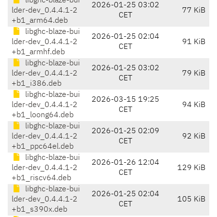
libghc-blaze-bui
2026-01-25 03:02
lder-dev_0.4.4.1-2
77 KiB
CET
+b1_arm64.deb
libghc-blaze-bui
2026-01-25 02:04
lder-dev_0.4.4.1-2
91 KiB
CET
+b1_armhf.deb
libghc-blaze-bui
2026-01-25 03:02
lder-dev_0.4.4.1-2
79 KiB
CET
+b1_i386.deb
libghc-blaze-bui
2026-03-15 19:25
lder-dev_0.4.4.1-2
94 KiB
CET
+b1_loong64.deb
libghc-blaze-bui
2026-01-25 02:09
lder-dev_0.4.4.1-2
92 KiB
CET
+b1_ppc64el.deb
libghc-blaze-bui
2026-01-26 12:04
lder-dev_0.4.4.1-2
129 KiB
CET
+b1_riscv64.deb
libghc-blaze-bui
2026-01-25 02:04
lder-dev_0.4.4.1-2
105 KiB
CET
+b1_s390x.deb