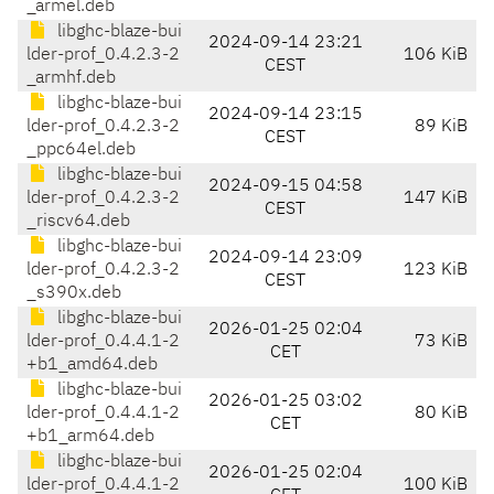
_armel.deb
libghc-blaze-bui
2024-09-14 23:21
lder-prof_0.4.2.3-2
106 KiB
CEST
_armhf.deb
libghc-blaze-bui
2024-09-14 23:15
lder-prof_0.4.2.3-2
89 KiB
CEST
_ppc64el.deb
libghc-blaze-bui
2024-09-15 04:58
lder-prof_0.4.2.3-2
147 KiB
CEST
_riscv64.deb
libghc-blaze-bui
2024-09-14 23:09
lder-prof_0.4.2.3-2
123 KiB
CEST
_s390x.deb
libghc-blaze-bui
2026-01-25 02:04
lder-prof_0.4.4.1-2
73 KiB
CET
+b1_amd64.deb
libghc-blaze-bui
2026-01-25 03:02
lder-prof_0.4.4.1-2
80 KiB
CET
+b1_arm64.deb
libghc-blaze-bui
2026-01-25 02:04
lder-prof_0.4.4.1-2
100 KiB